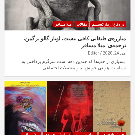
در دفاع از مارکسیسم
مقالات
میلا مسافر
مبارزه‌ی طبقاتی کافی نیست، لوتار گالو برگمن،
ترجمه‌ی: میلا مسافر
می 24, 2020
Editor
بسیاری از چپ‌ها که چندین دهه است سرگرم پرداختن به
سیاست هویتی خویش‌اند و معضلات اجتماعی…
جنبش دادخواهی
زندان در ایران
سیاوش محمودی
میلا مسافر