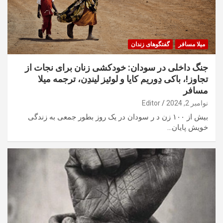
میلا مسافر
گفتگوهای زندان
جنگ داخلی در سودان: خودکشی زنان برای نجات از
تجاوز!، باکی دِوریم کایا و لوئیز لیندِن، ترجمه میلا
مسافر
نوامبر 2, 2024
Editor
بیش از ۱۰۰ زن د ر سودان در یک روز بطور جمعی به زندگی
خویش پایان…