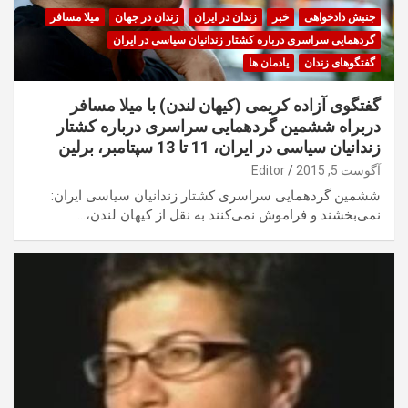
جنبش دادخواهی
خبر
زندان در ایران
زندان در جهان
میلا مسافر
گردهمایی سراسری درباره کشتار زندانیان سیاسی در ایران
گفتگوهای زندان
یادمان ها
گفتگوی آزاده کریمی (کیهان لندن) با میلا مسافر
دربراه ششمین گردهمایی سراسری درباره کشتار
زندانیان سیاسی در ایران، 11 تا 13 سپتامبر، برلین
آگوست 5, 2015
Editor
ششمین گردهمایی سراسری کشتار زندانیان سیاسی ایران:
نمی‌بخشند و فراموش نمی‌کنند به نقل از کیهان لندن،…