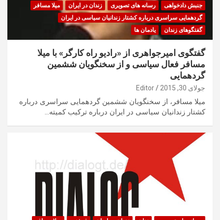
جنبش دادخواهی
رسانه های تصویری
زندان در ایران
میلا مسافر
گردهمایی سراسری درباره کشتار زندانیان سیاسی در ایران
گفتگوهای زندان
یادمان ها
گفتگوی امیرجواهری از «رادیو راه کارگر» با میلا
مسافر فعال سیاسی و از سخنگویان ششمین
گردهمایی
جولای 30, 2015
Editor
میلا مسافر، از سخنگویان ششمین گردهمایی سراسری درباره
کشتار زندانیان سیاسی در ایران درباره ترکیب کمیته…