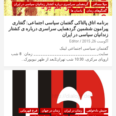
میلا مسافر
گردهمایی سراسری درباره کشتار زندانیان سیاسی در ایران
گفتگوهای زندان
یادمان ها
برنامه اتاق پالتاکی گفتمان سیاسی اجتماعی: گفتاری
پیرامون ششمین گردهمایی سراسری درباره ی کشتار
زندانیان سیاسی در ایران
آگوست 26, 2015
Editor
گفتمان سیاسی اجتماعی لینک
سایت____________________________ زمان: 8 شب
اروپای مرکزی، 10:30 شب تهران2بعد از ظهر نیویورک…
جنبش دادخواهی
زندان در ایران
زندان در جهان
فرخ قهرمانی