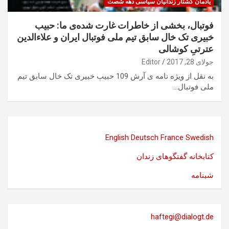
یادمان کشتار زندانیان سیاسی دهه شصت
فوتبال، بخشی از خاطرات غارت شده‌ی ‌ما: حبیب
خبیری تک خال سابق تیم ملی فوتبال ایران و علاء‌الدین
عترتیِ کوشالی
جولای 28, 2017
Editor
به نقل از ویژه نامه ی آرش 109 حبیب خبیری تک خال سابق تیم
ملی فوتبال…
English
Deutsch
France
Swedish
کتابخانه گفتگوهای زندان
شبنامه
haftegi@dialogt.de