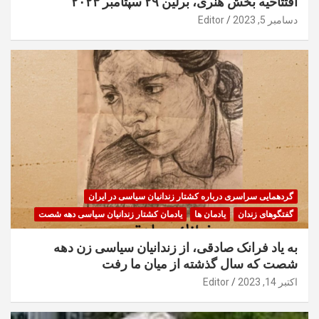
افتتاحیه بخش هنری، برلین ۲۹ سپتامبر ۲۰۲۳
دسامبر 5, 2023
Editor
گردهمایی سراسری درباره کشتار زندانیان سیاسی در ایران
گفتگوهای زندان
یادمان ها
یادمان کشتار زندانیان سیاسی دهه شصت
به یاد فرانک صادقی، از زندانیان سیاسی زن دهه
شصت که سال گذشته از میان ما رفت
اکتبر 14, 2023
Editor