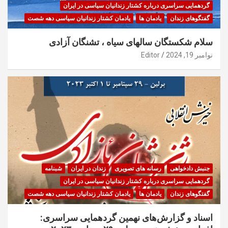
گردهمایی سراسری درباره کشتار زندانیان سیاسی در ایران
گفتگوهای زندان
یادمان ها
یادمان کشتار زندانیان سیاسی دهه شصت
سلام شکستگان سالهای سیاه ، تشنگان آزادی
نوامبر 19, 2024
Editor
جنبش دادخواهی
رسانه های تصویری
زندان در ایران
شبنامه
گردهمایی سراسری درباره کشتار زندانیان سیاسی در ایران
گفتگوهای زندان
یادمان ها
یادمان کشتار زندانیان سیاسی دهه شصت
اسناد و گزارش‌های نهمین گردهمایی سراسری: