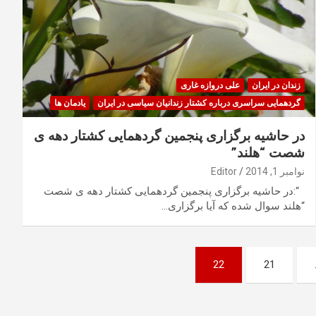
زندان در ایران
علی دروازه غاری
گردهمایی سراسری درباره کشتار زندانیان سیاسی در ایران
یادمان ها
در حاشیه برگزاری پنجمین گردهمایی کشتار دهه ی
شصت “هلند”
نوامبر 1, 2014
Editor
“:در حاشیه برگزاری پنجمین گردهمایی کشتار دهه ی شصت
“هلند سوال شده که آیا برگزاری…
22
21