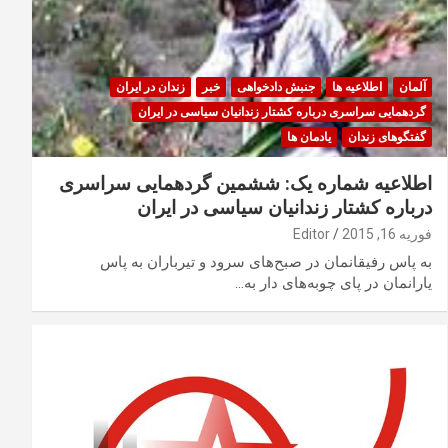
آلمان
اطلاعیه ها
جنبش دادخواهی
خبر
زندان در ایران
گردهمایی سراسری درباره کشتار زندانیان سیاسی در ایران
گفتگوهای زندان
یادمان ها
اطلاعیه شماره یک: ششمین گردهمایی سراسری
درباره کشتار زندانیان سیاسی در ایران
فوریه 16, 2015
Editor
به پاس رفیقانمان در صبح‌های سرود و تیرباران به پاس
یارانمان در پای چوبه‌های دار به…