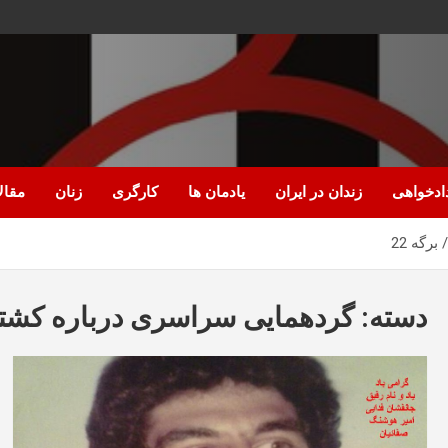
ادخواهی
زندان در ایران
یادمان ها
کارگری
زنان
مقال
برگه 22
دسته:
گردهمایی سراسری درباره کشتار