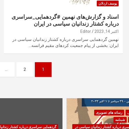
یوسف اردلان
اسناد و گزارش‌های نهمین #گردهمایی_سراسری
درباره کشتار زندانیان سیاسی در ایران
اکتبر 14, 2023
Editor
نهمین گردهمایی سراسری درباره کشتار زندانیان سیاسی در
ایران: بخشی از پیام جمعیت کردهای مقیم فرانسە…
صفحه‌بندی
…
2
1
نوشته‌ها
ی
رسانه های تصویری
شبنامه
ری درباره کشتار زندانیان سیاسی در
گردهمایی سراسری درباره کشتار زندانی