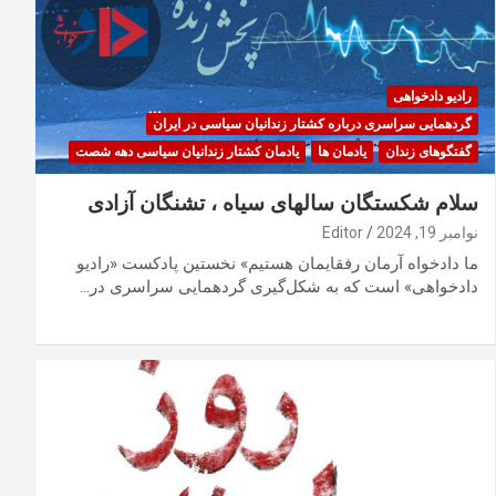
رادیو دادخواهی
گردهمایی سراسری درباره کشتار زندانیان سیاسی در ایران
گفتگوهای زندان
یادمان ها
یادمان کشتار زندانیان سیاسی دهه شصت
سلام شکستگان سالهای سیاه ، تشنگان آزادی
نوامبر 19, 2024
Editor
ما دادخواه آرمان رفقایمان هستیم» نخستین پادکست «رادیو
دادخواهی» است که به شکل‌گیری گردهمایی سراسری در…