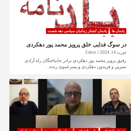
یادمان ها
یادمان کشتار زندانیان سیاسی دهه شصت
در سوگ فدایی خلق پرویز محمد پور دهکردی
فوریه 14, 2024
Editor
رفیق پرویز محمد پور دهکردی برادر جانباختگان راه آزادی
نسرین و فریدون دهکردی و پسرعموی زنده…