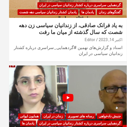
گردهمایی سراسری درباره کشتار زندانیان سیاسی در ایران
گفتگوهای زندان
یادمان ها
یادمان کشتار زندانیان سیاسی دهه شصت
به یاد فرانک صادقی، از زندانیان سیاسی زن دهه
شصت که سال گذشته از میان ما رفت
اکتبر 14, 2023
Editor
اسناد و گزارش‌های نهمین #گردهمایی_سراسری درباره کشتار
زندانیان سیاسی در ایران
جنبش دادخواهی
رسانه های تصویری
زندان در ایران
همایون ایوانی
گردهمایی سراسری درباره کشتار زندانیان سیاسی در ایران
یادمان ها