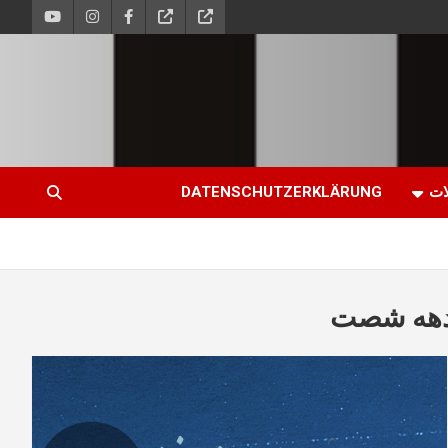
ات
DATENSCHUTZERKLÄRUNG
 دهه شصت