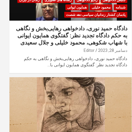
جنبش دادخواهی
رادیو دادخواهی
رسانه های تصویری
زندان در ایران
شبنامه
محمود خلیلی
همایون ایوانی
یادمان کشتار زندانیان سیاسی دهه شصت
دادگاه حمید نوری، دادخواهی رهایی‌بخش و نگاهی
به حکم دادگاه تجدید نظر: گفتگوی همایون ایوانی
با شهاب شکوهی، محمود خلیلی و جلال سعیدی
دسامبر 28, 2023
Editor
دادگاه حمید نوری، دادخواهی رهایی‌بخش و نگاهی به حکم
دادگاه تجدید نظر: گفتگوی همایون ایوانی با…