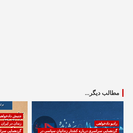
مطالب دیگر...
جنبش دادخواه
رادیو دادخواهی
زندان در ایران
گردهمایی سراسری درباره کشتار زندانیان سیاسی در
گردهمایی سراس