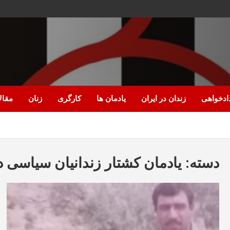
ادخواهی
زندان در ایران
یادمان ها
کارگری
زنان
مقال
دسته:
یادمان کشتار زندانیان سیاسی