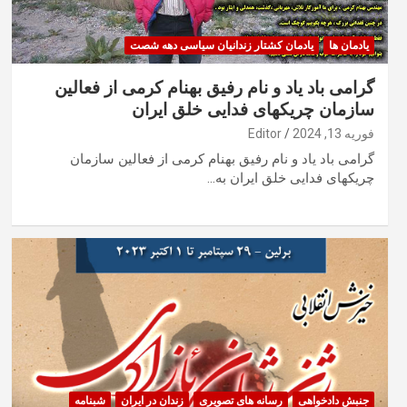
یادمان ها
یادمان کشتار زندانیان سیاسی دهه شصت
گرامی باد یاد و نام رفیق بهنام کرمی از فعالین
سازمان چریکهای فدایی خلق ایران
فوریه 13, 2024
Editor
گرامی باد یاد و نام رفیق بهنام کرمی از فعالین سازمان
چریکهای فدایی خلق ایران به…
جنبش دادخواهی
رسانه های تصویری
زندان در ایران
شبنامه