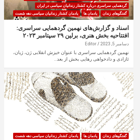
گردهمایی سراسری درباره کشتار زندانیان سیاسی در ایران
گفتگوهای زندان
یادمان ها
یادمان کشتار زندانیان سیاسی دهه شصت
اسناد و گزارش‌های نهمین گردهمایی سراسری:
افتتاحیه بخش هنری، برلین ۲۹ سپتامبر ۲۰۲۳
دسامبر 5, 2023
Editor
نهمین گردهمایی سراسری با عنوان خیزش انقلابی ژن، ژیان،
ئازادی و دادخواهی رهایی بخش از بعد…
گفتگوهای زندان
یادمان ها
یادمان کشتار زندانیان سیاسی دهه شصت