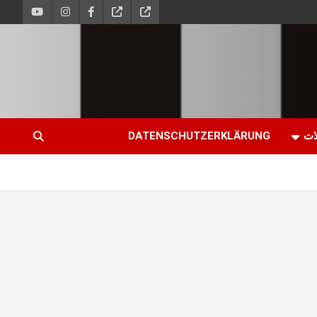
ات
DATENSCHUTZERKLÄRUNG