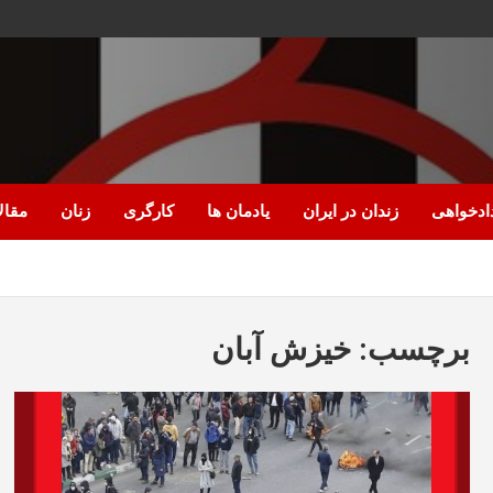
ادخواهی
زندان در ایران
یادمان ها
کارگری
زنان
مقال
برچسب:
خیزش آبان