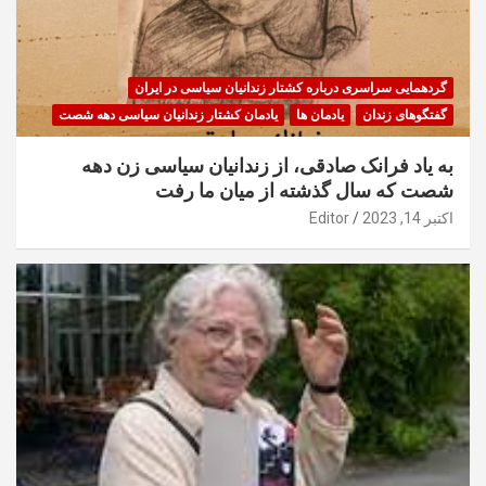
گردهمایی سراسری درباره کشتار زندانیان سیاسی در ایران
گفتگوهای زندان
یادمان ها
یادمان کشتار زندانیان سیاسی دهه شصت
به یاد فرانک صادقی، از زندانیان سیاسی زن دهه
شصت که سال گذشته از میان ما رفت
اکتبر 14, 2023
Editor