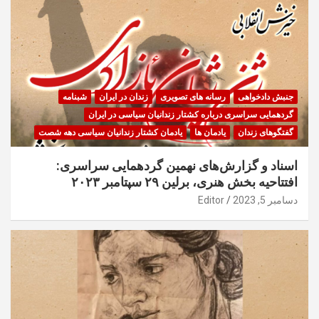
جنبش دادخواهی
رسانه های تصویری
زندان در ایران
شبنامه
گردهمایی سراسری درباره کشتار زندانیان سیاسی در ایران
گفتگوهای زندان
یادمان ها
یادمان کشتار زندانیان سیاسی دهه شصت
اسناد و گزارش‌های نهمین گردهمایی سراسری:
افتتاحیه بخش هنری، برلین ۲۹ سپتامبر ۲۰۲۳
دسامبر 5, 2023
Editor