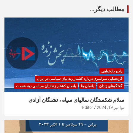
مطالب دیگر...
رادیو دادخواهی
گردهمایی سراسری درباره کشتار زندانیان سیاسی در ایران
گفتگوهای زندان
یادمان ها
یادمان کشتار زندانیان سیاسی دهه شصت
سلام شکستگان سالهای سیاه ، تشنگان آزادی
نوامبر 19, 2024
Editor