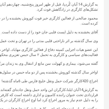
به گزارش 14 آبان کُردپا، قبل از ظهر امروز پنج‌شنبه، چهار
تشکل‌های کارگری در زادگاهش فوت کرد.
محمود صالحی از فعالین کارگری خبر فوت کوروش بخشنده را در 
کرده است.
آقای بخشنده به دلیل ایست قلبی جان خود را از دست داده است.
وی سال گذشته بر اثر ناراحتی قلبی مدتی را در تهران و تحت عمل
این عضو هیات اجرایی کمیته دفاع از فعالین کارگری مهاباد، اواخ
فعالیت‌های سیاسی و کارگری به تحمل ۲ سال حبس تعزیری محکوم شده بود.
گفته می‌شود، بیماری و کهولت سن مانع از انتقال وی به زندان مر
اواخر سال گذشته کوروش بخشنده پس از دو ماه حبس در سلول‌های ان
اخراج 420کارگر شرکت حمل ونقل خلیج فارس طی 6ماه گذشته!
به گزارش14آبان ایلنا،کارگران این واحد حمل ونقل جاده‌ای گف
را به دلیل عدم نیاز به مرور اخراج کرد اما اوج اخراج کارگران در 
به گفته یکی از راننده‌های اخراجی، کارفرما شرکت خلیج فارس بعد ا