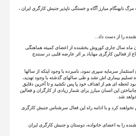
به مناسبت مرگ نابهنگام مبارز آگاه و خستگی ناپذیر جنبش کارگری ایران ،
شنده را از دست داد…
 اندوه فراوان به اطلاع می رسانیم ظهر روز پنجشنبه 14 آبان ماه سال جاری کوروش بخشنده از اعضای کمیته هماهنگی
 از فعالین کارگری مهاباد بر اثر عارضه قلبی در سنندج
ستثمار سرمایه سپری نمود، نامبرده با وجود اینکه از سالها
ه تسلیم بیماری اش نشد و طی سالهای گذشته با وجود تهدید،
ود لحظه ای هم از اهداف خود پا پس نکشید و تا آخرین دقایق
انباختن این انسان مبارز برای شمار زیادی از کارگران و فعالین
خواهد شد.
خواهند کرد و با ادامه راه این فعال سرشناس جنبش کارگری
شنده را به اعضای خانواده، دوستان و جنبش کارگری ایران