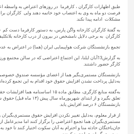
طبق اظهارات کارگران ، کارفرما در روزهای اعتراض به واسطه اع
فرصت دو ماه به وی به اعتصاب خود خاتمه دهند ولی کارگران برای 
مشکلات ادامه پیدا نکند.
کارگران به برخی دلایل نامشخص در بیرون از درب کارخانه بلاتکلیف
تجمع بازنشستگان شرکت هواپیمایی ایران (هما) در اعتراض به عد
کارگر حضور داشتند.
بازنشستگان مستمری‌بگیر هما از اعضای مؤسسه صندوق خصوصی با
به‌دلیل پرداخت نشدن افزایش حقوق خود اقدام به این تجمع کرده‌اند
به‌گفته منابع کارگری، مطابق ماده ۱۵ ا
بازنشستگان ۶ درصد افزایش یابد.
مستمری‌بگیران هما تجمع اعتراضی را برگزار کنند اما مدیرعامل از
جان‌باختگان حادثه منا و احترام به آنان سکوت اختیار کنند تا خود ب