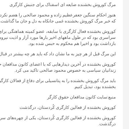
مرگ کوروش بخشنده ضایعه ای اسفناک برای جنبش کارگری
هنوز احکام سنگین جعفرعظیم زاده و محمود صالحی را هضم نکرده بود
که خبر مرگ کوروش بخشنده غمی جانکاه به دل و جان ما گذاشت.
کوروش بخشنده فعال کارگری با سابقه، عضو کمیته هماهنگی برای ک
سراسری بود که در طول ماههای اخیر بارها مورد آزار و اذیت نیرو
بازداشت بود و اخیرا هم محکوم به حبس شده بود.
این مرگ قبل از هر چیز به ما نشان داد که باید هر چه بیشتر در قبال
کوروش بخشنده در آخرین دیدارهایی که با اعضای کانون مدافعان ح
زندانیان سیاسی به خصوص محمود صالحی تاکید می کرد.
باید مرگ کوروش بخشنده را به پتانسیلی برای دفاع از فعالان کارگ
بخشنده بود، تبدیل کنیم.
منبع:سایت کانون مدافعان حقوق کارگر
کوروش بخشنده از فعالین کارگری کُردستان، درگذشت
کوروش بخشنده از فعالین کارگری کُردستان، یکی از چهره‌های سرش
درگذشت.