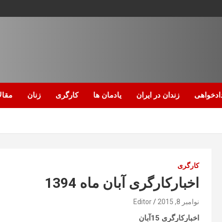
ادخواهی
زندان در ایران
یادمان ها
کارگری
زنان
مقال
کارگری
اخبارکارگری آبان ماه 1394
نوامبر 8, 2015
Editor
اخبارکارگری 15آبان