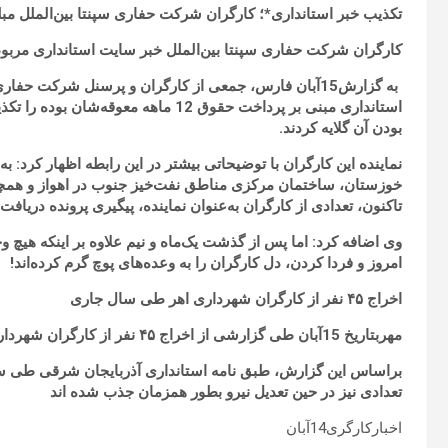
تکذیب خبر استانداری*؛ کارگران شرکت حفاری سپنتا بین‌الملل مبلغ
کارگران شرکت حفاری سپنتا بین‌الملل خبر سایت استانداری مربوط به پرداخت حقوق مع
به گزارش15آبان فارس، جمعی از کارگران و پرسنل شرکت ح
استانداری مبنی بر پرداخت حقوق 12 ماهه
بودن آن گلایه کردند.
نماینده این کارگران با توضیحاتی بیشتر در این رابطه اظهار کرد: ب
تاکنون، تعدادی از کارگران به‌عنوان نماینده، پیگیری پرونده دریافت
وی اضافه کرد: اما پس از گذشت یک‌ماه و نیم علاوه بر اینکه هیچ‌ 
امروز و فردا کردن، دل کارگران را به وعده‌های پوچ گرم کرده‌اند!
اخراج ۴۵ نفر از کارگران شهرداری اهر طی سال جاری
مهربتاریخ 15آبان طی گزارشی از اخراج ۴۵ نفر از کارگران شهرداری اهر طی سال جاری خبر داد.
تعدادی نیز در حین تعدیل نیرو بطور همزمان جذب شده اند
اخبارکارگری14آبان