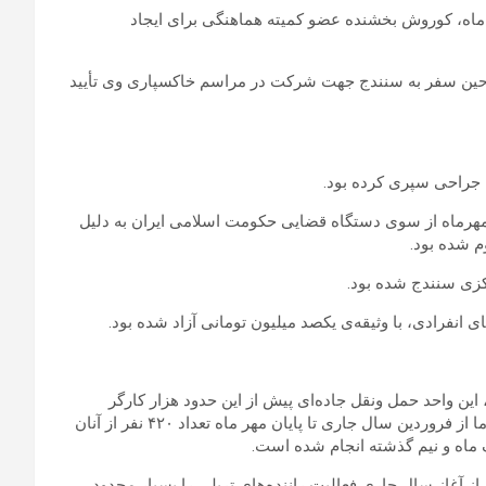
دهم آبان‌ماه، کوروش بخشنده عضو کمیته هماهنگی برای ایجاد
حین سفر به سنندج جهت شرکت در مراسم خاکسپاری وی تأیید
 جراحی سپری کرده بود.
ر مهرماه از سوی دستگاه قضایی حکومت اسلامی ایران به دلیل
کزی سنندج شده بود.
فرادی، با وثیقه‌ی یکصد میلیون تومانی آزاد شده بود.
ته‌اند، این واحد حمل ونقل جاده‌ای پیش از این حدود هزار کارگر
قراردادی تحت عنوان راننده کامیون و اداری داشته است که کارفرما از فروردین سال جاری تا پایان مهر ماه تعداد ۴۲۰ نفر از آنان
یک ماه و نیم گذشته انجام شده است.
ز آغاز سال جاری فعالیت راننده‌های تریلی را بسیار محدود