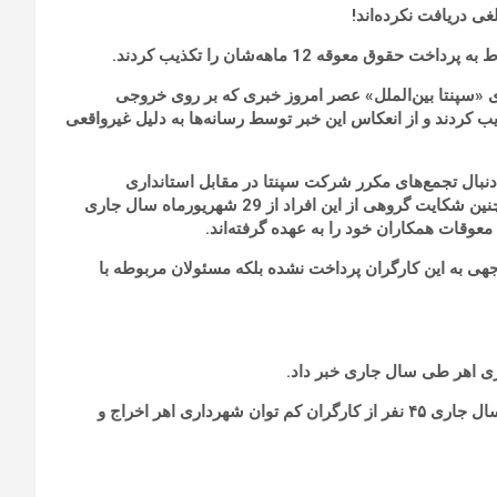
ی دریافت نکرده‌اند!
وقه 12 ماهه‌شان را تکذیب کردند.
فاری «سپنتا بین‌الملل» عصر امروز خبری که بر روی خروجی
 معوقه‌شان بوده را تکذیب کردند و از انعکاس این خبر توسط رسانه‌ها به دلیل غیرواقعی
ه‌دنبال تجمع‌های مکرر شرکت سپنتا در مقابل استانداری
خوزستان، ساختمان مرکزی مناطق نفت‌خیز جنوب در اهواز و همچنین شکایت گروهی از این افراد از 29 شهریورماه سال جاری
 معوقات همکاران خود را به عهده گرفته‌اند.
وجهی به این کارگران پرداخت نشده بلکه مسئولان مربوطه با
براساس این گزارش، طبق نامه استانداری آذربایجان شرقی طی سال جاری ۴۵ نفر از کارگران کم توان شهرداری اهر اخراج و