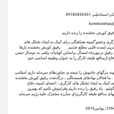
ثمان اسماعیلی
09182842451
رفیق کورش بخشنده را زنده داریم
گری وعضو ٌکمیته هماهنگی برای کمک به ایجاد تشکل های
اد ٌ درپی ایست قلبی مطلع شدیم . رفیق کورش بخشنده بارها
ن رفیق درمهرماه امسال براساس اتهامات واهی به دوسال حبس
اع ازمنافع طبقه کارگر را به عنوان وظیفه اساسی خود
ونه مرگهای خاموش را نتیجه ی تجاوزنظام سرمایه داری اسلامی
. ما فعالان نهادهای همبستگی ، درگذشت رفیق کورش بخشنده
رای کمک به ایجاد تشکل های کارگری ، اعضای کمیته دفاع
یم . یاد رفیق را زنده داریم وفراموش نکنیم که بهترین
های مدافع طبقه کارگربرای مبارزه مشترک علیه رژیم سرمایه