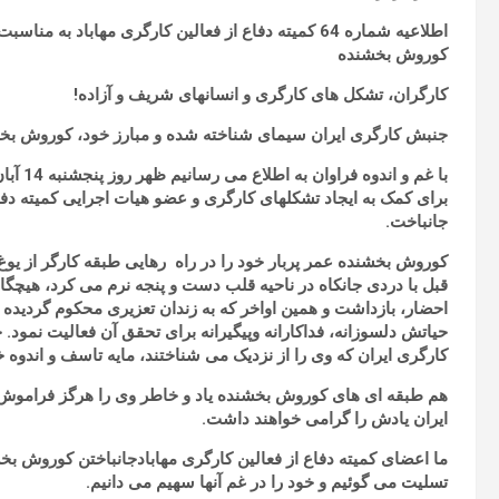
اطلاعیه شماره 64 کمیته دفاع از فعالین کارگری مهاباد 
کوروش بخشنده
کارگران، تشکل های کارگری و انسانهای شریف و آزاده!
جنبش کارگری ایران سیمای شناخته شده و مبارز خود، کوروش بخ
با غم و
برای کمک به ایجاد تشکلهای کارگری و عضو هیات اجرایی کمیته دفاع
جانباخت.
کوروش بخشنده عمر پربار خود را در راه رهایی طبقه کارگر از یوغ ا
قبل با دردی جانکاه در ناحیه قلب دست و پنجه نرم می کرد، هیچگا
احضار، بازداشت و همین اواخر که به زندان تعزیری محکوم گردیده ب
حیاتش دلسوزانه، فداکارانه وپیگیرانه برای تحقق آن فعالیت نمود. ج
کارگری ایران که وی را از نزدیک می شناختند، مایه تاسف و اندوه 
هم طبقه ای های کوروش بخشنده یاد و خاطر وی را هرگز فراموش ن
ایران یادش را گرامی خواهند داشت.
ما اعضای کمیته دفاع از فعالین کارگری مهابادجانباختن کوروش بخ
تسلیت می گوئیم و خود را در غم آنها سهیم می دانیم.