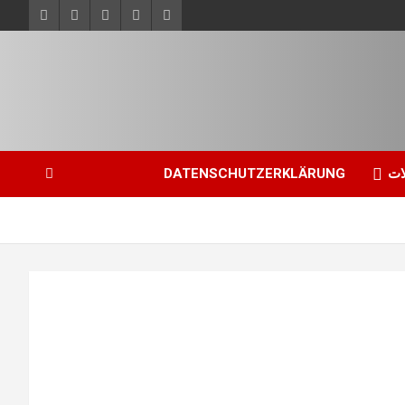
ات
DATENSCHUTZERKLÄRUNG