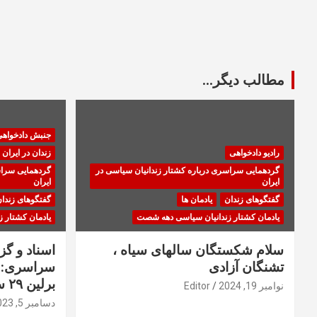
مطالب دیگر...
جنبش دادخواه
رادیو دادخواهی
زندان در ایران
گردهمایی سراسری درباره کشتار زندانیان سیاسی در
گردهمایی سراس
ایران
ایران
گفتگوهای زندان
یادمان ها
گفتگوهای زندا
یادمان کشتار زندانیان سیاسی دهه شصت
یادمان کشتار 
سلام شکستگان سالهای سیاه ،
اسناد و گ
تشنگان آزادی
سراسری: ا
برلین ۲۹ سپتامبر ۲۰۲۳
نوامبر 19, 2024
Editor
دسامبر 5, 2023