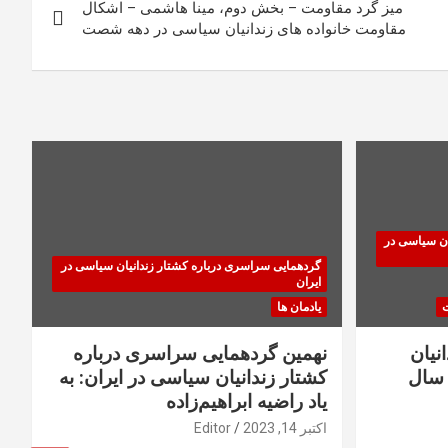
میز گرد مقاومت – بخش دوم، مینا هاشمی – اشکال
مقاومت خانواده های زندانیان سیاسی در دهه شصت
ان سیاسی در
گردهمایی سراسری درباره کشتار زندانیان سیاسی در
ایران
ت
یادمان ها
نیان
نهمین گردهمایی سراسری درباره
سال
کشتار زندانیان سیاسی در ایران: به
یاد راضیه ابراهیم‌زاده
اکتبر 14, 2023
Editor