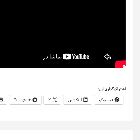
اشتراک‌گذاری این:
فیسبوک
لینکداین
X
Telegram
راهبری