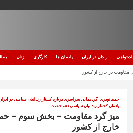
ادخواهی
زندان در ایران
یادمان ها
کارگری
زنان
مقال
 مقاومت در خارج از کشور
حمید نوذری
گردهمایی سراسری درباره کشتار زندانیان سیاسی در ایران
یادمان کشتار زندانیان سیاسی دهه شصت
میز گرد مقاومت – بخش سوم – حمی
خارج از کشور