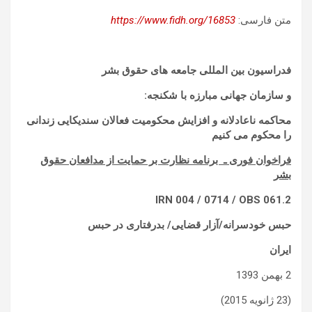
متن فارسی:
https://www.fidh.org/16853
فدراسیون بین المللی جامعه های حقوق بشر
و سازمان جهانی مبارزه با شکنجه:
محاکمه ناعادلانه و افزایش محکومیت فعالان سندیکایی زندانی
را محکوم می کنیم
فراخوان فوری ـ برنامه نظارت بر حمایت از مدافعان حقوق
بشر
IRN 004 / 0714 / OBS 061.2
حبس خودسرانه/آزار قضایی/ بدرفتاری در حبس
ایران
2 بهمن 1393
(23 ژانویه 2015)