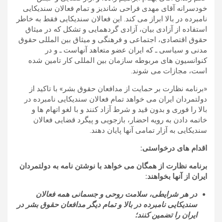
خودسرانه آقای مهدی فراحی شاندیز و تمام فعالان سندیکایی
نامبرده در بالا ابراز می کند. این فعالان سندیکایی فقط به خاطر
استفاده از آزادی بیان، آزادی گردهمایی و تشکل که در میثاق
حقوق اقتصادی، اجتماعی و فرهنگی و میثاق بین المللی حقوق
مدنی و سیاسی ـ که ایران عضو متعاهد آنهاست ـ و در
کنوانسیون های مربوطه سازمان بین المللی کار تامین شده
است، مجازات می شوند.
«برنامه نظارت بر حمایت از مدافعان حقوق بشر» با تاکید از
دولتمردان ایران می خواهد تمام فعالان سندیکایی نامبرده در
بالا را فوری و بدون قید و شرط آزاد کنند و با لغو اتهام ها و
خاتمه دادن به رویه احضار، بازجویی و پیگرد قضایی فعالان
سندیکایی به آزار تمامی آنها پایان دهند.
اقدام های درخواستی:
برنامه نظارت از همگان می خواهد با نوشتن نامه به دولتمردان
ایران از آنها بخواهند:
در هر شرايطی، سلامت روحی و جسمانی همه فعالان
سندیکایی نامبرده در بالا و تمام دیگر مدافعان حقوق بشر در
ايران را تضمين کنند؛