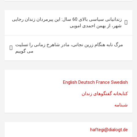
راهبری
زندانیانی سیاسی بالای 60 سال: این پیرمردان زندان رجایی
نوشته
شهر، از بهمن احمدى امويى
مرگ نابه هنگام زرین نجاتی، مادر شاهرخ زمانی را تسلیت
می گوییم
English
Deutsch
France
Swedish
کتابخانه گفتگوهای زندان
شبنامه
haftegi@dialogt.de