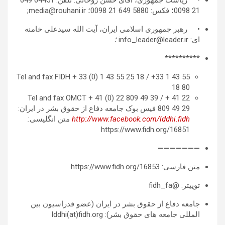
21 0098؛ فکس: 5880 649 21 0098؛ media@rouhani.ir;
• رهبر جمهوری اسلامی ایران، آیت الله سیدعلی خامنه
ای: info_leader@leader.ir
؛
**********
Tel and fax FIDH + 33 (0) 1 43 55 25 18 / +33 1 43 55
18 80
Tel and fax OMCT + 41 (0) 22 809 49 39 / + 41 22
809 49 29 فیس بوک جامعه دفاع از حقوق بشر در ایران:
http://www.facebook.com/lddhi.fidh
متن انگلیسی
:
https://www.fidh.org/16851
———————
متن فارسی: https://www.fidh.org/16853
توییتر: @fidh_fa
جامعه دفاع از حقوق بشر در ایران (عضو فدراسیون بین
المللی جامعه های حقوق بشر): lddhi(at)fidh.org