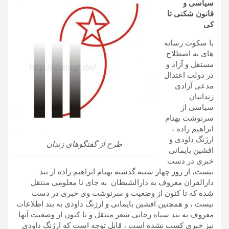
سیاسی و
قانون شکنی تا
کی
با سکوت رسانه
های به اصطلاح
مستقل و آزاد و
در دولت اعتدال
مدعی آزادی
زندانیان
سیاسی از
سرنوشت بهنام
ابراهیم زاده ،
ارژنگ داودی و
طرح از گفتگوهای زندان
افشین بایمانی
خبری در دست
نیست، از روز چهار شنبه گذشته بهنام ابراهیم زاده از بند
دارالقران معروف به دارالشیطان به جای نا معلومی منتقل
شده که تا کنون از وضعیت و سرنوشت وی خبری در دست
نیست ، و همچنین افشین بایمانی و ارژنگ داودی به بند اطلاعات
معروف به بند سپاه رجایی شعر منتقل و تا کنون از وضعیت آنها
نیز خبری کسب نشده است ، قابل توجه است که ارژنگ داودی