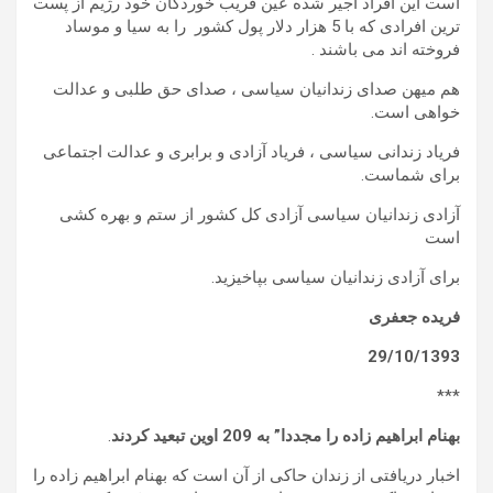
است این افراد اجیر شده عین فریب خوردگان خود رژیم از پست
ترین افرادی که با 5 هزار دلار پول کشور را به سیا و موساد
فروخته اند می باشند .
هم میهن صدای زندانیان سیاسی ، صدای حق طلبی و عدالت
خواهی است.
فریاد زندانی سیاسی ، فریاد آزادی و برابری و عدالت اجتماعی
برای شماست.
آزادی زندانیان سیاسی آزادی کل کشور از ستم و بهره کشی
است
برای آزادی زندانیان سیاسی بپاخیزید.
فریده جعفری
29/10/1393
***
بهنام ابراهیم زاده را مجددا” به 209 اوین تبعید کردند
.
اخبار دریافتی از زندان حاکی از آن است که بهنام ابراهیم زاده را