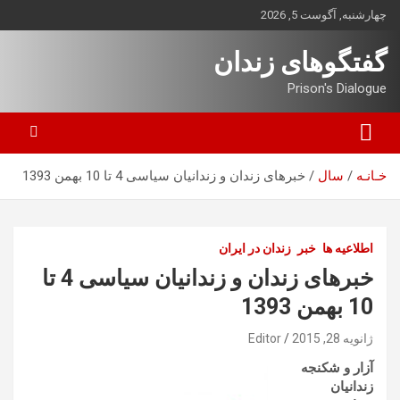
ه
چهارشنبه, آگوست 5, 2026
حتوا
روید
گفتگوهای زندان
Prison's Dialogue
خـانـه
سال
خبرهای زندان و زندانیان سیاسی 4 تا 10 بهمن 1393
اطلاعیه ها
خبر
زندان در ایران
خبرهای زندان و زندانیان سیاسی 4 تا
10 بهمن 1393
ژانویه 28, 2015
Editor
آزار و شکنجه
زندانیان