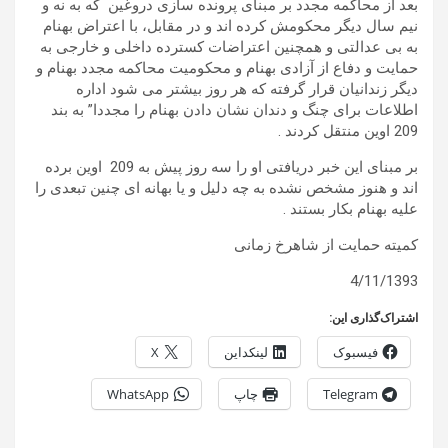
بعد از محاکمه مجدد بر مبنای پرونده سازی دروغین که به نه و
نیم سال دیگر محکومش کرده اند و در مقابل، با اعتراض بهنام
به بی عدالتی و همچنین اعتراضات کسترده داخلی و خارجی به
حمایت و دفاع از آزادی بهنام و محکومیت محاکمه مجدد بهنام و
دیگر زندانیان قرار گرفته که هر روز بیشتر می شود اداره
اطلاعات برای چنگ و دندان نشان دادن بهنام را مجددا” به بند
209 اوین منتقل کردند .
بر مبنای این خبر دریافتی او را سه روز پیش به 209 اوین برده
اند و هنوز مشخص نشده به چه دلیل و یا بهانه ای چنین تبعدی را
علیه بهنام بکار بستند .
کمیته حمایت از شاهرخ زمانی
4/11/1393
اشتراک‌گذاری این:
فیسبوک
لینکداین
X
Telegram
چاپ
WhatsApp