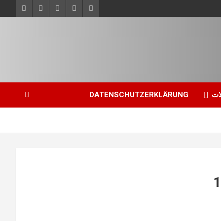
ات
DATENSCHUTZERKLÄRUNG