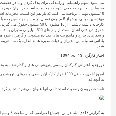
می شود. سهم راهنمایی و رانندگی برای پلاک کردن و یا در حقیقت
10میلیون تومان دریافت می کنند که باز هم این لیست محرمانه 
مهندسین میانی بیش از 5 میلیون تومان در ماه و م
و سفرهای خارج و ماموریت های چند ده میلیونی و گرفتن رشوه های 
پاداش سالیانه این مدیران و هیات مدیره ها به اندازه یک ماه هزین
شود.
اخبار کارگری
13
دی
1394
دورجدید اعتراض کارکنان رسمی پتروشیمی های واگذارشده به
امروز13دی، حداقل 1000نفراز کارکنان رسمی واح
به آنچه که
نامشخص بودن وضعیت استخدامی آنها عنوان می‌شود، تجمع کردند