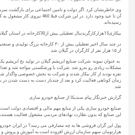
وی خاطرنشان کرد: اگر دولت و تامین اجتماعی برای بازگشت سرمای
رسیده‌اند.
بیکاری15هزارکارگربدنبال تعطیلی بیش از30کارخانه در استان گیلان!
در چند سال اخیر تعطیلی بیش از ۳۰ کارخ
از ۱۵ هزار نفر از کارگران در گیلان شد.
به عنوان نمونه: شرکت صنایع ابریشم گیلان در تولید نخ ابریشم یکی 
مشکلات زیادی رو به‌رو شد. شرکت با ورشکستی مواجه شد و تعداد
نفره بودند از کار بیکار شدند و شرکت به بخش خصوصی واگذار ش
زمان کوتاهی فعالیت کرد و بعد از چندبار دست به دست شدن در 
شد.
گزارش خبرنگار پیام سندیکا از صنایع خودرو سازی
صنایع خودرو سازی یکی از منابع مهم مالی و اقتصادی دولت است و 
این صنایع که بدون نظارت نهادهای مردمی مشغول فعالیت هستندبا 