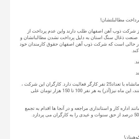
رداخت مطالبلتشان!
ن استان کرمان 17 تا 18 میلیاردتومان از شرکت ذوب آهن اصفهان طلب دارند واین عدم پرداخت از
نعت ذغال سنگ استان به دلیل پرداخت نشدن مطالباتشان و
ن در حالی است که شرکت ذوب آهن اصفهان حقوق کارمندان خود
ند.
د
پیمانکار شرکت برق کرمانشاه در زمینه تعمیرات منطقه جنوبی کرمانشاه با تعداد25 نفر کارگر فعالیت دارد. کارگران این شرکت ،
هر ماه حقوق خود را با تنش و دردسر از کارفرمایشان دریافت میکنند، این ماه نیز(آذر) به هر نفر 100 تا 150 هزار تومان علی
د اداره کار و استانداری مراجعه و در آنجا ها اقدام به تجمع