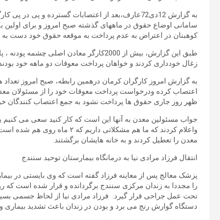
به گزارش 12دی72عارف،بعد از اعتصابات گسترده و پی د
سامانی اوضاع حقوق در ماههای گذشته صبح امروز و برای اولین با
کوهبنان در اعتراض به عدم پرداخت به موقعه حقوق خود دست به ا
طبق این گزارش، بیش از 2000کارگر معادن اصلی
زغال خودداری کردند و خواهان پرداخت معوقات دو ماهه خود بودند.
به گزارش امروز کارگران کرمان درهمین رابطه، صبح امروز تعداد هز
اعتصاب کرده ودرخواست پرداخت معوقات خود را از مسئولان معدن 
ظهر روز جاری حقوق ها پرداخت نشود به جمع اعتصاب کنندگان خوا
جواب مسئولین معدن به آنها این است که کار کنید سعی می کنیم یک 
واعلام کردند که ما هم مشکلاتی دا
معدن را تعطیل کردند و به خانه هایشان برگشتند.
انتقال فرزاد مرادی نیا به درمانگاه بیمارستان توحید سنندج
پزشک معالج پس از معاینه فرزاد گفته است که وی بایستی در بیما
تحت عمل جراحی قرار گیرد. فرزاد مرادی نیا از لحاظ جسمی بسیا
دستگاه گوارش رنج می برد و بودن در زندان باعث تشدید بیماری 