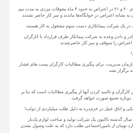
به گزارش12دی ایلنا،امروز صبح جمعی از کارگران پیمانکاری فازهای ۲۰ و ۲۱ در اعتراض به حدود ۴ ماه معوقات مزدی به مدت نیم
ه نشانه اعتراض در خوابگاه‌ها ماندند و سر کار حاضر نشدند.
د، در یک شرکت پیمانکاری دست سوم مشغول به کار هستند.
ادر و دادن وعده به شرکت پیمانکار طرف قرارداد با کارگران
 اعتراض را متوقف و سر کار حاضرشدند.
!
زمان مدیریت، برای پیگیری مطالبات کارگران پست های فشار
 برگزار نشد.
رگران و ناامید کردن آنها از پیگیری مطالبات است که بنا بر
، دوباره تجمع صورت خواهد گرفت.
 سال گذشته تاکنون یک شرکت تولید و ساخت لوازم یک‌بار
 دولت و هفت میلیارد تومان از تامین‌اجتماعی طلب دارد که به علت وصول نشدن