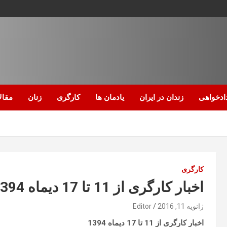
ادخواهی
زندان در ایران
یادمان ها
کارگری
زنان
مقال
کارگری
اخبار کارگری از 11 تا 17 دیماه 1394
ژانویه 11, 2016
Editor
اخبار کارگری از 11 تا 17 دیماه 1394