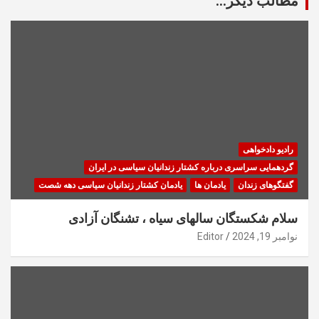
مطالب دیگر...
رادیو دادخواهی
گردهمایی سراسری درباره کشتار زندانیان سیاسی در ایران
گفتگوهای زندان
یادمان ها
یادمان کشتار زندانیان سیاسی دهه شصت
سلام شکستگان سالهای سیاه ، تشنگان آزادی
نوامبر 19, 2024
Editor