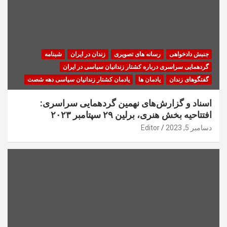
جنبش دادخواهی
رسانه های تصویری
زندان در ایران
شبنامه
گردهمایی سراسری درباره کشتار زندانیان سیاسی در ایران
گفتگوهای زندان
یادمان ها
یادمان کشتار زندانیان سیاسی دهه شصت
اسناد و گزارش‌های نهمین گردهمایی سراسری:
افتتاحیه بخش هنری، برلین ۲۹ سپتامبر ۲۰۲۳
دسامبر 5, 2023
Editor