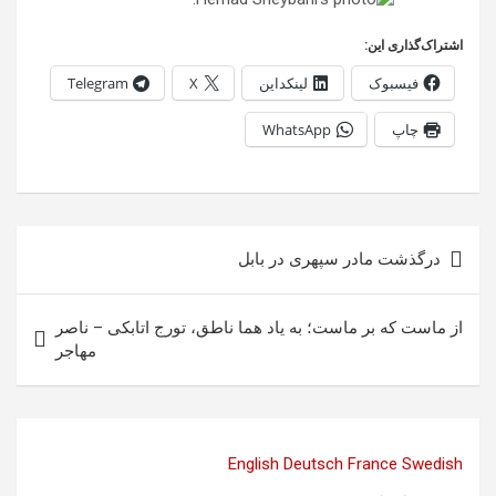
اشتراک‌گذاری این:
فیسبوک
لینکداین
X
Telegram
چاپ
WhatsApp
راهبری
درگذشت مادر سپهری در بابل
نوشته
از ماست که بر ماست؛ به یاد هما ناطق، تورج اتابکی – ناصر
مهاجر
English
Deutsch
France
Swedish