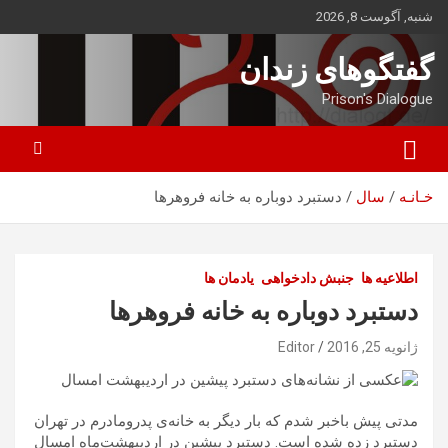
ه
شنبه, آگوست 8, 2026
حتوا
روید
گفتگوهای زندان
Prison's Dialogue
خـانـه
سال
دستبرد دوباره به خانه فروهرها
اطلاعیه ها
جنبش دادخواهی
یادمان ها
دستبرد دوباره به خانه فروهرها
ژانویه 25, 2016
Editor
مدتی پیش باخبر شدم که بار دیگر به خانه‌ی پدرومادرم در تهران
.
دستبرد زده شده است
دستبرد پیشین در اردیبهشت‌ماه امسال