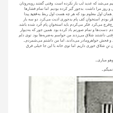
م می‌شد که عدید لب باز نکرده است. وقتی گفتند روبه‌روتان
و روز مرا داشت. بدجور گیر کرده بودیم. اما تمام فشارها
از همان اول معلوم بود که هر چه هست اول ربط به‌
عدید
پیدا
تظر بودم. استخوانِ کف پام بدجوری اذیت می‌کرد. دو سه بار
چ‌قرچ می‌کرد. فکر می‌کردم باید استخوانِ پام خُرد شده باشد.
. دست‌ها و تمام صورتم باد کرده بود. همین جور که به‌دیوار
 وقتی داشتند شلاق می‌زدند من حواسم به‌ضربه‌ها بود. توی دلم
د و فحش خواهرومادر می‌دادند، اما من داشتم می‌شمردم.ـ
ن تنِ شلاق خوری داریم. اما توی خانه با این جا خیلی فرق
هو میاری.ـ
میگم.ـ