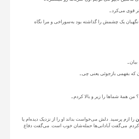
ر قوی می‌کرد.ـ
هبان یک چشمش را گذاشته بود به‌سوراخی و مرا نگاه
یان.ـ
ن که بفهمی بازجوئی یعنی چی.ـ
ن همهٔ شماها را زیر و بالا کردم.ـ
ن
را ازم پرسید. دلش می‌خواست بداند او را از نزدیک دیده‌ام یا
کردم. می‌گفت آبادانی‌ها حمله‌شان خوب است. می‌گفت دفاع