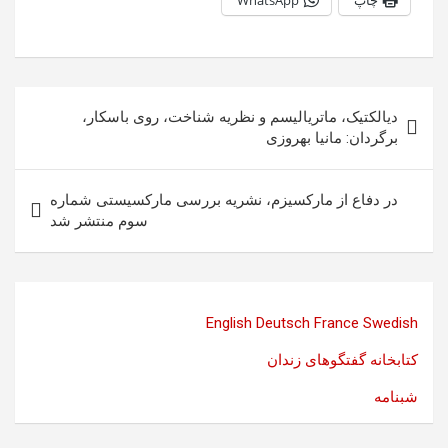
چاپ
WhatsApp
راهبری
دیالکتیک، ماتریالیسم و نظریه شناخت، روی باسکار،
نوشته
برگردان: مانیا بهروزی
در دفاع از مارکسيزم، نشريه بررسی مارکسيستی شماره
سوم منتشر شد
English
Deutsch
France
Swedish
کتابخانه گفتگوهای زندان
شبنامه