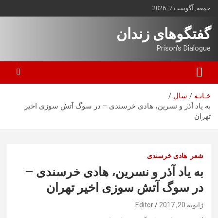
ه
جمعه, آگوست 7, 2026
حتوا
روید
گفتگوهای زندان
Prison's Dialogue
خـانـه
سال
به یاد آذر و نسرین، هادی خرسندی – در سوگ آتش سوزی اخیر
تهران
شعر
هادی خرسندی
به یاد آذر و نسرین، هادی خرسندی –
در سوگ آتش سوزی اخیر تهران
ژانویه 20, 2017
Editor