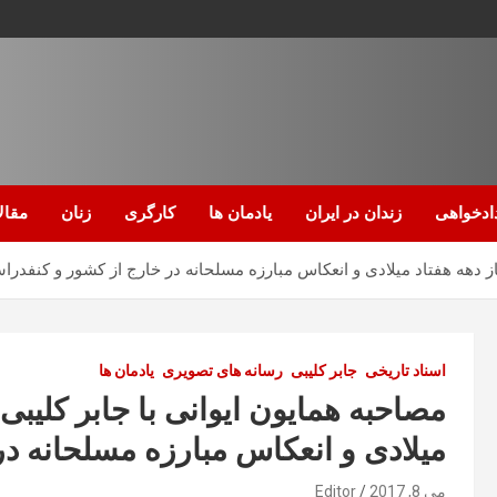
ادخواهی
زندان در ایران
یادمان ها
کارگری
زنان
مقال
از دهه هفتاد میلادی و انعکاس مبارزه مسلحانه در خارج از کشور و کنفدرا
اسناد تاریخی
جابر کلیبی
رسانه های تصویری
یادمان ها
مصاحبه همایون ایوانی با جابر کلیبی
میلادی و انعکاس مبارزه مسلحانه د
می 8, 2017
Editor