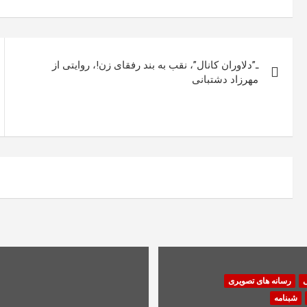
راهبری
ـ”دلاوران کانال”، نقب به بند رفقای زن!، روایتی از
نوشته
مهرزاد دشتبانی
ی
رسانه های تصویری
شبنامه