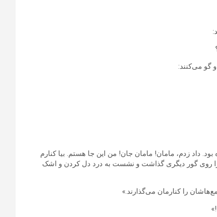
:
 گو می‌کنند:
بود. داد زدم، مامان! مامان جان! من این جا هستم. بیا کنارم
یش را روی گور دیگری گذاشت و نشست به درد دل کردن و اشک
ع‌هاشان را کنارمان می‌گذارند.»
»