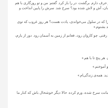
رف دارم. برگشت. در را باز کرد. گفتم: من و تو روزگاری با هم
مان، آش و لاش شده بود؟ سرخ شد. سرش را پایین انداخت و
ای را که در سلول می‌خواندی، یادت هست؟ هر روز غروب که توی
 بشنوم.»
 رفتی. چو کاروان رود، فغانم از زمین به آسمان رود. دور از یارم،
 هر پنج تا با هم.»
 آموختم.»
د. همه‌ی زندگی‌ام.»
شمانت سرخ شده، ورم کرده. حالا دیگر خوشحال باش که کنار ما