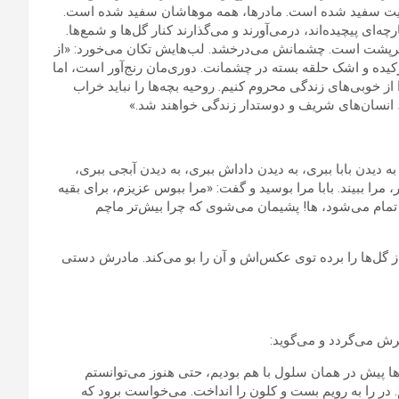
هایت سفید شده است. مادرها، همه موهاشان سفید شده است.
ه‌ای پیچیده‌اند، درمی‌آورند و می‌گذارند کنار گل‌ها و شمع‌ها.
و پرپشت است. چشمانش می‌درخشد. لب‌هایش تکان می‌خورد: «از
رکیده و اشک حلقه بسته در چشمانت. دوری‌مان رنج‌آور است، اما
از خوبی‌های زندگی محروم کنیم. روحیه بچه‌ها را نباید خراب
تو، انسان‌های شریف و دوستدار زندگی خواهند شد.»
ه دیدن بابا ببری، به دیدن داداش ببری، به دیدن آبجی ببری،
، مرا ببیند. بابا مرا بوسید و گفت: «مرا ببوس عزیزم، برای بقیه
تمام می‌شود، ها! پشیمان می‌شوی که چرا بیش‌تر ماچم
 گل‌ها را برده توی عکس‌اش و آن را بو می‌کند. مادرش دستی
رش می‌گردد و می‌گوید:
ها پیش در همان سلول با هم بودیم، حتی هنوز می‌توانستم
در را به رویم بست و کلون را انداخت. می‌خواست برود که