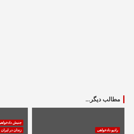
مطالب دیگر...
جنبش دادخواه
رادیو دادخواهی
زندان در ایران