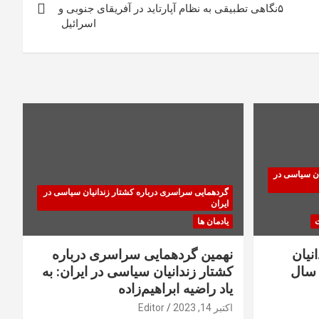
۵‏نگاهی تطبیقی به نظام آپارتاید در آفریقای جنوبی و
اسرائیل ‏
ان سیاسی در
گردهمایی سراسری درباره کشتار زندانیان سیاسی در
ایران
ت
یادمان ها
نیان
نهمین گردهمایی سراسری درباره
سال
کشتار زندانیان سیاسی در ایران: به
یاد راضیه ابراهیم‌زاده
اکتبر 14, 2023
Editor