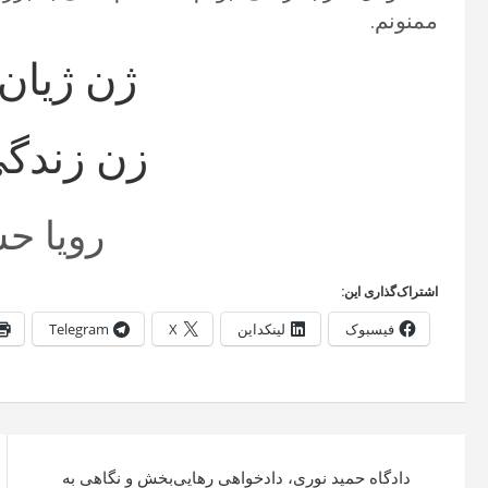
ممنونم.
ژن ژیان 
زن زندگی
رویا ح
اشتراک‌گذاری این:
فیسبوک
لینکداین
X
Telegram
راهبری
دادگاه حمید نوری، دادخواهی رهایی‌بخش و نگاهی به