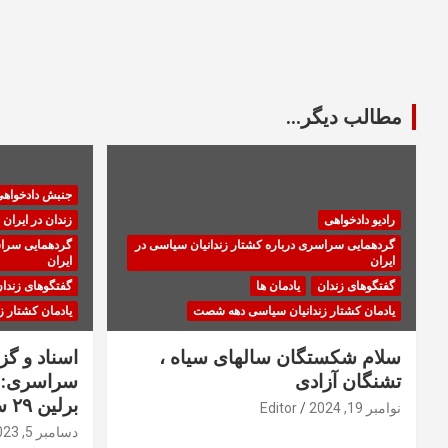
مطالب دیگر...
جنبش دادخواه
رادیو دادخواهی
زندان در ایران
گردهمایی سراسری درباره کشتار زندانیان سیاسی در
گردهمایی سراس
ایران
ایران
گفتگوهای زندان
یادمان ها
گفتگوهای زندا
یادمان کشتار زندانیان سیاسی دهه شصت
یادمان کشتار 
سلام شکستگان سالهای سیاه ،
اسناد و گ
تشنگان آزادی
سراسری: ا
برلین ۲۹ سپتامبر ۲۰۲۳
نوامبر 19, 2024
Editor
دسامبر 5, 2023