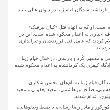
ازداشت‌شدگان قیام ژینا در دیوان عالی تایید
 است. او که به اتهام قتل «کیان پیرفلک»
ف اجباری به اعدام محکوم شده است. این در
م کردند که عامل قتل فرزندشان و تیراندازی
ز اقلیت‌های قومی و مذهبی کُرد و یارسان، در خلال قیام ژینا
گاه کیفری یک کرمانشاه به اعدام محکوم شده
دگان قیام ژینا به نام‌های محسن شکاری،
ینی، صالح میرهاشمی، سعید یعقوبی و مجید
لوچ، اعدام شدند.
ورکور و‌ مادر رضا رسایی، با ضبط ویدئوهایی،