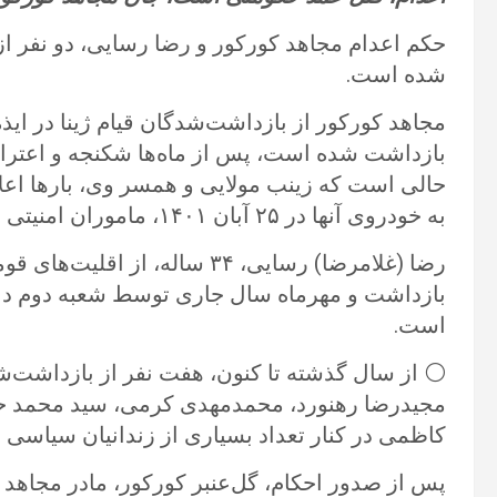
حکم اعدام مجاهد کورکور و رضا رسایی، دو نفر از ب
شده است.
مجاهد کورکور از بازداشت‌شدگان قیام ژینا در ایذه
بازداشت شده است، پس از ماه‌ها شکنجه و اعترا
حالی است که زینب مولایی و همسر وی، بارها اعلا
به خودروی آنها در ۲۵ آبان ۱۴۰۱، ماموران امنیتی بوده‌اند.
رضا (غلامرضا) رسایی، ۳۴ ساله، ا
بازداشت و مهرماه سال جاری توسط شعبه دوم داد
است.
⚪️ از سال گذشته تا کنون، هفت نفر از بازداشت‌ش
مجیدرضا رهنورد، محمدمهدی کرمی، سید محمد حس
کاظمی در کنار تعداد بسیاری از زندانیان سیاسی ب
پس از صدور احکام، گل‌عنبر کورکور، مادر مجاهد ک