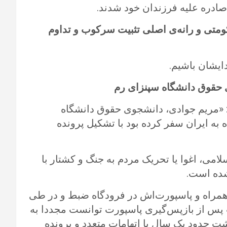
ادره علیه فرزندان خود شدند.
ومتی و رانه‌ی اصلی تثبیت سرکوب و تداوم
ایشان باشیم.
 حقوق دانشگاه سپنزای رم
 «مریم جوادی، دانشجوی حقوق دانشگاه
 به ایران سفر کرده بود با تشکیل پرونده
می، اغوا یا تحریک مردم به جنگ و کشتار با
شده است.
 همراه و پاسپورت‌اش در فرودگاه ضبط و در طی
ت پس از بازپس‌گیری پاسپورت توانست مجددا به
شت حدود یک سال با اتهامات متعدد و پرونده