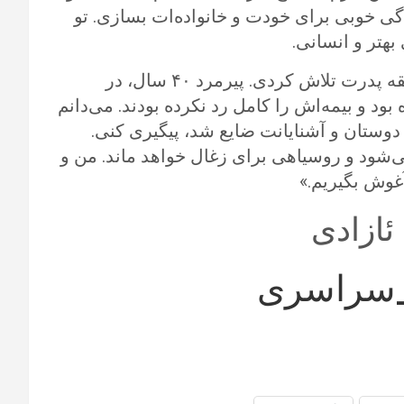
ی خوبی برای خودت و خانواده‌ات بسازی. تو
هتر و انسانی.
یادم می‌آید سال‌ها پیش چقدر برای جمع‌آوری سابقه پدرت تلاش کردی. پیرمرد ۴۰ سال، در
و بیمه‌اش را کامل رد نکرده بودند. می‌دانم
دوستان و آشنایانت ضایع شد، پیگیری کنی.
ی‌شود و روسیاهی برای زغال خواهد ماند. من و
آغوش بگیریم.»
ئازادی
_سراسری