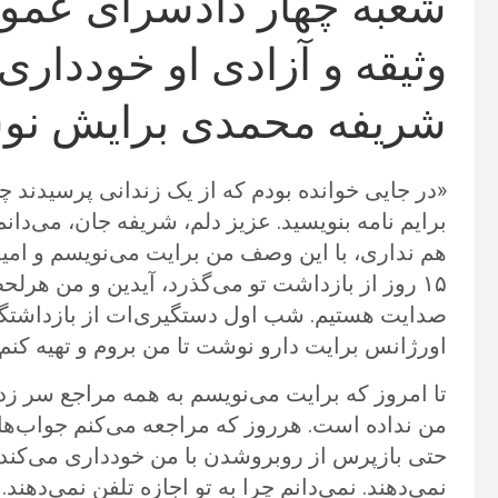
شعبه چهار دادسرای عمو
وثیقه و آزادی او خوددار
شریفه محمدی برایش نو
«در جایی خوانده بودم که از یک زندانی پرسیدند چی
برایم نامه بنویسید. عزیز دلم، شریفه جان، می‌دا
هم نداری، با این وصف من برایت می‌نویسم و امی
۱۵ روز از بازداشت تو می‌گذرد، آیدین و من هر‌
صدایت هستیم. شب اول دستگیری‌ات از بازداشتگا
اورژانس برایت دارو نوشت تا من بروم و تهیه کنم.
تا امروز که برایت می‌نویسم به همه مراجع سر ز
من نداده است. هرروز که مراجعه می‌کنم جواب‌های س
حتی بازپرس از روبروشدن با من خودداری می‌کند. 
نمی‌دهند. نمی‌دانم چرا به تو اجازه تلفن نمی‌دهند. 