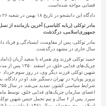
قضایی مواجه شده‌است.
دادگاه این دانشجو در تاریخ ۱۸ بهمن در شعبه ۲۶ دادگاه انقلاب بصورت غیابی برگزار خواهد شد.»
مادر توکلی (ربابه کلباسی) آخرین بازمانده از نسل
جمهوری‌اسلامی، درگذشت
مادر توکلی، پس از مقاومت، ایستادگی و فریاد داد
سال جاری در مشهد درگذشت.
حمید توکلی فرزند وی همراه با سعید آریان (دام
چریک‌های فدایی خل
پرویز پویان» در تهران دستگیر شد. او در دادگاه،
اعضای سازمان چریک‌های فدایی خلق، توسط مامو
سپرد. پس از ۶ سال و نیم تحمل حبس شه
اسلامی، وی مجددا در سال ۱۳۶۱ بازداشت و تا ۱۳۶۵ در زندان مشهد محبوس شد.