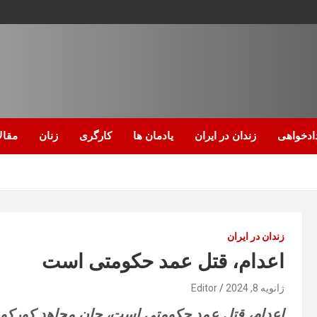
ادخواهی
زندان در ایران
یادمان ها
کارگری
زنان
مقال
زندان در ایران
اعدام، قتل عمد حکومتی است
ژانویه 8, 2024
Editor
اعدام، قتل عمد حکومتی است، جان مجاهد کورکو