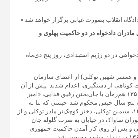
 مادران دادخواه در دو حاکمیت پهلوی و‌
خواهی در دو رژیم استبدادی، روز پنج دی‌ماه
اد و همسر شهین توکلی) از اعضای سازمان
ق، در اسفند ۱۳۵۰ پس از مدت کوتاهی از دستگیری، اعدام شدند. پیش از آن
شهین توکلی فرزند دیگر وی، در روز سوم خرداد ۱۳۵۰ هم‌زمان با جان‌بختن رفیق فدایی، «امیر
 به پنج سال حبس محکوم شد. حبسی که بنا به
شرایط سیاسی کشور، تمدید می‌شد. در سال ۱۳۵۵، سیمین توکلی، دختر کوچک‌تر مادر توکلی و از
ران ساواک در خیابان به ضرب گلوله جان
ین توکلی و پس از روی کار آمدن حاکمیت جمهوری