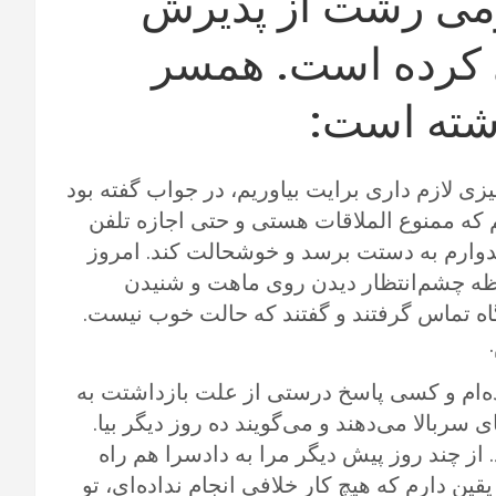
می رشت از پذیرش
ی کرده است. همسر
شته است:
زی لازم داری برایت بیاوریم، در جواب گفته بود
نم که ممنوع الملاقات هستی و حتی اجازه تلفن
دوارم به دستت برسد و خوشحالت کند. امروز
لحظه چشم‌انتظار دیدن روی ماهت و شنیدن
ه تماس گرفتند و گفتند که حالت خوب نیست.
ده‌ام و کسی پاسخ درستی از علت بازداشتت به
ربالا می‌دهند و می‌گویند ده روز دیگر بیا.
از چند روز پیش دیگر مرا به دادسرا هم راه
یقین دارم که هیچ کار خلافی انجام نداده‌ای، تو