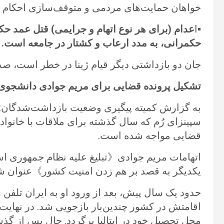
خواهان حمایت‌های مردمی و متوقف‌سازی احکام ص
▪️ا
عدام (برای هر نوع اتهام و جرایمی) قتل عمد حک
حکمرانی، به مدد ارعاب و کشتار در جامعه است.
جان دو بازداشتی دیگر قیام ژینا در خطر است، صد
تشکیل پرونده قضایی برای مریم جوادی دانشجوی
به گزارش کمیته پیگیری وضعیت بازداشت‌شدگان:
سپینزای رُم که سال گذشته برای ملاقات با خانواده
قضایی مواجه شده است.
اتهامات مریم جوادی《تبلیغ علیه نظام جمهوری اسلا
یکدیگر به قصد بر هم زدن امنیت کشور》عنوان 
حدود یک سال پیش، بعد از ورود او به ایران تلفن
اقامتش در کشور چندین‌بار بازجویی شد. در نهای
محل تحصیل خود در ایتالیا برگردد. حال پس از گذ