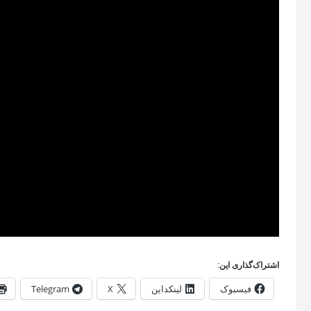
اشتراک‌گذاری این:
فیسبوک
لینکداین
X
Telegram