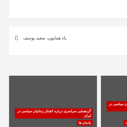
یاد همایون، سعید یوسف
ان سیاسی در
گردهمایی سراسری درباره کشتار زندانیان سیاسی در
ایران
ت
یادمان ها