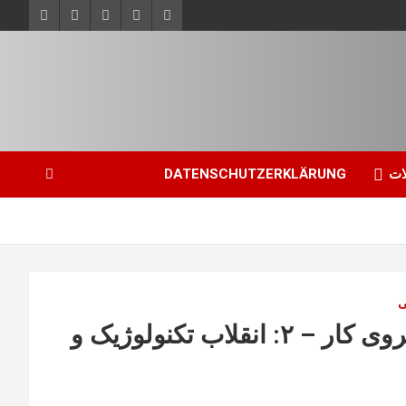
ات
DATENSCHUTZERKLÄRUNG
ی
نگاه هفته: سرمایه دیجیتال و آیندهٔ نیروی کار – ۲: انقلاب تکنولوژیک و