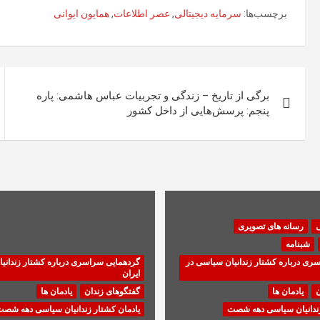
برچسب‌ها:
سرمایه‌ دیجیتالی
,
عصر اطلاعات
,
همایون ایوانی
راهبری
برگی از تاریخ – زندگی و تجربیات عباس هاشمی: پاره
نوشته
پنجم: پرسش‌هایی از داخل کشور
ی
رسانه های تصویری
شبنامه
ری درباره کشتار زندانیان سیاسی در
گردهمایی سراسری درباره کشتار زندانی
ایران
ن
یادمان ها
گفتگوهای زندان
یادمان ها
زندانیان سیاسی دهه شصت
یادمان کشتار زندانیان سیاسی دهه شص