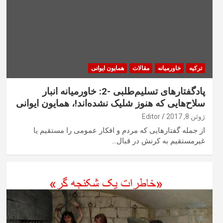
ترکیه
خاورمیانه
مقالات
همایون ایوانی
پادگفتارهای تسلیم‌طلبی -2: خاورمیانه انبار
سلاح‌هایی که هنوز شلیک نشده‌اند!، همایون ایوانی
ژوئن 8, 2017
Editor
از جمله گفتارهایی که مردم و افکار عمومی را مستقیم یا
غیرمستقیم به کرنش در قبال…