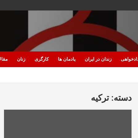
ادخواهی
زندان در ایران
یادمان ها
کارگری
زنان
مقال
دسته:
ترکیه