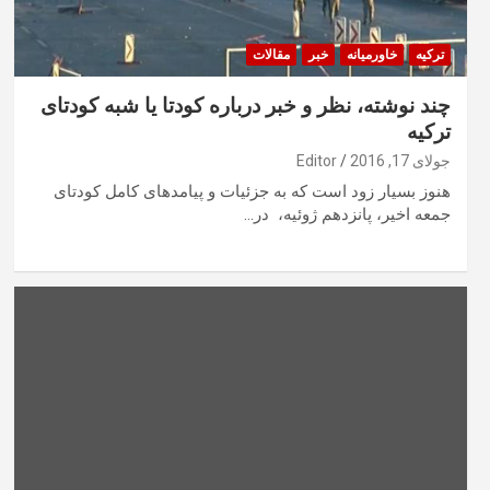
ترکیه
خاورمیانه
خبر
مقالات
چند نوشته، نظر و خبر درباره کودتا یا شبه کودتای
ترکیه
جولای 17, 2016
Editor
هنوز بسیار زود است که به جزئیات و پیامدهای کامل کودتای
جمعه اخیر، پانزدهم ژوئیه، در…