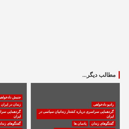
مطالب دیگر...
جنبش دادخواه
رادیو دادخواهی
زندان در ایران
گردهمایی سراسری درباره کشتار زندانیان سیاسی در
گردهمایی سراس
ایران
ایران
گفتگوهای زندان
یادمان ها
گفتگوهای زندا