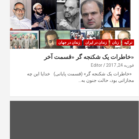
ترکیه
زنان
زندان در ایران
زندان در جهان
«خاطرات یک شکنجه گر «قسمت آخر
فوریه 24, 2017
Editor
«خاطرات یک شکنجه گر» (قسمت پایانی) خدایا این چه
مجازاتی بود، حالت جنون به…