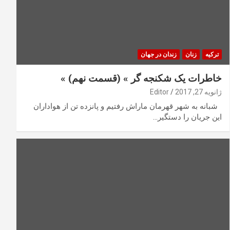
ترکیه
زنان
زندان در جهان
خاطرات یک شکنجه گر » (قسمت نهم) »
ژانویه 27, 2017
Editor
شبانه به شهر قهرمان ماراش رفتیم و پانزده تن از هواداران
این جریان را دستگیر…