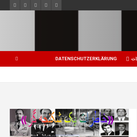
ات
DATENSCHUTZERKLÄRUNG