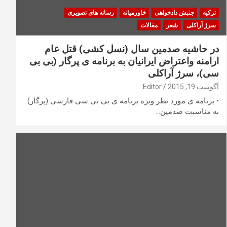
ترکیه
جنبش دادخواهی
خاورمیانه
رسانه های تصویری
سرژ آراکلی
شعر
مقالات
در حاشیه صدمین سال (نسل کشی) قتل عام
ارامنه واعتراض ایرانیان به برنامه ی پرگار (بی بی
سی)، سرژ آراکلی
آگوست 19, 2015
Editor
• برنامه ی مورد نظر ویژه برنامه ی بی بی سی فارسی (پرگار)
به مناسبت صدمین…