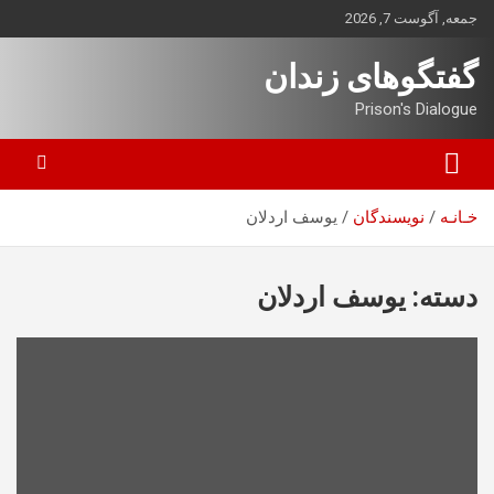
ه
جمعه, آگوست 7, 2026
حتوا
روید
گفتگوهای زندان
Prison's Dialogue
خـانـه
نویسندگان
یوسف اردلان
دسته:
یوسف اردلان