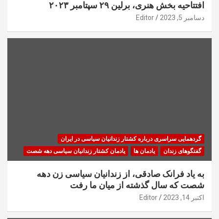
افتتاحیه بخش هنری، برلین ۲۹ سپتامبر ۲۰۲۳
دسامبر 5, 2023
Editor
گردهمایی سراسری درباره کشتار زندانیان سیاسی در ایران
گفتگوهای زندان
یادمان ها
یادمان کشتار زندانیان سیاسی دهه شصت
به یاد فرانک صادقی، از زندانیان سیاسی زن دهه
شصت که سال گذشته از میان ما رفت
اکتبر 14, 2023
Editor