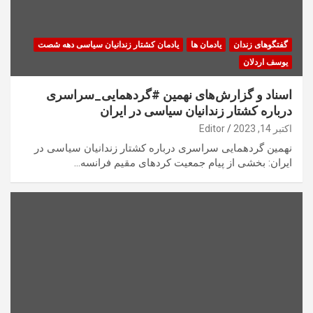
گفتگوهای زندان
یادمان ها
یادمان کشتار زندانیان سیاسی دهه شصت
یوسف اردلان
اسناد و گزارش‌های نهمین #گردهمایی_سراسری
درباره کشتار زندانیان سیاسی در ایران
اکتبر 14, 2023
Editor
نهمین گردهمایی سراسری درباره کشتار زندانیان سیاسی در
ایران: بخشی از پیام جمعیت کردهای مقیم فرانسە…