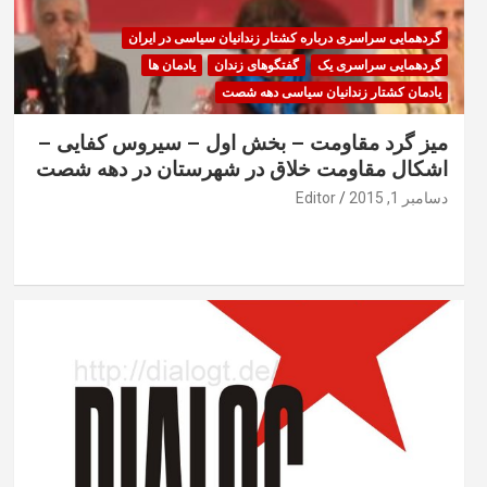
گردهمایی سراسری درباره کشتار زندانیان سیاسی در ایران
گردهمایی سراسری یک
گفتگوهای زندان
یادمان ها
یادمان کشتار زندانیان سیاسی دهه شصت
میز گرد مقاومت – بخش اول – سیروس کفایی –
اشکال مقاومت خلاق در شهرستان در دهه شصت
دسامبر 1, 2015
Editor