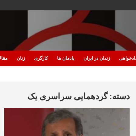
ادخواهی
زندان در ایران
یادمان ها
کارگری
زنان
مقال
دسته:
گردهمایی سراسری یک