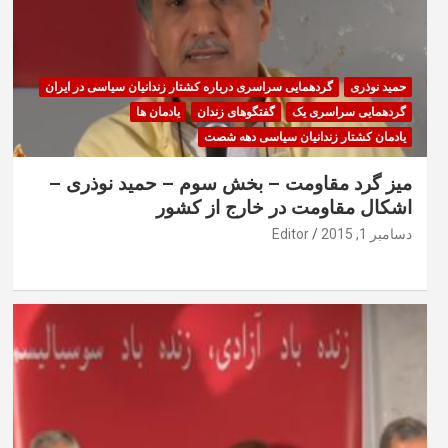
حمید نوذری
گردهمایی سراسری درباره کشتار زندانیان سیاسی در ایران
گردهمایی سراسری یک
گفتگوهای زندان
یادمان ها
یادمان کشتار زندانیان سیاسی دهه شصت
میز گرد مقاومت – بخش سوم – حمید نوذری –
اشکال مقاومت در خارج از کشور
دسامبر 1, 2015
Editor