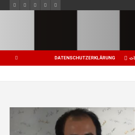
ات
DATENSCHUTZERKLÄRUNG