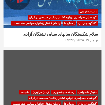
رادیو دادخواهی
گردهمایی سراسری درباره کشتار زندانیان سیاسی در ایران
گفتگوهای زندان
یادمان ها
یادمان کشتار زندانیان سیاسی دهه شصت
سلام شکستگان سالهای سیاه ، تشنگان آزادی
نوامبر 19, 2024
Editor
جنبش دادخواهی
رسانه های تصویری
زندان در ایران
شبنامه
گردهمایی سراسری درباره کشتار زندانیان سیاسی در ایران
گفتگوهای زندان
یادمان ها
یادمان کشتار زندانیان سیاسی دهه شصت