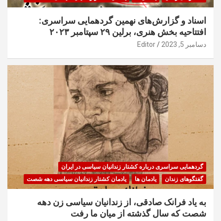
اسناد و گزارش‌های نهمین گردهمایی سراسری:
افتتاحیه بخش هنری، برلین ۲۹ سپتامبر ۲۰۲۳
دسامبر 5, 2023
Editor
گردهمایی سراسری درباره کشتار زندانیان سیاسی در ایران
گفتگوهای زندان
یادمان ها
یادمان کشتار زندانیان سیاسی دهه شصت
به یاد فرانک صادقی، از زندانیان سیاسی زن دهه
شصت که سال گذشته از میان ما رفت