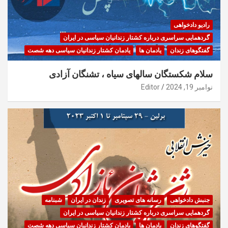
رادیو دادخواهی
گردهمایی سراسری درباره کشتار زندانیان سیاسی در ایران
گفتگوهای زندان
یادمان ها
یادمان کشتار زندانیان سیاسی دهه شصت
سلام شکستگان سالهای سیاه ، تشنگان آزادی
نوامبر 19, 2024
Editor
جنبش دادخواهی
رسانه های تصویری
زندان در ایران
شبنامه
گردهمایی سراسری درباره کشتار زندانیان سیاسی در ایران
گفتگوهای زندان
یادمان ها
یادمان کشتار زندانیان سیاسی دهه شصت