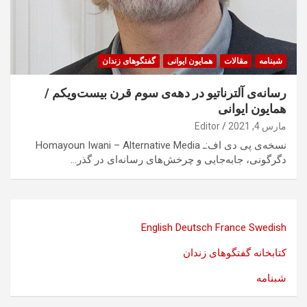
شبنامه
مقالات
همایون ایوانی
گفتگوهای زندان
رسانه‌ی آلترناتیو در دهه‌ی سوم قرن بیست‌ویکم /
همایون ایوانی
مارس 4, 2021
Editor
نسخه‌ی پی دی اف:ـ Homayoun Iwani – Alternative Media
دگرگونی، جابه‌جایی و چرخش‌های رسانه‌ای در گذر…
English
Deutsch
France
Swedish
کتابخانه گفتگوهای زندان
شبنامه