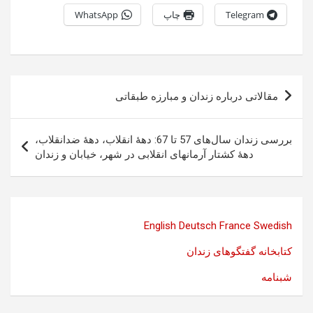
Telegram
چاپ
WhatsApp
راهبری
مقالاتی درباره زندان و مبارزه طبقاتی
نوشته
بررسی زندان سال‌های 57 تا 67: دهۀ انقلاب، دهۀ ضدانقلاب،
دهۀ کشتار آرمانهای انقلابی در شهر، خیابان و زندان
English
Deutsch
France
Swedish
کتابخانه گفتگوهای زندان
شبنامه