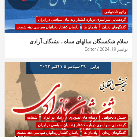
رادیو دادخواهی
گردهمایی سراسری درباره کشتار زندانیان سیاسی در ایران
گفتگوهای زندان
یادمان ها
یادمان کشتار زندانیان سیاسی دهه شصت
سلام شکستگان سالهای سیاه ، تشنگان آزادی
نوامبر 19, 2024
Editor
جنبش دادخواهی
رسانه های تصویری
زندان در ایران
شبنامه
گردهمایی سراسری درباره کشتار زندانیان سیاسی در ایران
گفتگوهای زندان
یادمان ها
یادمان کشتار زندانیان سیاسی دهه شصت