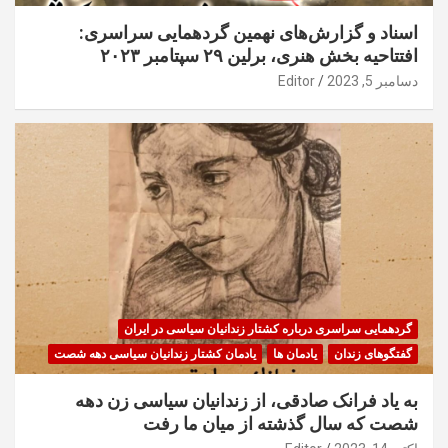
اسناد و گزارش‌های نهمین گردهمایی سراسری:
افتتاحیه بخش هنری، برلین ۲۹ سپتامبر ۲۰۲۳
دسامبر 5, 2023
Editor
گردهمایی سراسری درباره کشتار زندانیان سیاسی در ایران
گفتگوهای زندان
یادمان ها
یادمان کشتار زندانیان سیاسی دهه شصت
به یاد فرانک صادقی، از زندانیان سیاسی زن دهه
شصت که سال گذشته از میان ما رفت