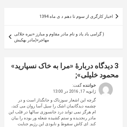
راهبری
اخبار کارگری از سوم تا دهم د ی ماه 1394
نوشته
( گرامی باد یاد و نام مادر مقاوم و مبارز «نیره جلالی
مهاجر»(مادر بهکیش
3 دیدگاه دربارهٔ «
مرا به خاک نسپارید»
محمود خلیلی»
;
خواننده
گفت:
ژانویه 17, 2016 در 13:00
گرچه این اشعار سوزناک و جانگذاز است و در
چشمه دیدگانمان اشک را سیل آسا روان می کند،
ام هرگز نمی تواند درد جانسوزی سالها در قلب این
مادر رنجدیده و ستم کشیده شعله ور بوده را بیان
کند. ای کاش سقوط و نابودی این رژیم جنایت