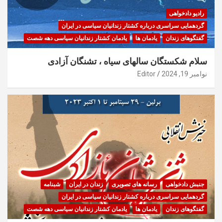
رادیو دادخواهی
گردهمایی سراسری درباره کشتار زندانیان سیاسی در ایران
گفتگوهای زندان
یادمان ها
یادمان کشتار زندانیان سیاسی دهه شصت
سلام شکستگان سالهای سیاه ، تشنگان آزادی
نوامبر 19, 2024
Editor
جنبش دادخواهی
رسانه های تصویری
زندان در ایران
شبنامه
گردهمایی سراسری درباره کشتار زندانیان سیاسی در ایران
گفتگوهای زندان
یادمان ها
یادمان کشتار زندانیان سیاسی دهه شصت