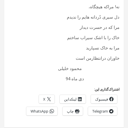
نه! مراکه هیچگاه،
دل سیری دُردانه هایم را ندیدم
مرا که در حسرت دیدار
خاک را با اشک سیراب ساختم
مرا به خاک نسپارید
خاوران درانتظارمن است
محمود خلیلی
دی ماه 94
اشتراک‌گذاری این:
فیسبوک
لینکداین
X
Telegram
چاپ
WhatsApp