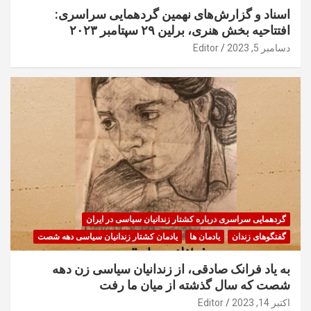
اسناد و گزارش‌های نهمین گردهمایی سراسری:
افتتاحیه بخش هنری، برلین ۲۹ سپتامبر ۲۰۲۳
دسامبر 5, 2023
Editor
گردهمایی سراسری درباره کشتار زندانیان سیاسی در ایران
گفتگوهای زندان
یادمان ها
یادمان کشتار زندانیان سیاسی دهه شصت
به یاد فرانک صادقی، از زندانیان سیاسی زن دهه
شصت که سال گذشته از میان ما رفت
اکتبر 14, 2023
Editor