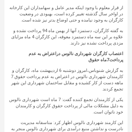
از قرار معلوم با وجود اینکه مدیر عامل و سهامداران این کارخانه
در اواخر سال گذشته تغییر کرده است، بهبودی در وضعیت
کارگران به وجود نیامده و حتی اوضاع بدتر نیز شده است.
به گفته کارگران، دستمزد آنها از بهمن ماه 94 پرداخت نشده و
علاوه بر این سه ماه دستمزد معوقه، این کارگران 4 ماه مزایای
مزدی پرداخت نشده نیز دارند.
اعتصاب کارگران شهرداری نالوس دراعتراض به عدم
پرداخت7ماه حقوق
به گزارش شنوباس،امروز دوشنبه 6 اردیبهشت ماه، کارگران و
کارمندان شهرداری نالوس در اعتراض به عدم پرداخت حقوق 7
ماهه دست از کار کشیده و مقابل ساختمان شهرداری این شهر
تجمع کردند.
یکی از کارمندان تجمع کننده گفت: 7 ماه است شهرداری نالوس
به دلیل مشکلات مالی از پرداخت حقوق کارگران و کارمندان
خود ناتوان است.
این کارمند شهرداری نالوس اظهار کرد: متاسفانه مدیریت
نادرست و نداشتن منبع درآمدی برای شهرداری نالوس منجر به