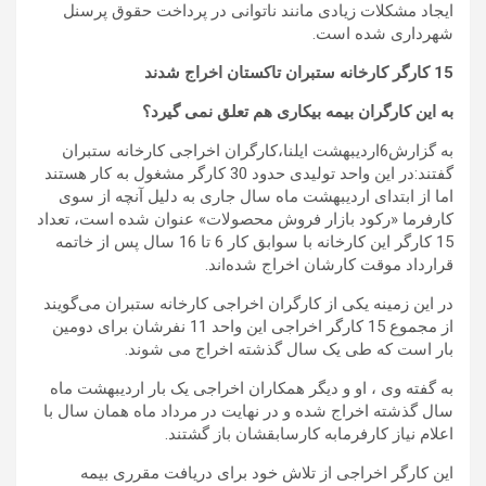
ایجاد مشکلات زیادی مانند ناتوانی در پرداخت حقوق پرسنل
شهرداری شده است.
15 کارگر کارخانه ستبران تاکستان اخراج شدند
به این کارگران بیمه بیکاری هم تعلق نمی گیرد؟
به گزارش6اردیبهشت ایلنا،کارگران اخراجی کارخانه ستبران
گفتند:در این واحد تولیدی حدود 30 کارگر مشغول به کار هستند
اما از ابتدای اردیبهشت ماه سال جاری به دلیل آنچه از سوی
کارفرما «رکود بازار فروش محصولات» عنوان شده است، تعداد
15 کارگر این کارخانه با سوابق کار 6 تا 16 سال پس از خاتمه
قرارداد موقت کارشان اخراج شده‌اند.
در این زمینه یکی از کارگران اخراجی کارخانه ستبران می‌گویند
از مجموع 15 کارگر اخراجی این واحد 11 نفرشان برای دومین
بار است که طی یک سال گذشته اخراج می شوند.
به گفته وی ، او و دیگر همکاران اخراجی یک بار اردیبهشت ماه
سال گذشته اخراج شده و در نهایت در مرداد ماه همان سال با
اعلام نیاز کارفرمابه کارسابقشان باز گشتند.
این کارگر اخراجی از تلاش خود برای دریافت مقرری بیمه