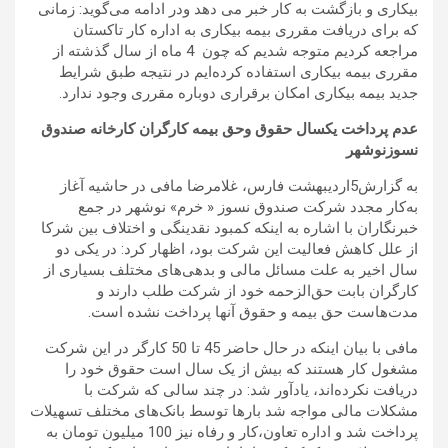
بیکاری و بازگشت به کار خبر می دهد ودر ادامه می‌گوید: زمانی
که برای دریافت مقرری بیمه بیکاری به اداره کار تاکستان
مراجعه کردیم متوجه شدیم که چون 4 ماه از سال گذشته از
مقرری بیمه بیکاری استفاده کرده‌ایم در نتیجه طبق شرایط
جدید بیمه بیکاری امکان برقراری دوباره مقرری وجود ندارد.
عدم پرداخت یکسال حقوق وحق بیمه کارگران کارخانه صندوق
نسوزنوشهر
به گزارش5اردیبهشت فارس، غلامرضا مافی در حاشیه آغاز
به‌کار مجدد شرکت صندوق نسوز « خرم» نوشهر در جمع
خبرنگاران با اشاره به اینکه کمبود نقدینگی و اختلاف بین شرکا
از علل کاهش فعالیت این شرکت بود، اظهار کرد: در یکی دو
سال اخیر به علت مسائل مالی و بدهی‌های مختلف بسیاری از
کارگران بابت حق‌الزحمه خود از شرکت طلب دارند و
مدت‌هاست حق بیمه و حقوق آنها پرداخت نشده است.
مافی با بیان اینکه در حال حاضر 45 تا 50 کارگر در این شرکت
مشغول کار هستند که بیش از یک سال است حقوق خود را
دریافت نکرده‌اند، یادآور شد: در چند سالی که شرکت با
مشکلات مالی مواجه شد بارها توسط بانک‌های مختلف تسهیلات
پرداخت شد و اداره تعاون،کار و رفاه نیز 100 میلیون تومان به