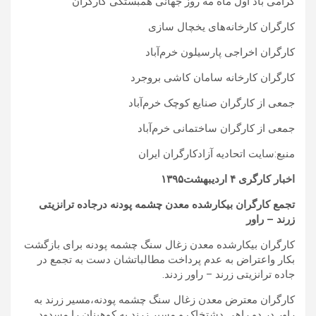
گرامی باد اول ماه مه روز جهانی همبستگی کارگران
کارگران کارخانه‌های یخچال سازی
کارگران اخراجی پارسیلون خرم‌آباد
کارگران کارخانه سامان کاشی بروجرد
جمعی از کارگران صنایع کوچک خرم‌آباد
جمعی از کارگران ساختمانی خرم‌آباد
منبع:سایت اتحادیه آزادکارگران ایران
اخبار کارگری ۴ اردیبهشت۱۳۹۵
تجمع کارگران بیکارشده معدن چشمه پودنه درجاده ترانزیتی
زرند – راور
کارگران بیکارشده معدن زغال سنگ چشمه پودنه برای بازگشت
بکار واعتراض به عدم پرداخت مطالباتشان دست به تجمع در
جاده ترانزیتی زرند – راور زدند.
کارگران معترض معدن زغال سنگ چشمه پودنه،مسیر زرند به
راور در دو راهی دشتخاک و مسیر زرند به کوهبنان را مسدود