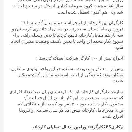
سال ۸۵ به همت گروه سرمایه گذاری ایستک در سنندج احداث
شد ولی هم اکنون تعطیل شده است.
کارگران این کارخانه از اواخر اسفندماه سال گذشته تا ۲۱
فروردین ماه امسال سه مرتبه در مقابل استانداری کردستان و
سه بار هم مقابل کارخانه تجمع کردند تا بدین وسیله راهی برای
شروع بکار مجدد این واحد تا تعیین تکلیف وضعیت مدیرآن ایجاد
شود.
اخراج بیش از ۱۰۰ کارگر شرکت ایستک کردستان
بیش از ۱۰۰ نفر به صورت مستقیم در این واحد تولیدی مشغول
به کار بودند که همگی از اواخر اسفندماه سال گذشته بیکار
شدند.
نماینده کارگران کارخانه ایستک کردستان بیان کرد: تعداد افرادی
که به صورت مستقیم در این کارخانه در اوایل فعالیت آن
مشغول بکار شدند حدود ۴۰۰ نفر بود که بعد از مشکلاتی که
برای مدیرعامل کارخانه پیش آمد هر سال تعدادی از نیروها
اخراج شدند.
بیکاری285کارگرقند ورامین بدنبال تعطیلی کارخانه