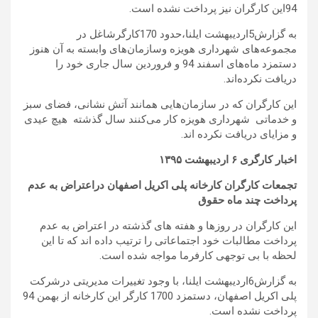
94این کارگران نیز پرداخت نشده است.
به گزارش5اردیبهشت ایلنا،حدود 170کارگرشاغل در
مجموعه‌های شهرداری هویزه وسازمان‌های وابسته به آن هنوز
دستمزد ماه‌های اسفند 94 و فروردین سال جاری خود را
دریافت نکرده‌اند.
این کارگران که در سازمان‌هایی همانند آتش نشانی، فضای سبز
و خدماتی شهرداری هویزه کار می‌کنند سال گذشته هیچ عیدی
و مزایای دریافت نکرده اند.
اخبار کارگری ۶ اردیبهشت ۱۳۹۵
تجمعات کارگران کارخانه پلی اکریل اصفهان دراعتراض به عدم
پرداخت چند ماه حقوق
این کارگران در روزها و هفته های گذشته در اعتراض به عدم
پرداخت مطالبات خود اجتماعاتی را ترتیب داده اند که تا این
لحظه با بی توجهی کارفرما مواجه شده است.
به گزارش6اردیبهشت ایلنا، با وجود تغییرات مدیریتی درشرکت
پلی اکریل اصفهان، دستمزد 1700 کارگر این کارخانه از بهمن 94
پرداخت نشده است.