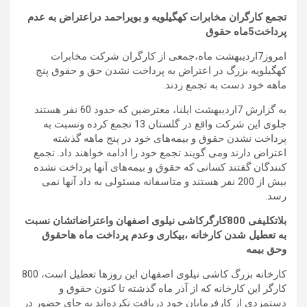
تجمع کارگران مخابرات کهگیلویه و بویراحمد دراعتراض به عدم
پرداخت5ماه حقوق
امروز7اردیبهشت ماه،جمعی از کارگران شرکت مخابرات
کهگیلویه بزرگ در اعتراض به پرداخت نشدن حق و حقوق پنج
ماهه خود دست به تجمع زدند.
به گزارش 7اردیبهشت ایلنا، معترضین که حدود 60 نفر هستند
جلوی این شرکت واقع در گلستان 13 تجمع کرده ونسبت به
پرداخت نشدن حقوق و بیمه‌های خود در پنج ماهه گذشته
اعتراض دارند ومی گویند تجمع خود را ادامه خواهند داد. تجمع
کنندگان گفتند کسانی که حقوق و بیمه‌های آنها پرداخت نشده
بیش از 200 نفر هستند و متاسفانه مسئولی به داد آنها نمی
رسد.
بلاتکلیفی 800کارگرکاشی نیلوی اصفهان واعتراضاتشان نسبت
به تعطیل شدن کارخانه ،بیکاری وعدم پرداخت ماه هاحقوق
وحق بیمه
کارخانه بزرگ کاشی نیلوی اصفهان این روزها تعطیل است، 800
کارگر این کارخانه که از آذر ماه گذشته تا کنون حقوق و
دستمزدی از کارفرمایان خود دریافت نکرده‌اند به جای حضور در