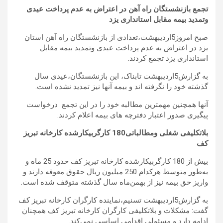
تجمع بازنشستگان راه آهن در اعتراض به عدم پرداخت عیدی
وتمدید بیمه مقابل استانداری یزد
صبح امروز5اردیبهشت،تعدادی از بازنشستگان راه آهن استان
یزد در اعتراض به عدم پرداخت عیدی وتمدید بیمه مقابل
استانداری یزد تجمع کردند.
به گزارش5اردیبهشت تابناک، این بازنشستگان،عیدی سال
گذشته خود را نگرفته اند و بیمه آنها نیز تمدید نشده است.
آنها همچنین مهمترین مطالبه خود را در این تجمع درخواست
پیگیری صدور اعتبار دفترچه های بیمه اعلام کردند.
بلاتکلیفی شغلی ومطالباتی180 کارگربیکارشده کارخانه تبریز
کف
بیش از 180 کارگربیکارشده کارخانه تبریز کف حدود 25 ماه و
به‌طور متوسط هرکدام 250 میلیون ریال حقوق معوقه دارند و
واریز حق بیمه نیز از بهمن‌ماه سال گذشته متوقف شده است.
به گزارش5اردیبهشت تسنیم،نماینده کارگران کارخانه تبریز کف
گفت: مشکلات و بلاتکلیفی کارگران کارخانه تبریز کف همچنان
ادامه دارد و مسئولی اقدامی اساسی نمی‌کند.