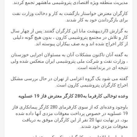
مدیریت منطقه ویژه اقتصادی پتروشیمی ماهشهر تجمع کردند.
کارگران معترض خواستار بازگشت به کار و دخالت وزارت نفت
برای بازگرداندن خود به کار شدند.
به گزارش 3اردیبهشت مانا این کارگران گفتند: پس از چهار سال
کار و تلاش در مجتمع پتروشیمی کارون ، بدون هیچ گونه دلیلی
از کار اخراج شده اند و به صف بیکاران پیوسته اند.
به گفته آنان تاکنون مشکلات آنان به مسئولان اجرایی خوزستان
، وزارت نفت و شرکت ملی پتروشیمی ایران منعکس شده ولی
نتیجه ای در برنداشته است.
گفته می شود یک گروه اعزامی از تهران در حال بررسی مشکل
اخراج کارگران پتروشیمی کارون است.
وعده توخالی کارفرما به280 کارگر معترض فاز 19 عسلویه
باوجود وعده‌ای که از سوی کارفرمای 280 کارگر پیمانکاری فاز
19 عسلویه در خصوص پرداخت معوقات مزدی آنها داده شده
بود، در نهایت تنها 20 نفر از این کارگران موفق به دریافت
معوقات مزدی خود شدند.