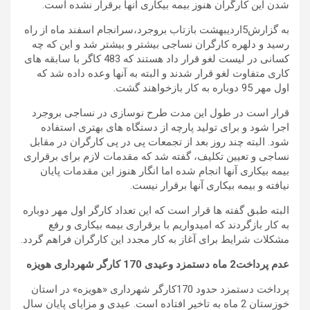
شدن این کارگران هنوز بیمه بیکاری آنها برقرار نشده است.
به گزارش5اردیبهشت بازتاب بروجرد،سرانجام اسفند ماه از راه
رسید و دلهره کارگران نساجی بیشتر و بیشتر شد و این که چه
کسانی در لیست لغو قرار داد هستند که 483 کاگر با سابقه های
کاری متفاوت لغو قرار شدند و البته به آنها وعده داده شد که
اول مهر 95 دوباره به کار بازخواهند گشت.
قرار است در طول این مدت طرح نوسازی در نساجی بروجرد
اجرا شود و برای تولید پارچه از دستگاه های بهتری استفاده
شود. البته چند روز بعد از تجمعات پی در پی کارگران در مقابل
نساجی و تعیین تکلیف، گفته شد که مقدمات لازم برای برقراری
بیمه بیکاری آنها انجام شده اما انگار هنوز این مقدمات پایان
نیافته و بیمه بیکاری آنها برقرار نیست.
البته طبق گفته ها قرار است که این تعداد کارگر اول مهر دوباره
به کار بازگردند که امیدواریم با برقراری بیمه بیکاری و رفع
مشکلات شرایط برای آغاز به کار مجدد این کارگران فراهم گردد.
عدم پرداخت2 ماه دستمزد وعیدی 170 کارگر شهرداری هویزه
پرداخت دستمزد حدود 170کارگر شهرداری «هویزه» در استان
خوزستان 2 ماه به تاخیر افتاده است. عیدی و مزایای پایان سال