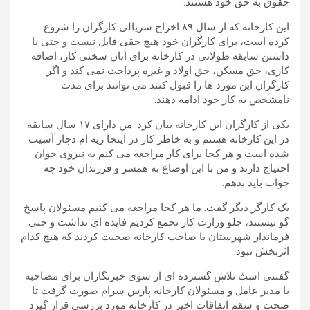
حقوق به حق خود هستند.
این کارخانه که از سال ۸۹ اخراج سریالی کارگران را شروع
کرده است، برای کارگران خود هیچ حقی قایل نیست و حتی با
داشتن سابقه طولانی در کارخانه برای آنان سختی کار، اضافه
کاری، حق مسکن، حق اولاد و غیره پرداخت نمی کند و اگر
کارگران این مورد ها را قبول کنند می توانند برای مدت
نامشخص به کار خود ادامه دهند.
یکی از کارگران این کارخانه بیان کرد: من دارای ۱۷ سال سابقه
در این کارخانه هستم و به خاطر کار در اینجا ریه ام دچار آسیب
شده است و هر کجا برای کار مراجعه می کنم به نیروی جوان
احتیاج دارند و من با این اوضاع به همسر و فرزندان خود چه
جواب باید بدهم.
یک کارگر دیگر گفت: ما هر کجا مراجعه می کنیم مسئولان پاسخ
گو نیستند، جلو وزارت کار تجمع کردیم فایده ای نداشت و حتی
فرماندار شهرستان با صاحب کارخانه صحبت کردند که هیچ کدام
اثربخش نبود.
گفتنی استٰ تلاش گسترده ای از سوی خبرنگاران برای مصاحبه
با مدیر عامل و مسئولان کارخانه پارس سرام صورت گرفت تا
صحت و سقم اتفاقات اخیر در کارخانه مورد بررسی قرار گیرد