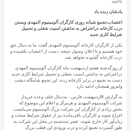
باختند.
یادشان زنده باد
اعتصاب،تجمع شبانه روزی کارگران آلومینیوم المهدی وبستن
درب کارخانه دراعتراض به نداشتن امنیت شغلی و تحمیل
شرایط کاری جدید
یکی از کارگران کارخانه آلومینیوم المهدی گفت: ما به دنبال حق
خود هستیم و تا اعلان وصول نتیجه، دست از اعتصاب نکشیده و
درب کارخانه گشوده نخواهد شد.
از روزگذشته هفتم اردیبهشت ماه کارگران آلومینیوم المهدی
دراعتراض به نداشتن امنیت شغلی و تحمیل شرایط کاری جدید
دست به تجمع در برابر کارخانه زدند. این تجمع شامگاه دیشب
وامروز همچنان ادامه دارد.
به گزارش 8اردیبهشت فارس ، به‌دنبال خلف وعده خریدار
شرکت آلومینیوم المهدی و هرمزآل و اعلام این موضوع که
بخش زیادی از کارگران این شرکت بزرگ آلومینیوم می‌بایست
اخراج شوند و کارگران باقی‌مانده نیز از حقوق شرایط سخت و
زیان‌آور کار خارج شوند، عصر سه‌شنبه در محل این شرکت به
طور گسترده تجمع کرده و درب ورودی این قطب بزرگ