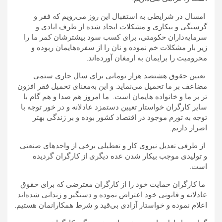
امسال در شرایطی به استقبال این روز می‌رویم که فقر و
گرسنگی و بیکاری و مشکلات ایجاد شده از طرف ایادی و
سرمایه‌داران حکومتی، برای کسب سود بیشترشان کمر ما را
زیر بار مشکلات خم نموده و نان را از سفره‌هایمان ربوده و
محرومیت را برایمان به ارمغان آورده‌اند.
تعیین حقوق هشتصد هزار تومانی برای سال جاری ستمی
مضاعف بر ما تحمیل می‌نماید. و این به‌معنای تحمیل فقر افزون
تر بر ما و خانواده هایمان است. ما امروز هم صدا و هم گام با
سایر کارگران خواستار تعیین دستمزد عادلانه و در خور توجه با
توجه به تورم موجود در اقتصاد کشور بوده و بر زندگی بهتر
اصرار داریم.
از طرفی تعدیل نیروی کار و تعطیلی برخی از واحدهای صنعتی
و تولیدی موجب بیکار شدن عده دیگری از کارگران گردیده
است.
ما کارگران حمایت خود را از کارگران معترضی که برای حقوق
عادلانه و قانونی خود اعتراض نموده و دستگیر و زندانی شده‌اند
اعلام نموده و خواستار آزادی بی‌قید و شرط همکارانمان هستیم.