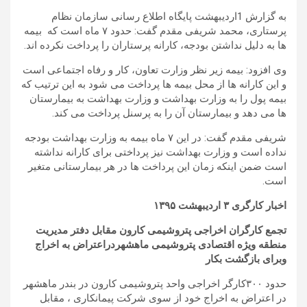
به گزارش 1اردیبهشت پایگاه اطلاع رسانی سازمان نظام
پرستاری، محمد شریفی مقدم گفت: حدود ۷ ماه است که بیمه
ها به دلیل نداشتن بودجه، کارانه پرستاران را پرداخت نکرده اند.
وی افزود: بیمه زیر نظر وزارت تعاون، کار و رفاه اجتماعی است
و این کارانه ها از محل بیمه ها پرداخت می شود به این ترتیب که
بیمه پول را به وزارت بهداشت و وزارت بهداشت به بیمارستان
ها می دهد و بیمارستان آن را به پرسنل پرداخت می کند.
شریفی مقدم گفت: در این ۷ ماه بیمه به وزارت بهداشت بودجه
نداده است و وزارت بهداشت نیز پرداختی برای کارانه نداشته
است ضمن اینکه زمان این پرداخت ها در هر بیمارستانی متغیر
است.
اخبار کارگری ۳ اردیبهشت ۱۳۹۵
تجمع کارگران اخراجی پتروشیمی کارون مقابل دفتر مدیریت
منطقه ویژه اقتصادی پتروشیمی ماهشهردراعتراض به اخراج
وبرای بازگشت بکار
حدود ۳۰۰کارگر اخراجی واحد پتروشیمی کارون در بندر ماهشهر
در اعتراض به اخراج خود از سوی شرکت پیمانکاری ، مقابل