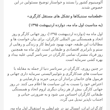
آلومینیوم کشور را بستند و خواستار توضیح مسئولین در این
خصوص شدند.
«قطعنامه سندیکاها و تشکل های مستقل کارگری»
(به مناسبت اول ماه مه، دوازده اردیبهشت ۱۳۹۵)
اول ماه مه (دوازده اردیبهشت ۱۳۹۵)، روز جهانی کارگر و روز
اتحاد و همبستگی بین المللی کارگران، برای بیان خواست ها و
مطالبات این طبقه، جهت بهبود شرایط کار و زندگی و رهایی از
ستم و نابرابری اقتصادی و طبقاتی است. اول ماه مه همچنین
روز فریاد مشترک تمامی کارگران در سرتاسر گیتی علیه بیداد و
بهره کشی سرمایه است.
در چنین روزی، کارگران در سرتاسر دنیا از جمله به مقابله با
سیاست های ضدکارگری و نئولیبرالیستی سرمایه داری جهانی و
فرمول های خانمان برانداز آن برمی خیزند و نارضایتی و
اعتراض خود را نسبت به این سیاست ها اعلام می کنند. در روز
جهانی کارگر، بیش از هر زمان دیگری لزوم اتحاد و همبستگی
طبقاتی کارگران احساس می شود و به ضرورتی حیاتی و
اجتناب ناپذیر تبدیل می گردد.
کارگران ایران، امسال نیز در شرایطی به استقبال اول ماه مه،