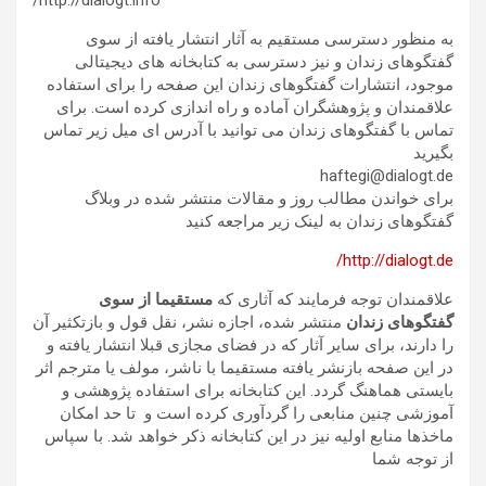
http://dialogt.info/
به منظور دسترسی مستقیم به آثار انتشار یافته از سوی
گفتگوهای زندان و نیز دسترسی به کتابخانه های دیجیتالی
موجود، انتشارات گفتگوهای زندان این صفحه را برای استفاده
علاقمندان و پژوهشگران آماده و راه اندازی کرده است. برای
تماس با گفتگوهای زندان می توانید با آدرس ای میل زیر تماس
بگیرید
haftegi@dialogt.de
برای خواندن مطالب روز و مقالات منتشر شده در وبلاگ
گفتگوهای زندان به لینک زیر مراجعه کنید
http://dialogt.de/
علاقمندان توجه فرمایند که آثاری که
مستقیما از سوی
گفتگوهای زندان
منتشر شده، اجازه نشر، نقل قول و بازتکثیر آن
را دارند، برای سایر آثار که در فضای مجازی قبلا انتشار یافته و
در این صفحه بازنشر یافته مستقیما با ناشر، مولف یا مترجم اثر
بایستی هماهنگ گردد. این کتابخانه برای استفاده پژوهشی و
آموزشی چنین منابعی را گردآوری کرده است و تا حد امکان
ماخذها منابع اولیه نیز در این کتابخانه ذکر خواهد شد. با سپاس
از توجه شما