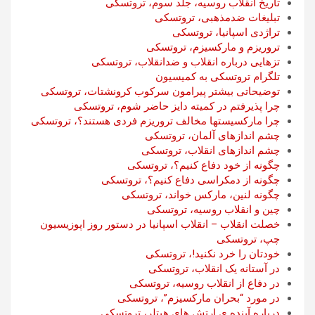
تاریخ انقلاب روسیه، جلد سوم، تروتسکی
تبلیغات ضدمذهبی، تروتسکی
تراژدی اسپانیا، تروتسکی
تروریزم و مارکسیزم، تروتسکی
تزهایی درباره انقلاب و ضدانقلاب، تروتسکی
تلگرام تروتسکی به کمیسیون
توضیحاتی بیشتر پیرامون سرکوب کرونشتات، تروتسکی
چرا پذیرفتم در کمیته دایز حاضر شوم، تروتسکی
چرا مارکسیستها مخالف تروریزم فردی هستند؟، تروتسکی
چشم اندازهای آلمان، تروتسکی
چشم اندازهای انقلاب، تروتسکی
چگونه از خود دفاع کنیم؟، تروتسکی
چگونه از دمکراسی دفاع کنیم؟، تروتسکی
چگونه لنین، مارکس خواند، تروتسکی
چین و انقلاب روسیه، تروتسکی
خصلت انقلاب – انقلاب اسپانیا در دستور روز اپوزیسیون
چپ، تروتسکی
خودتان را خرد نکنید!، تروتسکی
در آستانه یک انقلاب، تروتسکی
در دفاع از انقلاب روسیه، تروتسکی
در مورد “بحران مارکسیزم”، تروتسکی
درباره آینده ی ارتش های هیتلر، تروتسکی