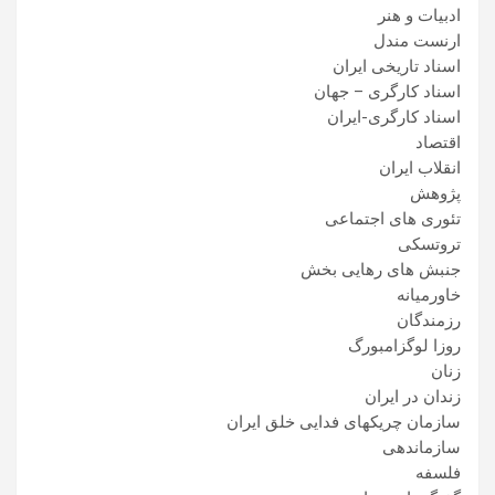
ادبیات و هنر
ارنست مندل
اسناد تاریخی ایران
اسناد کارگری – جهان
اسناد کارگری-ایران
اقتصاد
انقلاب ایران
پژوهش
تئوری های اجتماعی
تروتسکی
جنبش های رهایی بخش
خاورمیانه
رزمندگان
روزا لوگزامبورگ
زنان
زندان در ایران
سازمان چریکهای فدایی خلق ایران
سازماندهی
فلسفه