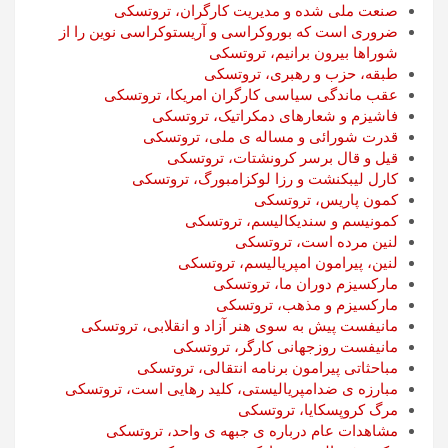
صنعت ملی شده و مدیریت کارگران، تروتسکی
ضروری است که بوروکراسی و آریستوکراسی نوین را از
شوراها بیرون برانیم، تروتسکی
طبقه، حزب و رهبری، تروتسکی
عقب ماندگی سیاسی کارگران امریکا، تروتسکی
فاشیزم و شعارهای دمکراتیک، تروتسکی
قدرت شورائی و مساله ی ملی، تروتسکی
قیل و قال برسر کرونشتات، تروتسکی
کارل لیبکنشت و رزا لوکزامبورگ، تروتسکی
کمون پاریس، تروتسکی
کمونیسم و سندیکالیسم، تروتسکی
لنین مرده است، تروتسکی
لنین، پیرامون امپریالیسم، تروتسکی
مارکسیزم دوران ما، تروتسکی
مارکسیزم و مذهب، تروتسکی
مانیفست پیش به سوی هنر آزاد و انقلابی، تروتسکی
مانیفست روزجهانی کارگر، تروتسکی
مباحثاتی پیرامون برنامه انتقالی، تروتسکی
مبارزه ی ضدامپریالیستی، کلید رهایی است، تروتسکی
مرگ کروپسکایا، تروتسکی
مشاهدات عام درباره ی جبهه ی واحد، تروتسکی