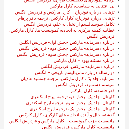
برنامه کمونارهای بلانکیست فراری، فردریش انگلس
بی اعتنایی به سیاست، کارل مارکس
تزهایی در باره فوئرباخ – کارل مارکس و فردریش انگلس
تزهایی درباره فوئرباخ، کارل کارکس، ترجمه باقر پرهام
تکامل سوسیالیسم از تخیل به علم، فردریش انگلس
خطابیه کمیته مرکزی به اتحادیه کمونیست ها، کارل مارکس،
فردریش انگلس
در باره «سرمایه» مارکس -بخش اول- فردریش انگلس
در باره «سرمایه» مارکس -بخش دوم- فردریش انگلس
در باره «سرمایه» مارکس -بخش سوم- فردریش انگلس
در باره مسئله یهود – کارل مارکس
درباره «سرمایه» مارکس، فردریش انگلس
دو رساله در باره ماتریالیسم تاریخی – انگلس
سرمایه، جلد یک، کارل مارکس، ترجمه جمشید هادیان
سیستم دستمزد، فردریش انگلس
فقر فلسفه، کارل مارکس
کاپیتال، جلد یک، بخش دو، ترجمه ایرج اسکندری
کاپیتال، جلد یک، بخش سوم، ترجمه ایرج اسکندری
کاپیتال، جلد یک، بخش یک، ترجمه ایرج اسکندری
گذشته، حال و آینده اتحادیه های کارگری، کارل کارکس
مانیفست حزب کمونیست – کارل مارکس و فردریش انگلس
مانیفست، کارل مارکس، فردریش انگلس