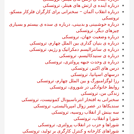
درباره آینده ی ارتش های هیتلر، تروتسکی
درباره انقلاب آلمان – سخنرانی برای کارگران فلزکار مسکو،
تروتسکی
درباره خوشبینی و بدبینی، درباره ی سده ی بیستم و بسیاری
چیزهای دیگر، تروتسکی
درباره وضعیت جهان، تروتسکی
درباره ی بنیان گذاری بین الملل چهارم، تروتسکی
درباره ی سانترالیسم دمکراتیک و رژیم، تروتسکی
درباره ی سنیدکالیسم، تروتسکی
درباره ی وحدت جبهه پرولتری، تروتسکی
درس های اکتبر، تروتسکی
درسهای اسپانیا، تروتسکی
رزا لوگزامبورگ و بین الملل چهارم، تروتسکی
روابط خانوادگی در شوروی، تروتسکی
زندگی من، تروتسکی
سخنرانی به افتخار انترناسیونال کمونیست، تروتسکی
سندیکاها در عصر زوال امپریالیستی، تروتسکی
سه بینش از انقلاب روسیه، تروتسکی
شورا و انقلاب، تروتسکی
شوراها و حزب در انقلاب پرولتری، تروتسکی
شوراهای کارخانه و کنترل کارگری بر تولید، تروتسکی