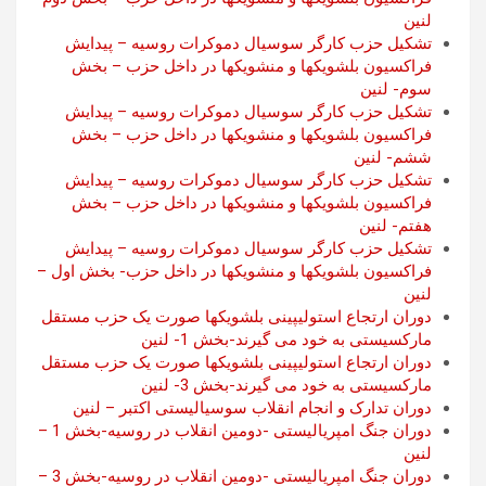
لنین
تشکیل حزب کارگر سوسیال دموکرات روسیه – پیدایش
فراکسیون بلشویکها و منشویکها در داخل حزب – بخش
سوم- لنین
تشکیل حزب کارگر سوسیال دموکرات روسیه – پیدایش
فراکسیون بلشویکها و منشویکها در داخل حزب – بخش
ششم- لنین
تشکیل حزب کارگر سوسیال دموکرات روسیه – پیدایش
فراکسیون بلشویکها و منشویکها در داخل حزب – بخش
هفتم- لنین
تشکیل حزب کارگر سوسیال دموکرات روسیه – پیدایش
فراکسیون بلشویکها و منشویکها در داخل حزب- بخش اول –
لنین
دوران ارتجاع استولیپینی بلشویکها صورت یک حزب مستقل
مارکسیستی به خود می گیرند-بخش 1- لنین
دوران ارتجاع استولیپینی بلشویکها صورت یک حزب مستقل
مارکسیستی به خود می گیرند-بخش 3- لنین
دوران تدارک و انجام انقلاب سوسیالیستی اکتبر – لنین
دوران جنگ امپریالیستی -دومین انقلاب در روسیه-بخش 1 –
لنین
دوران جنگ امپریالیستی -دومین انقلاب در روسیه-بخش 3 –