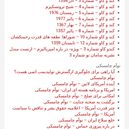
کند و کاو – شماره 3 – آذر 1354
کند و کاو – شماره 4 – شبح تروتسکیزم
کند و کاو – شماره 5 – زمستان 1976
کند و کاو – شماره 6 – پائیز 1977
کند و کاو – شماره 7 – بهار 1367
کند و کاو – شماره 8 – پائیز 1357
کند و کاو شماره 10 – شوراها: نطفه های قدرت زحمتکشان
کند و کاو شماره 12 – تابستان 1359
کندو کاو شماره 3 – ویژه- در باره امپریالیزم – ارنست مندل
نشریه سامان نو شماره 3
نوآم چامسکی
آيا راهی برای جلوگيری ازگسترش توليدبمب اتمی هست؟
نوآم چامسکی
آینده آمریکای لاتین – نوآم چامسکی
امریکا و برنامه هسته ای ایران- نوآم چامسکی
امکانی برای صلح – نوآم چامسکی
برگشت به صحنه جنایت – نوآم چامسکی
چتر قدرت آمریکا – اعلامیه حقوق بشر و تناقض با سیاست
آمریکا – نوآم چامسکی
خلع سلاح ایران – نوآم چامسکی
در باره پیروزی حماس – نوآم چامسکی