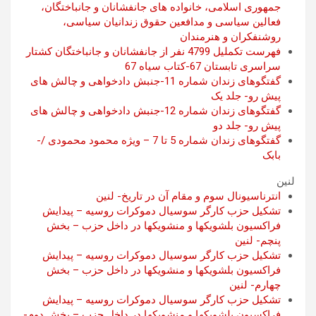
جمهوری اسلامی، خانواده های جانفشانان و جانباختگان،
فعالین سیاسی و مدافعین حقوق زندانیان سیاسی،
روشنفکران و هنرمندان
فهرست تکملیل 4799 نفر از جانفشانان و جانباختگان کشتار
سراسری تابستان 67-کتاب سیاه 67
گفتگوهای زندان شماره 11-جنبش دادخواهی و چالش های
پیش رو- جلد یک
گفتگوهای زندان شماره 12-جنبش دادخواهی و چالش های
پیش رو- جلد دو
گفتگوهای زندان شماره 5 تا 7 – ویژه محمود محمودی /-
بابک
لنین
انترناسیونال سوم و مقام آن در تاریخ- لنین
تشکیل حزب کارگر سوسیال دموکرات روسیه – پیدایش
فراکسیون بلشویکها و منشویکها در داخل حزب – بخش
پنچم- لنین
تشکیل حزب کارگر سوسیال دموکرات روسیه – پیدایش
فراکسیون بلشویکها و منشویکها در داخل حزب – بخش
چهارم- لنین
تشکیل حزب کارگر سوسیال دموکرات روسیه – پیدایش
فراکسیون بلشویکها و منشویکها در داخل حزب – بخش دوم-