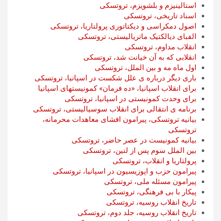
استالینیزم و بلشویزم، تروتسکی
اسناد تاریخی، تروتسکی
اصول دمکراسی و دیکتاتوری پرولتاریا، تروتسکی
الفبای دیالکتیک ماتریالیستی، تروتسکی
انقلاب مداوم، تروتسکی
انقلابی که به آن خیانت شد، تروتسکی
اول ماه مه و بین الملل، تروتسکی
باری دیگر درباره ی علل شکست در اسپانیا، تروتسکی
برای انقلاب اسپانیا، «ده فرمان» کمونیستهای اسپانیا
برای وحدت کمونیستی در اسپانیا، تروتسکی
برنامه ی انتقالی برای انقلاب سوسیالیستی، تروتسکی
بیانیه تروتسکی، پیرامون افشای معاهدات محرمانه،
تروتسکی
بیانیه کمونیست در عصر حاضر، تروتسکی
بین الملل سوم پس از لنین، تروتسکی
پرولتاریا و انقلاب، تروتسکی
پیرامون حزب و اپوزیسیون در اسپانیا، تروتسکی
پیرامون مسئله ملی، تروتسکی
پیکار با بی فرهنگی، تروتسکی
تاریخ انقلاب روسیه، تروتسکی
تاریخ انقلاب روسیه، جلد دوم، تروتسکی