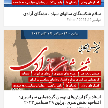
گفتگوهای زندان
یادمان ها
یادمان کشتار زندانیان سیاسی دهه شصت
سلام شکستگان سالهای سیاه ، تشنگان آزادی
نوامبر 19, 2024
Editor
جنبش دادخواهی
رسانه های تصویری
زندان در ایران
شبنامه
گردهمایی سراسری درباره کشتار زندانیان سیاسی در ایران
گفتگوهای زندان
یادمان ها
یادمان کشتار زندانیان سیاسی دهه شصت
اسناد و گزارش‌های نهمین گردهمایی سراسری:
افتتاحیه بخش هنری، برلین ۲۹ سپتامبر ۲۰۲۳