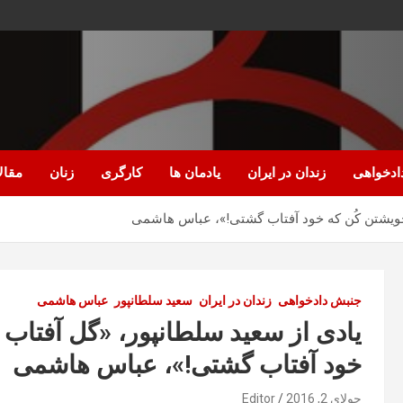
ادخواهی
زندان در ایران
یادمان ها
کارگری
زنان
مقال
 خویشتن کُن که خود آفتاب گشتی!»، عباس هاشمی
جنبش دادخواهی
زندان در ایران
سعید سلطانپور
عباس هاشمی
یادی از سعید سلطانپور، «گل آفتاب 
خود آفتاب گشتی!»، عباس هاشمی
جولای 2, 2016
Editor