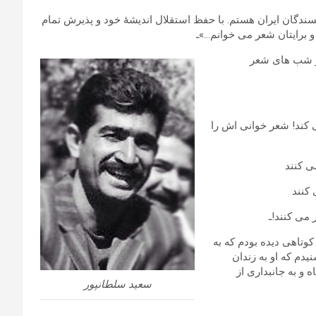
دگان ایران هستم. با حفظ استقلال اندیشۀ خود و پذیرش تمام
و برایتان شعر می خوانم…»ـ
ر شب های شعر
 کند! شعر خوانی اش را
ی کنند
کنند
می کنند!ـ
وتاهی دیده بودم که به
یدم که او به زندان
 و به جانبداری از
سعید سلطانپور