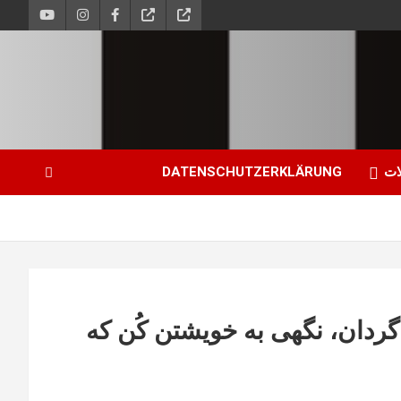
ات
DATENSCHUTZERKLÄRUNG
گردان، نگهی به خویشتن کُن که