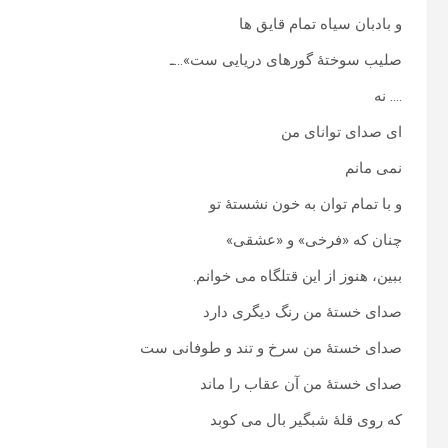
و بادبان سیاه تمام قایق ها
صلیب سوختۀ گورهای دریایی ست»…ـ
…. نه
ای صدای توانای من
نمی مانم
و با تمام توان به خون نشستۀ تو
چنان که «فرخی» و «عشقی»
ببین، هنوز از این قتلگاه می خوانم.
صدای خستۀ من رنگ دیگری دارد
صدای خستۀ من سرخ و تند و طوفانی ست
صدای خستۀ من آن عقاب را ماند
که روی قلۀ شبگیر بال می کوبد