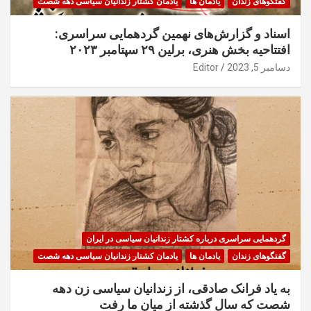
گفتگوهای زندان
یادمان ها
یادمان کشتار زندانیان سیاسی دهه شصت
اسناد و گزارش‌های نهمین گردهمایی سراسری:
افتتاحیه بخش هنری، برلین ۲۹ سپتامبر ۲۰۲۳
دسامبر 5, 2023
Editor
گردهمایی سراسری درباره کشتار زندانیان سیاسی در ایران
گفتگوهای زندان
یادمان ها
یادمان کشتار زندانیان سیاسی دهه شصت
به یاد فرانک صادقی، از زندانیان سیاسی زن دهه
شصت که سال گذشته از میان ما رفت