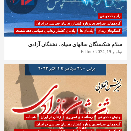
رادیو دادخواهی
گردهمایی سراسری درباره کشتار زندانیان سیاسی در ایران
گفتگوهای زندان
یادمان ها
یادمان کشتار زندانیان سیاسی دهه شصت
سلام شکستگان سالهای سیاه ، تشنگان آزادی
نوامبر 19, 2024
Editor
جنبش دادخواهی
رسانه های تصویری
زندان در ایران
شبنامه
گردهمایی سراسری درباره کشتار زندانیان سیاسی در ایران