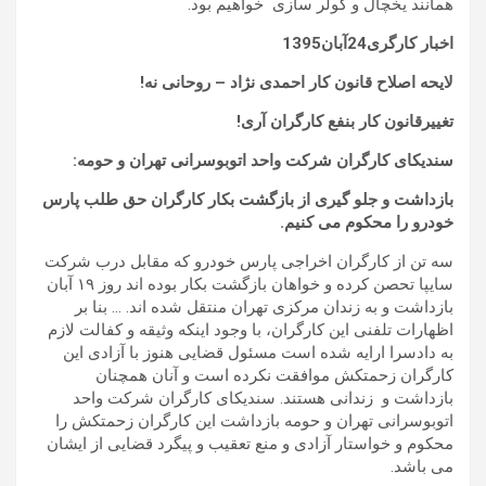
همانند یخچال و کولر سازی خواهیم بود.
اخبار کارگری24آبان1395
لایحه اصلاح قانون کار احمدی نژاد – روحانی نه!
تغییرقانون کار بنفع کارگران آری!
سندیکای کارگران شرکت واحد اتوبوسرانی تهران و حومه:
بازداشت و جلو گیری از بازگشت بکار کارگران حق طلب پارس
خودرو را محکوم می کنیم
.
سه تن از کارگران اخراجی پارس خودرو که مقابل درب شرکت
سایپا تحصن کرده و خواهان بازگشت بکار بوده اند روز ۱۹ آبان
بازداشت و به زندان مرکزی تهران منتقل شده اند. … بنا بر
اظهارات تلفنی این کارگران، با وجود اینکه وثیقه و کفالت لازم
به دادسرا ارایه شده است مسئول قضایی هنوز با آزادی این
کارگران زحمتکش موافقت نکرده است و آنان همچنان
بازداشت و زندانی هستند. سندیکای کارگران شرکت واحد
اتوبوسرانی تهران و حومه بازداشت این کارگران زحمتکش را
محکوم و خواستار آزادی و منع تعقیب و پیگرد قضایی از ایشان
می باشد.