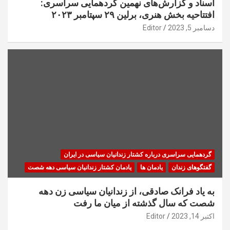
اسناد و گزارش‌های نهمین گردهمایی سراسری:
افتتاحیه بخش هنری، برلین ۲۹ سپتامبر ۲۰۲۳
دسامبر 5, 2023
Editor
گردهمایی سراسری درباره کشتار زندانیان سیاسی در ایران
گفتگوهای زندان
یادمان ها
یادمان کشتار زندانیان سیاسی دهه شصت
به یاد فرانک صادقی، از زندانیان سیاسی زن دهه
شصت که سال گذشته از میان ما رفت
اکتبر 14, 2023
Editor