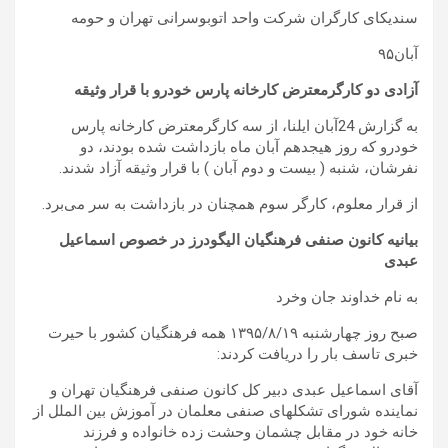
سندیکای کارگران شرکت واحد اتوبوسرانی تهران و حومه
آبان۹۵
آزادی دو کارگرمعترض کارخانه پارس خودرو با قرار وثیقه
به گزارش 24آبان ایلنا، از سه کارگرمعترض کارخانه پارس
خودرو که روز هیجدهم آبان ماه بازداشت شده بودند، دو
نفرشان، شنبه ( بیست و دوم آبان ) با قرار وثیقه آزاد شدند.
از قرار معلوم، کارگر سوم همچنان در بازداشت به سر می‌برد.
بیانیه کانون صنفی فرهنگیان اليگودرز در خصوص اسماعیل
عبدی
به نام خداوند جان وخرد
صبح روز چهارشنبه ۱۳۹۵/۸/۱۹ همه فرهنگیان کشور با حیرت
خبری تاسف بار را دریافت کردند:
آقای اسماعیل عبدی دبیر کل کانون صنفی فرهنگیان تهران و
نماینده شورای تشکلهای صنفی معلمان در آموزش بین الملل از
خانه خود در مقابل چشمان وحشت زده خانواده و فرزند