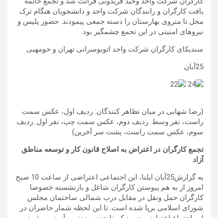
کارگران شرکت واحد وحید فریدونی قرائت شد و تجمع خاتمه
یافت کارگران و رانندگان شرکت واحد و دانشجویان هنگام ترک
محل تا متروی بهارستان را دسته جمعی پیمودند. حضور پلیس و
نیروهای امنیتی در این تجمع چشمگیر بود.
سندیکای کارگران شرکت واحد اتوبوسرانی تهران و حومهبی
25آبان
(رضا شهابی در میان تظاهر کنندگان: ردیف اول، عکس سمت
راست، نفر وسط. ردیف دوم، عکس سمت چپ، نفر اول. ردیف
سوم، عکس سمت راست، پشت سر آخرین)
تجمع کارگران در اعتراض به اصلاح قانون کار و توسعه مناطق
آزاد
به گزارش25آبان ایلنا، این اجتماعی اعتراضی از ساعت 10 صبح
امروز از به هم پیوستن کارگران شاغل و بازنشسته خصوصا
کارگران حمل ونقل در مقابل درب شمالی ساختمان مجلس
شورای اسلامی برپا شده است. تا این لحظه شمار حاضران در