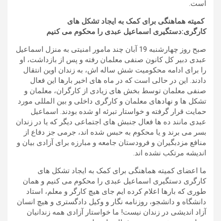
است.
کمیته هماهنگی برای کمک به ایجاد تشکل های
کارگری:دستگیری اسماعیل عبدی را محکوم می کنیم
صبح روز چهارشنبه 19 آبان چند مامور امنیتی به منزل اسماعیل
عبدی دبیر کل کانون صنفی معلمان رفته و پس از بازداشت، او
را برای ادامه محکومیت شش ساله اش، به زندان اوین انتقال
دادند. این در حالی است که در ماه های اخیر بارها این فعال
صنفی معلمان توسط بخش های زیادی از کارگران، معلمان و
تشکل ها و نهادهای معلمان و کارگری داخلی و بین المللی مورد
حمایت قرار گرفته و خواستار تبرئه او شده بودند. اسماعیل
عبدی مانند ده ها فعال جنبش های اجتماعی دیگر که یا در زندان
بسر می برند و یا محکوم به حبس شده اند، جرمی جز دفاع از
منافع مزدبگیران و فرودستان جامعه و مبارزه برای آزادی بیان و
اندیشه مرتکب نشده اند.
ما اعضای کمیته هماهنگی برای کمک به ایجاد تشکل های
کارگری دستگیری اسماعیل عبدی را محکوم می کنیم و همان
طوری که بارها اعلام کرده ایم جای هیچ کارگر و معلم، استاد
دانشگاه و دانشجو، روزنامه نگار و وکیل دادگستری و هیچ انسان
آزاد اندیشی در زندان نیست! ما خواستار آزادی همه زندانیان