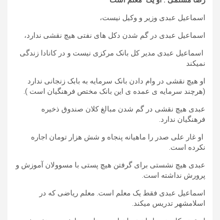
رضا مسلمی : او یک معلم است
اسماعیل عبدی وزیر و وکیل نیست،
اسماعیل عبدی در گم شدن دکل های نفتی هیچ نقشی ندارد،
اسماعیل عبدی مدیر کل بانک مرکزی نیست و در کانادا زندگی
نمیکند
او هیچ نقشی در وام دادن بانک سرمایه به بابک زنجانی ندارد
(هرچند سرمایه ی عمده ی این بانک مختص فرهنگیان است ).
عبدی هیچ نقشی در گم شدن مبالغ کلان صندوق ذخیره
فرهنگیان ندارد.
او غار علی صدر را ماهیانه پنجاه و شش هزار تومان اجاره
نکرده است.
عبدی هیچ نشستی برای گرفتن هیچ پستی با مسوولان آموزش و
پرورش نداشته است.
اسماعیل عبدی فقط یک معلم است. معلم ریاضی که در
اسلامشهر تدریس میکند.