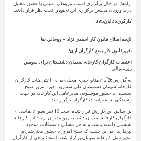
آرامش در حال برگزاری است، نیروهای امنیتی با حضور مقابل
درب ورودی مجلس برگزاری این تجمع را تحت نظر قرار دادند.
کارگری26آبان1395
لایحه اصلاح قانون کار احمدی نژاد – روحانی نه!
تغییرقانون کار بنفع کارگران آری!
اعتصاب کارگران کارخانه سیمان دشتستان برای سومین
روزمتوالی
به گزارش26آبان منابع خبری محلی،در پی اعتراضات کارگران
کارخانه سیمان دشتستان طی سه روز اخیر، امروز صبح
نشستی با حضور موسیوند، مدیرعامل این کارخانه در جهت
رسیدگی به اعتراضات کارگران برگزار شد.
بر اساس این گزارش قرار شده است 10 نفر بعنوان نماینده ی
کارگران کارخانه سیمان دشتستان و مدیران ارشد این کارخانه
نشستی داشته باشند و به حل مسائل و مشکلات موجود
بپردازند. در این جلسه که صبح امروز با حضور معترضین و
مدیرعامل کارخانه سیمان برگزار شده است؛ برخی از کارگران