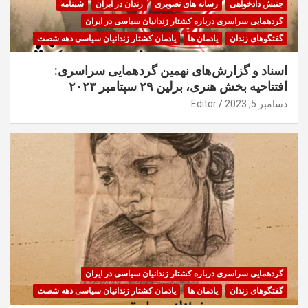
جنبش دادخواهی
رسانه های تصویری
زندان در ایران
شبنامه
گردهمایی سراسری درباره کشتار زندانیان سیاسی در ایران
گفتگوهای زندان
یادمان ها
یادمان کشتار زندانیان سیاسی دهه شصت
اسناد و گزارش‌های نهمین گردهمایی سراسری:
افتتاحیه بخش هنری، برلین ۲۹ سپتامبر ۲۰۲۳
دسامبر 5, 2023
Editor
گردهمایی سراسری درباره کشتار زندانیان سیاسی در ایران
گفتگوهای زندان
یادمان ها
یادمان کشتار زندانیان سیاسی دهه شصت