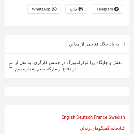
Telegram
چاپ
WhatsApp
راهبری
به یاد جلال فتاحی، از مدائن
نوشته
نقش و جايگاه رزا لوكزامبورگ در جنبش كارگری، به نقل از
در دفاع از مارکسیسم شماره دوم
English
Deutsch
France
Swedish
کتابخانه گفتگوهای زندان