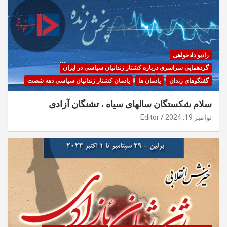
رادیو دادخواهی
گردهمایی سراسری درباره کشتار زندانیان سیاسی در ایران
گفتگوهای زندان
یادمان ها
یادمان کشتار زندانیان سیاسی دهه شصت
سلام شکستگان سالهای سیاه ، تشنگان آزادی
نوامبر 19, 2024
Editor