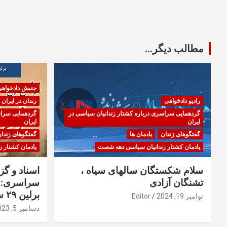
مطالب دیگر...
جنبش دادخواه
رادیو دادخواهی
زندان در ایران
گردهمایی سراسری درباره کشتار زندانیان سیاسی در
گردهمایی سراس
ایران
ایران
گفتگوهای زندان
یادمان ها
گفتگوهای زندا
یادمان کشتار زندانیان سیاسی دهه شصت
یادمان کشتار 
سلام شکستگان سالهای سیاه ،
اسناد و گ
تشنگان آزادی
سراسری: ا
برلین ۲۹ سپتامبر ۲۰۲۳
نوامبر 19, 2024
Editor
دسامبر 5, 2023