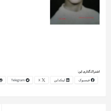
اشتراک‌گذاری این:
فیسبوک
لینکداین
X
Telegram
راهبری