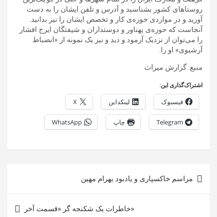
روستاهای کشور بشناسید و آدرس و تلفن ایشان را به دست
آورید و در مواردی حوزه‌ی کار و تخصص ایشان را نیز بدانید.
آنجاست که حوزه‌ی پهناور و دوستداران و شیفتگان ایرج افشار
را می‌توان از نزدیک آزمود و دید و نیز یک نمونه از «انضباط
آرشیوی» او را.
منبع: گزارش میراث
اشتراک‌گذاری این:
فیسبوک
لینکداین
X
Telegram
چاپ
WhatsApp
راهبری
مراسم خاکسپاری و یادبود بهرام مهین
نوشته
«خاطرات یک شکنجه گر «قسمت آخر