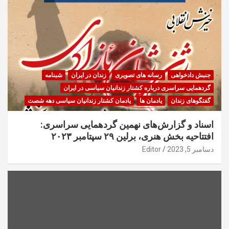
جنبش دادخواهی
رسانه های تصویری
زندان در ایران
شبنامه
گردهمایی سراسری درباره کشتار زندانیان سیاسی در ایران
گفتگوهای زندان
یادمان ها
یادمان کشتار زندانیان سیاسی دهه شصت
اسناد و گزارش‌های نهمین گردهمایی سراسری:
افتتاحیه بخش هنری، برلین ۲۹ سپتامبر ۲۰۲۳
دسامبر 5, 2023
Editor