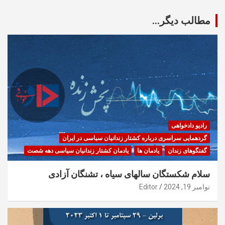
مطالب دیگر...
رادیو دادخواهی
گردهمایی سراسری درباره کشتار زندانیان سیاسی در ایران
گفتگوهای زندان
یادمان ها
یادمان کشتار زندانیان سیاسی دهه شصت
سلام شکستگان سالهای سیاه ، تشنگان آزادی
نوامبر 19, 2024
Editor