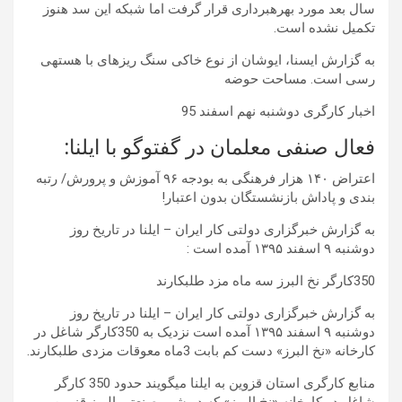
سال بعد مورد بهرهبرداری قرار گرفت اما شبکه این سد هنوز
تکمیل نشده است.
به گزارش ایسنا، ایوشان از نوع خاکی سنگ ریزهای با هستهی
رسی است. مساحت حوضه
اخبار کارگری دوشنبه نهم اسفند 95
فعال صنفی معلمان در گفتوگو با ایلنا:
اعتراض ۱۴۰ هزار فرهنگی به بودجه ۹۶ آموزش و پرورش/ رتبه
بندی و پاداش بازنشستگان بدون اعتبار!
به گزارش خبرگزاری دولتی کار ایران – ایلنا در تاریخ روز
دوشنبه ۹ اسفند ۱۳۹۵ آمده است :
350کارگر نخ البرز سه ماه مزد طلبکارند
به گزارش خبرگزاری دولتی کار ایران – ایلنا در تاریخ روز
دوشنبه ۹ اسفند ۱۳۹۵ آمده است نزدیک به 350کارگر شاغل در
کارخانه «نخ البرز» دست کم بابت 3ماه معوقات مزدی طلبکارند.
منابع کارگری استان قزوین به ایلنا میگویند حدود 350 کارگر