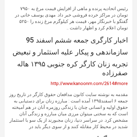
رئیس اتحادیه پرنده و ماهی از افزایش قیمت مرغ به ۷۹۵۰
تومان در مراکز خرده فروشی خبر داد. مهدی یوسف خانی در
گفتگو با خبرنگار مهر، قیمت هر کیلوگرم مرغ زنده را ۵۲۵۰
تومان اعلام کرد و اظهار داشت ..
اخبار کارگری جمعه ششم اسفند 95
سازماندهی و پیکار علیه استثمار و تبعیض
تجربه زنان کارگر کره جنوبی ۱۳۹۵ هاله
صفرزاده
http://www.kanoonm.com/2614#more
مقدمه به نوشته سایت کانون مدافعان حقوق کارگر در تاریخ روز
جمعه ۶ اسفند۱۳۹۵ آمده است : مبارزه زنان برای دستیابی به
حقوق اولیه و انسانی چنان با زندگی روزمره آنان در هم آمیخته
است که به سختی میتوان مرزی میان مبارزه و زندگی آنان
مشخص کرد. در سراسر دنیا، زنان مجبورند از یک سو با استثمار
شدید در محیط کار مقابله کنند و از سوی دیگر باید در