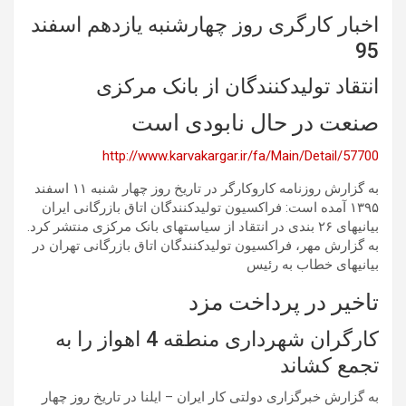
اخبار کارگری روز چهارشنبه یازدهم اسفند
95
انتقاد تولیدکنندگان از بانک مرکزی
صنعت در حال نابودی است
http://www.karvakargar.ir/fa/Main/Detail/57700
به گزارش روزنامه کاروکارگر در تاریخ روز چهار شنبه ١١ اسفند
۱۳۹۵ آمده است: فراکسیون تولیدکنندگان اتاق بازرگانی ایران
بیانیهای ۲۶ بندی در انتقاد از سیاستهای بانک مرکزی منتشر کرد.
به گزارش مهر، فراکسیون تولیدکنندگان اتاق بازرگانی تهران در
بیانیهای خطاب به رئیس
تاخیر در پرداخت مزد
کارگران شهرداری منطقه 4 اهواز را به
تجمع کشاند
به گزارش خبرگزاری دولتی کار ایران – ایلنا در تاریخ روز چهار