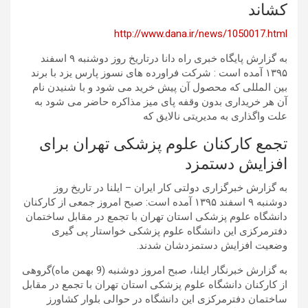
کشاند
http://www.dana.ir/news/1050017.html
به گزارش پایگاه خبری راه دانا درتاریخ روز دوشنبه ۹ اسفند
۱۳۹۵ آمده است : شرکت فراورده های نسوز پارس یزد با برند
بین المللی که محصول آن پیش خرید می شود و با شنیدن نام
آن هر خریداری بدون وقفه پای میز مذاکره حاضر می شود به
علت واگذاری به مدیریتی نالایق که
تجمع کارکنان علوم پزشکی تهران برای
افزایش دستمزد
به گزارش خبرگزاری دولتی کار ایران – ایلنا در تاریخ روز
دوشنبه ۹ اسفند ۱۳۹۵ آمده است: صبح امروز جمعی از کارکنان
دانشگاه علوم پزشکی استان تهران با تجمع در مقابل ساختمان
دفترمرکزی این دانشگاه علوم پزشکی خواستار پی گیری
وضعیت افزایش دستمزدشان شدند.
به گزارش خبرنگار ایلنا، صبح امروز دوشنبه (9 بهمن ماه)گروهی
از کارکنان دانشگاه علوم پزشکی استان تهران با تجمع در مقابل
ساختمان دفترمرکزی این دانشگاه در حوالی بلوار کشاورز