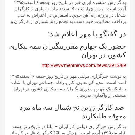
به گزارش منتشره ایران خبر در تاریخ روز جمعه ۶ اسفند۱۳۹۵
آمده است : ، روز چهارشنبه 4 اسنفد ماه، شماری از کارگران
شاغل در پروژه راه آهن جوین ـ اسفراین در اعتراض به عدم
پرداخت مطالبات خود دست به تجمع زدند شماری از کارگران و.
در گفتگو با مهر اعلام شد:
حضور یک چهارم مقرریبگیران بیمه بیکاری
کشور، در تهران
http://www.mehrnews.com/news/3915789
به نوشته خبرگزاری دولتی مهر در تاریخ روز جمعه ۶ اسفند۱۳۹۵
آمده است : مدیر کل تعاون، کار و رفاه اجتماعی تهران با اشاره
به اینکه یک چهارم مقرری بگیران بیمه بیکاری کشور، در تهران
هستند، از واگذاری تدریجی
صد کارگر زرین نخ شمال سه ماه مزد
معوقه طلبکارند
به گزارش خبرگزاری دولتی کار ایران – ایلنا در تاریخ روز جمعه
۶ اسفند۱۳۹۵ آمده است : نزدیک به 100 کارگر شاغل در کارخانه