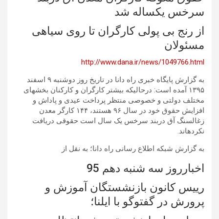
سرخس یکساله شد
از رنج بی پولی کارگران تا روی سیاهی
مسئولان
http://www.dana.ir/news/1049766.html
به گزارش پایگاه خبری راه دانا در تاریخ روز دوشنبه ۹ اسفند
۱۳۹۵ آمده است: درحالیکه بیشتر کارگران و کارکنان بخشهای
مختلف دولتی و خصوصی منتظر پرداخت عیدی و پاداش و
افزایش حقوق خود در سال ۹۶ هستند، ۱۴۴ کارگر معدن
زغالسنگ آق دربند سرخس یک سال است حقوقی دریافت
نکردهاند.
به گزارش شبکه اطلاع رسانی راه دانا؛ به نقل از
اخبارروز سه شنبه دهم 95
رییس کانون بازنشستگان آموزش و
پرورش در گفتوگو با ایلنا؛