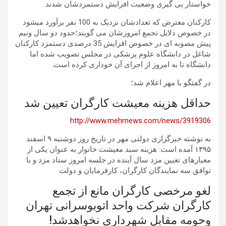
خواستار پی گیری وضعیت افزایش دستمزدشان شدند.
کارکنان معترض که تعدادشان نزدیک به 100 نفر برآورد میشود
در خصوص دلایل تجمع امروزشان می گویند؛حدود دو سال ونیم
پیش مصوبه ای در خصوص افزایش 35 درصدی دستمزد کارکنان
شاغل در دانشگاه علوم پزشکی در مجلس تصویب شده اما
دانشگاه تا به امروز از اجرای آن خوداری کرده است.
در گفتگو با مهر اعلام شد؛
حداقل هزینه معیشت کارگران تعیین شد
http://www.mehrnews.com/news/3919306
به نوشته خبرگزاری دولتی مهر در تاریخ روز دوشنبه ۹ اسفند
۱۳۹۵ آمده است: هزینه سبد معیشت خانوار به عنوان یکی از
معیارهای تعیین مزد سال آینده در جلسه امروز ستاد مزد و با
توافق سه نمایندگان کارگران، کارفرمایان و دولت
لغو مرخصی کارگران مانع از تجمع
کارگران شرکت واحد اتوبوسرانی تهران
وحومه مقابل شهرداری نخواهدشد!