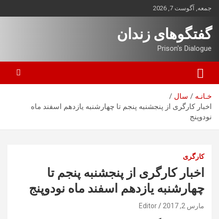
ه
جمعه, آگوست 7, 2026
حتوا
روید
گفتگوهای زندان
Prison's Dialogue
خـانـه
سال
اخبار کارگری از پنجشنبه پنجم تا چهارشنبه یازدهم اسفند ماه
نودوپنج
کارگری
اخبار کارگری از پنجشنبه پنجم تا
چهارشنبه یازدهم اسفند ماه نودوپنج
مارس 2, 2017
Editor