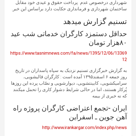
شهرداری درخصوص عدم پرداخت حقوق و عیدی خود مقابل
ساختمان شهرداری و فرمانداری حکایت دارد براساس این خبر.
تسنیم گزارش میدهد
حداقل دستمزد کارگران خدماتی شب عید
۸۰هزار تومان
https://www.tasnimnews.com/fa/news/1395/12/06/13369
12
به گزارش خبرگزاری تسنیم نزدیک به سپاه پاسداران در تاریخ
روز جمعه ۶ اسفند۱۳۹۵ آمده است : کارگران قالیشویی،
سرامیکشویی، کابینتشویی، دیوارشویی و نصّاب پرده این روزها
پُرکار هستند، اما در حالی شرایط دشوار کاری را تحمل میکنند
که نه خبری از بیمه
ايران -تجمع اعتراضی کارگران پروژه راه
آهن جوین ـ اسفراین
http://www.irankargar.com/index.php/news