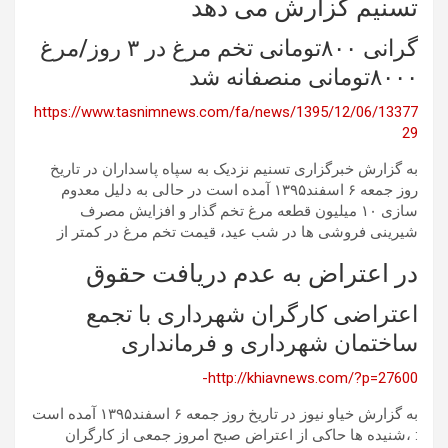
تسنیم گزارش می دهد
گرانی ۸۰۰تومانی تخم مرغ در ۳ روز/مرغ
۸۰۰۰تومانی منصفانه شد
https://www.tasnimnews.com/fa/news/1395/12/06/13377
29
به گزارش خبرگزاری تسنیم نزدیک به سپاه پاسداران در تاریخ
روز جمعه ۶ اسفند۱۳۹۵ آمده است در حالی به دلیل معدوم
سازی ۱۰ میلیون قطعه مرغ تخم گذار و افزایش مصرف
شیرینی فروشی ها در شب عید، قیمت تخم مرغ در کمتر از
در اعتراض به عدم دریافت حقوق
اعتراضی کارگران شهرداری با تجمع
ساختمان شهرداری و فرمانداری
http://khiavnews.com/?p=27600-
به گزارش خیاو نیوز در تاریخ روز جمعه ۶ اسفند۱۳۹۵ آمده است
: ،شنیده ها حاکی از اعتراض صبح امروز جمعی از کارگران