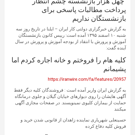
چهل هزار بازنشسته چشم انتظار
پرداخت مطالبات پاسخی برای
بازنشستگان نداریم
به گزارش خبرگزاری دولتی کار ایران – ایلنا در تاریخ روز سه
شنبه ١٠ اسفند ۱۳۹۵ آمده است: رییس کانون بازنشستگان
آموزش و پرورش با انتقاد از بودجه آموزش و پرورش در سال
آینده گفت:
کلیه هام را فروختم و خانه اجاره کردم اما
پشیمانم
https://iranwire.com/fa/features/20957
به گزارش ایران واریر آمده است : فروشندگان کلیه دیگر فقط
آگهی هایشان را روی دیوارهای خیایان گیلان و جلوی درمانگاه
حمایت از بیماران کلیوی نمینویسند. در صفحات مجازی آگهی
میکنند
حسینعلی شهریاری نماینده زاهدان از قانونی شدن خرید و
فروش کلیه دفاع کرده