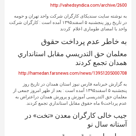
http://vahedsyndica.com/archive/2600
به نوشته سایت سندیکای کارگران شرکت واحد تهران و حومه
در تاریخ روز پنجشنبه ۵ اسفند۱۳۹۵ آمده است : کارگران شرکت
واحد با امضای طوماری اعلام کردند
به خاطر عدم پرداخت حقوق
معلمان حق التدريسي مقابل استانداري
همدان تجمع كردند
http://hamedan.farsnews.com/news/13951205000708
به گزارش خبرنامه فارس نیوز استان همدان در تاریخ روز
پنجشنبه ۵ اسفند۱۳۹۵ آمده است : بعد از ظهر امروز جمعی از
معلمان حق التدریسی آموزش و پرورش همدان دراعتراض به
عدم پرداخت6 ماه حقوق مقابل استانداري تجمع کردند.
جیب خالی کارگران معدن «تخت» در
آستانه سال نو