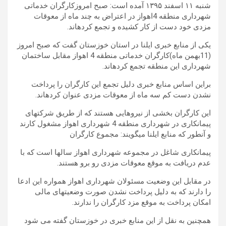
شنبه ١١ اسفند ۱۳۹۵ آمده است: صبح امروزکارگران خدماتی
شهرداری منطقه 4اهواز در اعتراض به چند ماه از معوقات
مزدی خود دست از کار کشیده و تجمع کردهاند.
یکی از منابع خبری ایلنا در استان خوزستان گفت که صبح امروز
(11بهمن ماه)کارگران خدماتی منطقه 4 اهواز مقابل ساختمان
شهرداری این منطقه تجمع کردهاند.
براین اساس منابع خبری دلیل تجمع این کارگران را پرداخت
نشدن دست کم سه ماه از معوقات مزدی عنوان کردهاند.
این کارگران بخشی از نیروهایی هستند که از طریق شرکتهای
پیمانکاری در شهرداری منطقه 4 شهرداری اهواز مشغول کارند
و آنطور که منابع ایلنا میگویند: مجموع کارگران
پیمانکاری شاغل در مجموعه شهرداری اهواز سالها است که با
عدم دریافت به موقع معوقات مزدی رو برو هستند.
در مقابل این وضعیت مسئولان شهرداری اهواز همواره این ادعا
را دارند که به دلیل پرداخت نشدن صورت وضعیتهای مالی
امکان پرداخت به موقع مزد کارگران را ندارند.
همچنین به نقل از این منابع خبری در خوزستان گفته می شود