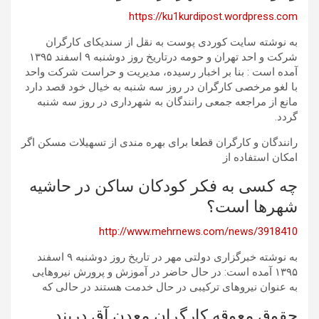
https://ku1kurdipost.wordpress.com
به نوشته سایت کوردی پوست به نقل از سندیکای کارگران
شرکت و احد تهران و حومه درتاریخ روز دوشنبه ۹ اسفند ۱۳۹۵
آمده است : بنا بر اخبار رسیده، مدیریت و حراست شرکت واحد
با لغو مرخصی کارگران در روز سه شنبه به خیال خود قصد دارد
مانع از مراجعه جمعی رانندگان به شهرداری در روز سه شنبه
گردد.
رانندگان و کارگران قطعا برای بهره مندی از تسهیلات مسکن اگر
امکان استفاده از
چه کسی به فکر کودکان ساکن در حاشیه
شهرها است؟
http://www.mehrnews.com/news/3918410
به نوشته خبرگزاری دولتی مهر در تاریخ روز دوشنبه ۹ اسفند
۱۳۹۵ آمده است: در حال حاضر در آموزش و پرورش نیروهایی
به عنوان نیروهای ترکیبی در حال خدمت هستند در حالی که
حقوق معوقه کارگران معدن آق دربند