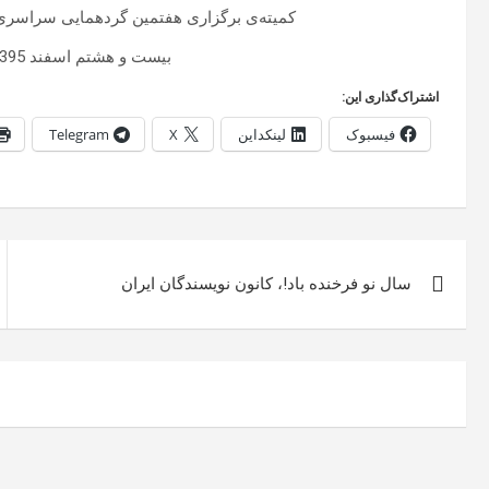
کمیته‌ی برگزاری هفتمین گردهمایی سراسری د
بیست و هشتم اسفند 1395، هیجدهم مارس 2017
اشتراک‌گذاری این:
فیسبوک
لینکداین
X
Telegram
راهبری
سال نو فرخنده باد!، کانون نویسندگان ایران
نوشته