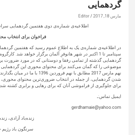
گردهمایی
مارس 18, 2017
Editor
اطلاعیه‌ی شماره‌ی دوی هفتمین گردهمایی سراسر
فراخوان برای انتخاب مح
سپتامبر تا 1 اکتبر در شهر هانوفرِ آلمان برگزار خواهد شد
گردهمایی گذشته از تمامی رفقا و دوستانی که در مورد ضرورت برگ
موضوعی را که گمان می‌کنند برای محتوای محوری این گردهمایی ضر
نهم مارس 2017 مطابق با نهم فرور
شدن گردهمایی، از جمله در انتخاب ضروری‌ترین محتوای محوری، 
برای جلوگیری از فراموشی آنان که برای رهایی و برابری کشته شدند 
ایمیل تماس:ـ
gerdhamaie@yahoo.com
زنده‌باد آزادی، زن
سرنگون باد رژیم 