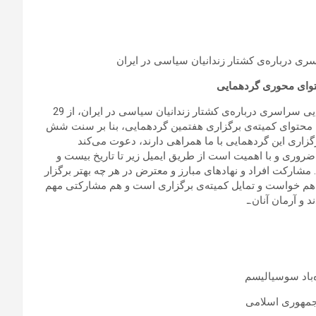
ی درباره‌ی کشتار زندانیان سیاسی در ایران
توای محوری گردهمایی
در اطلاعیه‌ی شماره‌ی یک به اطلاع عموم رسید که هفتمین گردهمایی سراسری درباره‌ی کشتار زندانیان سیاسی در ایران، از 29
. کارگروه محتوای کمیته‌ی برگزاری هفتمین گردهمایی، بنا بر سنت شش
زاری این گردهمایی با ما همراهی دارند، دعوت می‌کند
وری و با اهمیت است از طریق ایمیل زیر تا تاریخ بیست و
دین 1396 با ما در میان بگذارند. مشارکت افراد و نهادهای مبارز و معترض در هر چه بهتر برگزار
هم خواست و تمایل کمیته‌ی برگزاری است و هم مشارکتی مهم
و آرمان آنان.ـ
ده‌باد سوسیالیسم
جمهوری اسلامی