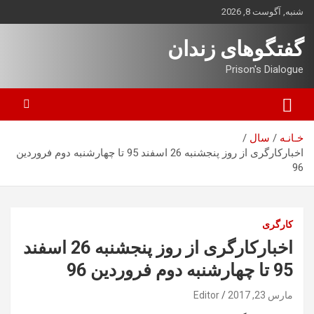
ه
شنبه, آگوست 8, 2026
حتوا
روید
گفتگوهای زندان
Prison's Dialogue
خـانـه
سال
اخبارکارگری از روز پنجشنبه 26 اسفند 95 تا چهارشنبه دوم فروردین
96
کارگری
اخبارکارگری از روز پنجشنبه 26 اسفند
95 تا چهارشنبه دوم فروردین 96
مارس 23, 2017
Editor