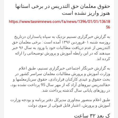
حقوق معلمان حق التدریس در برخی استانها
هنوز واریز نشده است
https://www.tasnimnews.com/fa/news/1396/01/01/13618
56
به گزارش خبرگزاری تسنیم نزدیک به سپاه پاسداران درتاریخ
روزسه شنبه ۰۱فروردین ۱۳۹۶ آمده است : برخی معلمان حق
التدریس از عدم دریافت مطالبات خود با ورود به سال ۹۶ خبر
میدهند که در این رابطه آموزش و پرورش توضیحاتی را ارائه
کرده اند.
به گزارش خبرنگار اجتماعی خبرگزاری تسنیم، طبق اعلام
وزارت آموزش و پرورش مطالبات معلمان سراسر کشور در
بحث حقوق و عیدی کارکنان قراردادی، حقوق سربازمعلمها و
حقالتدریس نیروهای آزاد که از مهر سال 95 پرداخت نشده بود،
در روزهای پایانی سال گذشته پرداخت شد.
طبق اعلام منصور مجاوری مدیرکل دفتر برنامه و بودجه وزارت
آموزش و پرورش، اعتبار قابل قبولی از سوی دولت
ک بعد ۳۲ ساعت