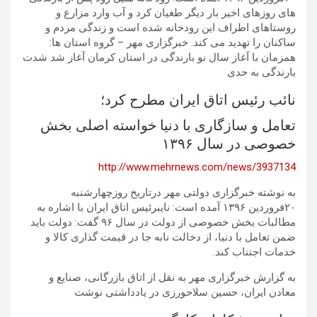
های روزهای اخیر بار دیگر طغیان کرد و آب وارد مزارع و
روستاهای اطراف این رودخانه شده است و زندگی مردم و
ساکنان را تهدید می کند. خبرگزاری مهر – گروه استان ها:
همزمان با آغاز سال نو بارندگی در استان کرمان آغاز شد شدت
بارندگی به حدی
نائب رئیس اتاق ایران مطرح کرد؛
تعامل و سازگاری با دنیا خواسته اصلی بخش
خصوصی در سال ۱۳۹۶
http://www.mehrnews.com/news/3937134
به نوشته خبرگزاری دولتی مهر درتاریخ روزچهارشنبه
۲۰فروردین ۱۳۹۶ آمده است: نایبرئیس اتاق ایران با اشاره به
مطالبات بخش خصوصی از دولت در سال ۹۶ گفت: دولت باید
ضمن تعامل با دنیا، از دخالت نابه جا در قیمت گذاری کالا و
خدمات اجتناب کند.
به گزارش خبرگزاری مهر به نقل از اتاق بازرگانی، صنایع و
معادن ایران، حسین سلاحورزی در یادداشتی نوشت