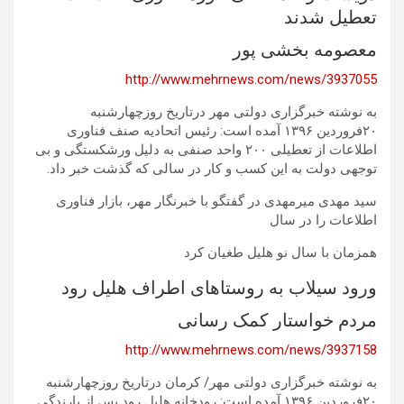
تعطیل شدند
معصومه بخشی پور
http://www.mehrnews.com/news/3937055
به نوشته خبرگزاری دولتی مهر درتاریخ روزچهارشنبه
۲۰فروردین ۱۳۹۶ آمده است: رئیس اتحادیه صنف فناوری
اطلاعات از تعطیلی ۲۰۰ واحد صنفی به دلیل ورشکستگی و بی
توجهی دولت به این کسب و کار در سالی که گذشت خبر داد.
سید مهدی میرمهدی در گفتگو با خبرنگار مهر، بازار فناوری
اطلاعات را در سال
همزمان با سال نو هلیل طغیان کرد
ورود سیلاب به روستاهای اطراف هلیل رود
مردم خواستار کمک رسانی
http://www.mehrnews.com/news/3937158
به نوشته خبرگزاری دولتی مهر/ کرمان درتاریخ روزچهارشنبه
۲۰فروردین ۱۳۹۶ آمده است: رودخانه هلیل رود پس از بارندگی