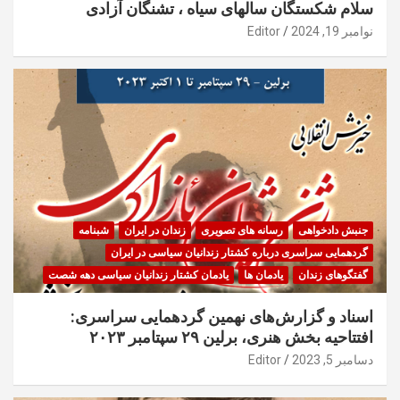
سلام شکستگان سالهای سیاه ، تشنگان آزادی
نوامبر 19, 2024
Editor
جنبش دادخواهی
رسانه های تصویری
زندان در ایران
شبنامه
گردهمایی سراسری درباره کشتار زندانیان سیاسی در ایران
گفتگوهای زندان
یادمان ها
یادمان کشتار زندانیان سیاسی دهه شصت
اسناد و گزارش‌های نهمین گردهمایی سراسری:
افتتاحیه بخش هنری، برلین ۲۹ سپتامبر ۲۰۲۳
دسامبر 5, 2023
Editor