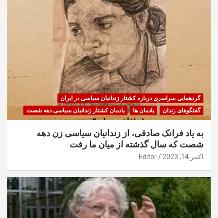
گردهمایی سراسری درباره کشتار زندانیان سیاسی در ایران
گفتگوهای زندان
یادمان ها
یادمان کشتار زندانیان سیاسی دهه شصت
به یاد فرانک صادقی، از زندانیان سیاسی زن دهه
شصت که سال گذشته از میان ما رفت
اکتبر 14, 2023
Editor