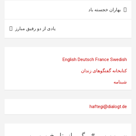
راهبری
بهاران خجسته باد
نوشته
یادی از دو رفیق مبارز
English
Deutsch
France
Swedish
کتابخانه گفتگوهای زندان
شبنامه
haftegi@dialogt.de
#برگی_از_تاریخ