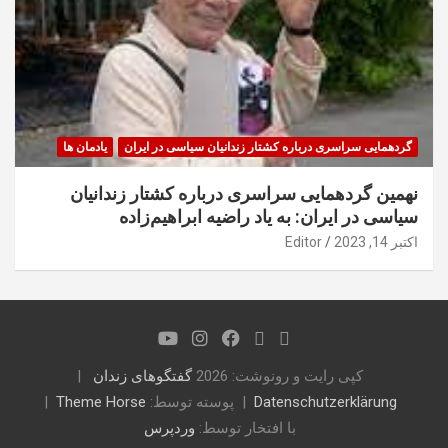
گردهمایی سراسری درباره کشتار زندانیان سیاسی در ایران
یادمان ها
نهمین گردهمایی سراسری درباره کشتار زندانیان
سیاسی در ایران: به یاد راضیه ابراهیم‌زاده
اکتبر 14, 2023
Editor
کپی رایت و رونوشت: 2026
گفتگوهای زندان
Datenschutzerklärung
پوسته توسط:
Theme Horse
با افتخار توسط:
وردپرس