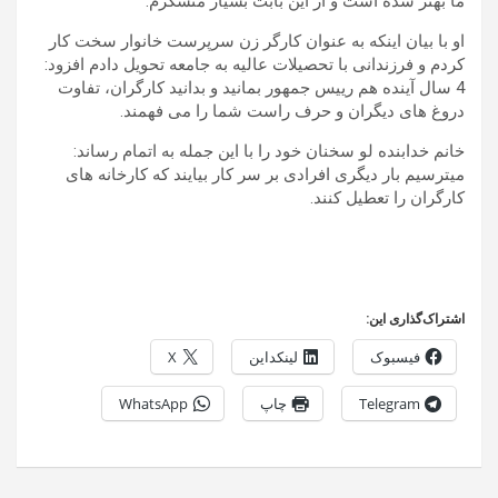
ما بهتر شده است و از این بابت بسیار متشکرم.
او با بیان اینکه به عنوان کارگر زن سرپرست خانوار سخت کار
کردم و فرزندانی با تحصیلات عالیه به جامعه تحویل دادم افزود:
4 سال آینده هم رییس جمهور بمانید و بدانید کارگران، تفاوت
دروغ های دیگران و حرف راست شما را می فهمند.
خانم خدابنده لو سخنان خود را با این جمله به اتمام رساند:
میترسیم بار دیگری افرادی بر سر کار بیایند که کارخانه های
کارگران را تعطیل کنند.
اشتراک‌گذاری این:
فیسبوک
لینکداین
X
Telegram
چاپ
WhatsApp