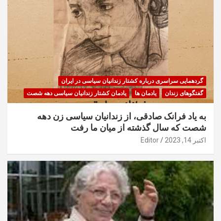
گردهمایی سراسری درباره کشتار زندانیان سیاسی در ایران
گفتگوهای زندان
یادمان ها
یادمان کشتار زندانیان سیاسی دهه شصت
به یاد فرانک صادقی، از زندانیان سیاسی زن دهه
شصت که سال گذشته از میان ما رفت
اکتبر 14, 2023
Editor