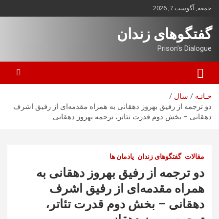
ه
جمعه, آگوست 7, 2026
حتوا
روید
گفتگوهای زندان
Prison's Dialogue
خـانـه
سال
دو ترجمه از رفیق بهروز دهقانی به همراه مقدمه‌ای از رفیق اشرف
دهقانی – بخش دوم قدرت تئاتر، ترجمه بهروز دهقانی
مقالات
گفتگوهای زندان
یادمان ها
دو ترجمه از رفیق بهروز دهقانی به
همراه مقدمه‌ای از رفیق اشرف
دهقانی – بخش دوم قدرت تئاتر،