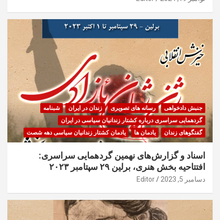
جنبش دادخواهی
رسانه های تصویری
زندان در ایران
شبنامه
گردهمایی سراسری درباره کشتار زندانیان سیاسی در ایران
گفتگوهای زندان
یادمان ها
یادمان کشتار زندانیان سیاسی دهه شصت
اسناد و گزارش‌های نهمین گردهمایی سراسری:
افتتاحیه بخش هنری، برلین ۲۹ سپتامبر ۲۰۲۳
دسامبر 5, 2023
Editor