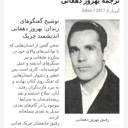
ترجمه بهروز دهقانی
آوریل 6, 2017
Editor
توضیح گفتگوهای
زندان: بهروز دهقانی
اندیشمند چریک
سخن گفتن از انسان‌هایی که
با توانایی‌های والای خود در
مبارزه طبقاتی و نیز
سنگرهای اندیشه و عمل
کوشیده‌اند، کاری است بس
خطیر و دشوار. انسان‌هایی
که تفنگ روی کتاب نهادند و
به نبرد غارت‌‌گران رفتند .
آنان، سلاح اندیشه‌‌ و نقد
ريشه‌ای‌شان به شرایط
موجود را در گام‌های بعدی،
تبدیل به نقدی مسلحانه
کردند.
رفیق بهروز دهقانی
رفیق جانفشان چریک فدایی