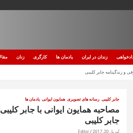
ادخواهی
زندان در ایران
یادمان ها
کارگری
زنان
مقال
ی و زندگینامه جابر کلیبی
جابر کلیبی
رسانه های تصویری
همایون ایوانی
یادمان ها
مصاحبه همایون ایوانی با جابر کلیب
جابر کلیبی
آوریل 20, 2017
Editor