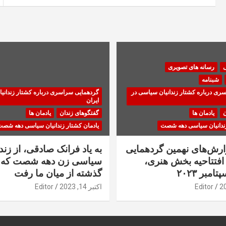
ی
رسانه های تصویری
شبنامه
ری درباره کشتار زندانیان سیاسی در
گردهمایی سراسری درباره کشتار زندانی
ایران
ن
یادمان ها
گفتگوهای زندان
یادمان ها
زندانیان سیاسی دهه شصت
یادمان کشتار زندانیان سیاسی دهه شص
زارش‌های نهمین گردهمایی
به یاد فرانک صادقی، از زندا
فتتاحیه بخش هنری،
سیاسی زن دهه شصت که 
گذشته از میان ما رفت
Editor
اکتبر 14, 2023
Editor