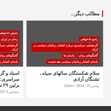
مطالب دیگر...
جنبش دادخواه
رادیو دادخواهی
زندان در ایران
گردهمایی سراسری درباره کشتار زندانیان سیاسی در
گردهمایی سراس
ایران
ایران
گفتگوهای زندان
یادمان ها
گفتگوهای زندا
یادمان کشتار زندانیان سیاسی دهه شصت
یادمان کشتار 
سلام شکستگان سالهای سیاه ،
اسناد و گ
تشنگان آزادی
سراسری: ا
برلین ۲۹ سپتامبر ۲۰۲۳
نوامبر 19, 2024
Editor
دسامبر 5, 2023