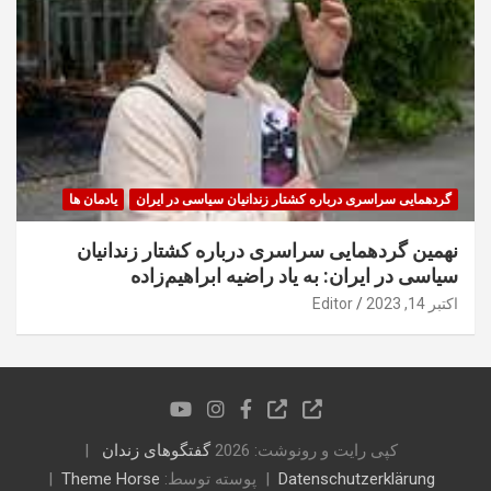
گردهمایی سراسری درباره کشتار زندانیان سیاسی در ایران
یادمان ها
نهمین گردهمایی سراسری درباره کشتار زندانیان
سیاسی در ایران: به یاد راضیه ابراهیم‌زاده
اکتبر 14, 2023
Editor
کپی رایت و رونوشت: 2026
گفتگوهای زندان
Datenschutzerklärung
پوسته توسط:
Theme Horse