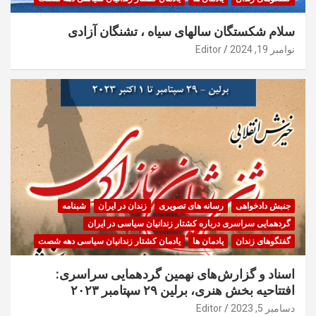
سلام شکستگان سالهای سیاه ، تشنگان آزادی
نوامبر 19, 2024
Editor
جنبش دادخواهی
رسانه های تصویری
زندان در ایران
شبنامه
گردهمایی سراسری درباره کشتار زندانیان سیاسی در ایران
گفتگوهای زندان
یادمان ها
یادمان کشتار زندانیان سیاسی دهه شصت
اسناد و گزارش‌های نهمین گردهمایی سراسری:
افتتاحیه بخش هنری، برلین ۲۹ سپتامبر ۲۰۲۳
دسامبر 5, 2023
Editor