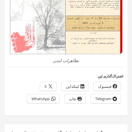
تظاهرات لندن
اشتراک‌گذاری این:
فیسبوک
لینکداین
X
Telegram
چاپ
WhatsApp
راهبری