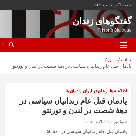
ه
جمعه, آگوست 7, 2026
حتوا
روید
گفتگوهای زندان
Prison's Dialogue
خـانـه
سال
یادمان قتل عام زندانیان سیاسی در دهۀ شصت در لندن و تورنتو
اطلاعیه ها
زندان در ایران
یادمان ها
یادمان قتل عام زندانیان سیاسی در
دهۀ شصت در لندن و تورنتو
سپتامبر 6, 2017
Editor
یادمان قتل عام زندانیان سیاسی در دهۀ 60