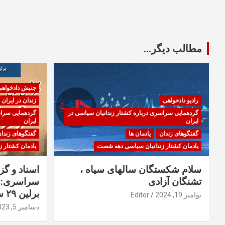
مطالب دیگر...
جنبش دادخواه
رادیو دادخواهی
زندان در ایران
گردهمایی سراسری درباره کشتار زندانیان سیاسی در
گردهمایی سراس
ایران
ایران
گفتگوهای زندان
یادمان ها
گفتگوهای زندا
یادمان کشتار زندانیان سیاسی دهه شصت
یادمان کشتار 
سلام شکستگان سالهای سیاه ،
اسناد و گ
تشنگان آزادی
سراسری: ا
برلین ۲۹ سپتامبر ۲۰۲۳
نوامبر 19, 2024
Editor
دسامبر 5, 2023