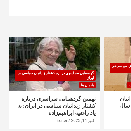
ان سیاسی در
گردهمایی سراسری درباره کشتار زندانیان سیاسی در
ایران
ت
یادمان ها
نیان
نهمین گردهمایی سراسری درباره
سال
کشتار زندانیان سیاسی در ایران: به
یاد راضیه ابراهیم‌زاده
اکتبر 14, 2023
Editor