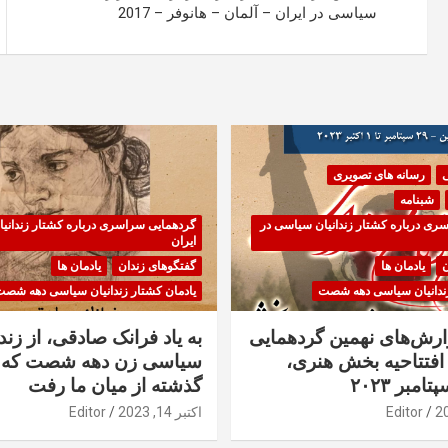
سیاسی در ایران – آلمان – هانوفر – 2017
ی
رسانه های تصویری
شبنامه
ری درباره کشتار زندانیان سیاسی در
گردهمایی سراسری درباره کشتار زندانی
ایران
ن
یادمان ها
گفتگوهای زندان
یادمان ها
زندانیان سیاسی دهه شصت
یادمان کشتار زندانیان سیاسی دهه شص
زارش‌های نهمین گردهمایی
به یاد فرانک صادقی، از زندا
فتتاحیه بخش هنری،
سیاسی زن دهه شصت که 
گذشته از میان ما رفت
Editor
اکتبر 14, 2023
Editor