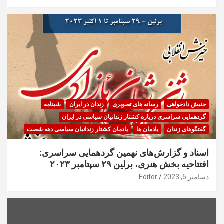
جنبش دادخواهی
رسانه های تصویری
زندان در ایران
شبنامه
گردهمایی سراسری درباره کشتار زندانیان سیاسی در ایران
گفتگوهای زندان
یادمان ها
یادمان کشتار زندانیان سیاسی دهه شصت
اسناد و گزارش‌های نهمین گردهمایی سراسری:
افتتاحیه بخش هنری، برلین ۲۹ سپتامبر ۲۰۲۳
دسامبر 5, 2023
Editor