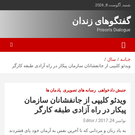
ه
شنبه, آگوست 8, 2026
حتوا
روید
گفتگوهای زندان
Prison's Dialogue
خـانـه
سال
ویدئو کلیپی از جانفشانان سازمان پیکار در راه آزادی طبقه کارگر
جنبش دادخواهی
رسانه های تصویری
یادمان ها
ویدئو کلیپی از جانفشانان سازمان
پیکار در راه آزادی طبقه کارگر
نوامبر 24, 2017
Editor
به یاد زنان و مردانی که تا آخرین نفس به آرمان خود پای فشردند