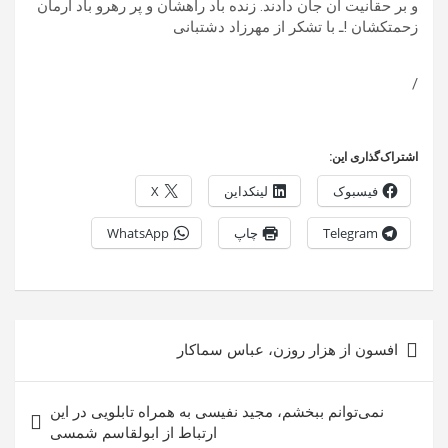
و بر حقانیت آن جان دادند. زنده باد راهشان و پر رهرو باد آرمان
زحمتکشان !ـ با تشکر از مهرزاد دشتبانی
/
اشتراک‌گذاری این:
فیسبوک
لینکداین
X
Telegram
چاپ
WhatsApp
راهبری
افسون از هزار روزن، عباس سماکار
نوشته
نمی‌توانم ببخشم، مجید نفیسی به همراه تابلویی در این
ارتباط از ابولقاسم شمسی