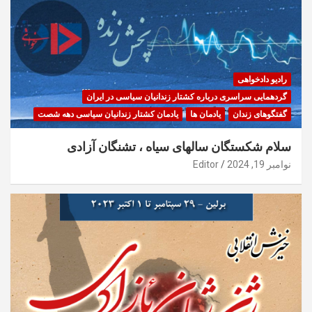
رادیو دادخواهی
گردهمایی سراسری درباره کشتار زندانیان سیاسی در ایران
گفتگوهای زندان
یادمان ها
یادمان کشتار زندانیان سیاسی دهه شصت
سلام شکستگان سالهای سیاه ، تشنگان آزادی
نوامبر 19, 2024
Editor