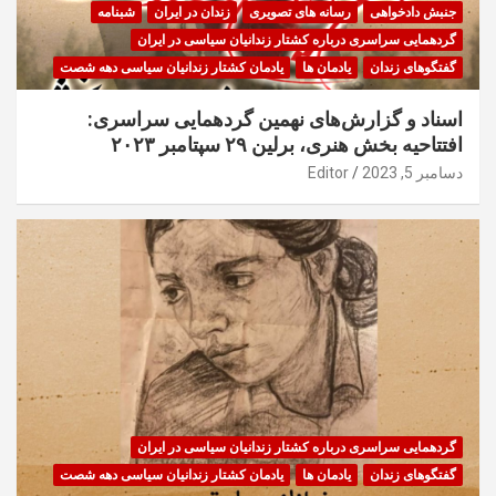
جنبش دادخواهی
رسانه های تصویری
زندان در ایران
شبنامه
گردهمایی سراسری درباره کشتار زندانیان سیاسی در ایران
گفتگوهای زندان
یادمان ها
یادمان کشتار زندانیان سیاسی دهه شصت
اسناد و گزارش‌های نهمین گردهمایی سراسری:
افتتاحیه بخش هنری، برلین ۲۹ سپتامبر ۲۰۲۳
دسامبر 5, 2023
Editor
گردهمایی سراسری درباره کشتار زندانیان سیاسی در ایران
گفتگوهای زندان
یادمان ها
یادمان کشتار زندانیان سیاسی دهه شصت