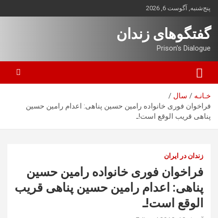
ه
پنج‌شنبه, آگوست 6, 2026
حتوا
روید
گفتگوهای زندان
Prison's Dialogue
خـانـه
سال
فراخوان فوری خانواده رامین حسین پناهی: اعدام رامین حسین
پناهی قریب الوقع است!ـ
زندان در ایران
فراخوان فوری خانواده رامین حسین
پناهی: اعدام رامین حسین پناهی قریب
الوقع است!ـ