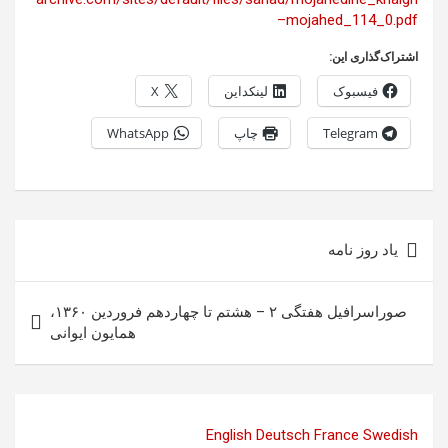
–mojahed_114_0.pdf
اشتراک‌گذاری این:
فیسبوک
لینکداین
X
Telegram
چاپ
WhatsApp
راهبری
یاد روز نامه
نوشته
صوراسرافیل هفتگی ۲ – هشتم تا چهاردهم فروردین ۱۳۶۰،
همایون ایوانی
English
Deutsch
France
Swedish