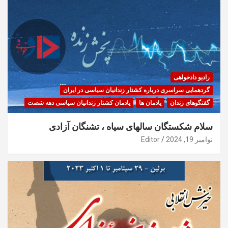
رادیو دادخواهی
گردهمایی سراسری درباره کشتار زندانیان سیاسی در ایران
گفتگوهای زندان
یادمان ها
یادمان کشتار زندانیان سیاسی دهه شصت
سلام شکستگان سالهای سیاه ، تشنگان آزادی
نوامبر 19, 2024
Editor