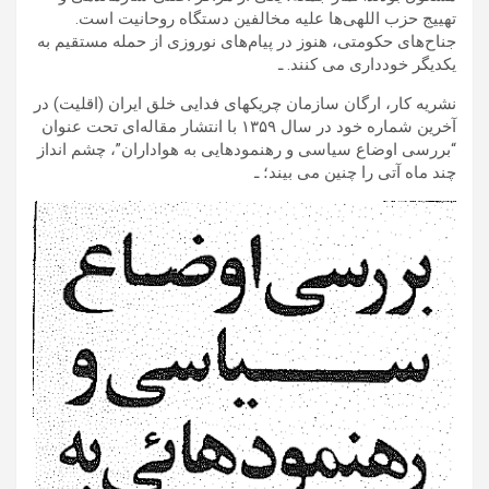
تهییج حزب اللهی‌ها علیه مخالفین دستگاه روحانیت است.
جناح‌های حکومتی، هنوز در پیام‌های نوروزی از حمله مستقیم به
یکدیگر خودداری می کنند. ـ
نشریه کار، ارگان سازمان چریکهای فدایی خلق ایران (اقلیت) در
آخرین شماره خود در سال ۱۳۵۹ با انتشار مقاله‌ای تحت عنوان
“بررسی اوضاع سیاسی و رهنمودهایی به هواداران”، چشم انداز
چند ماه آتی را چنین می بیند؛ ـ