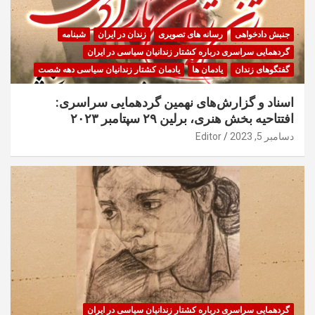
جنبش دادخواهی
رسانه های تصویری
زندان در ایران
شبنامه
گردهمایی سراسری درباره کشتار زندانیان سیاسی در ایران
گفتگوهای زندان
یادمان ها
یادمان کشتار زندانیان سیاسی دهه شصت
اسناد و گزارش‌های نهمین گردهمایی سراسری:
افتتاحیه بخش هنری، برلین ۲۹ سپتامبر ۲۰۲۳
دسامبر 5, 2023
Editor
گردهمایی سراسری درباره کشتار زندانیان سیاسی در ایران