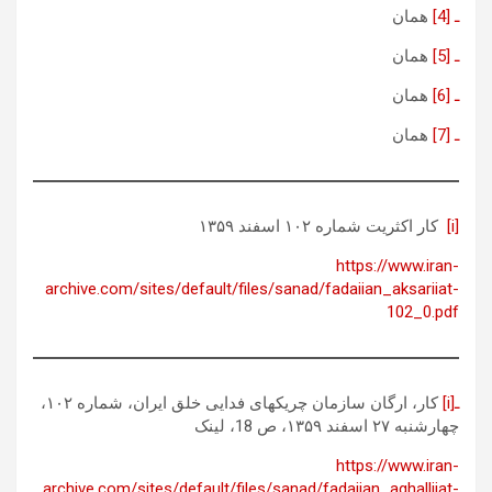
ـ [4]
همان
ـ [5]
همان
ـ [6]
همان
ـ [7]
همان
[i]
کار اکثریت شماره ۱۰۲ اسفند ۱۳۵۹
https://www.iran-
archive.com/sites/default/files/sanad/fadaiian_aksariiat-
102_0.pdf
ـ[i]
کار، ارگان سازمان چریکهای فدایی خلق ایران، شماره ۱۰۲،
چهارشنبه ۲۷ اسفند ۱۳۵۹، ص 18، لینک
https://www.iran-
archive.com/sites/default/files/sanad/fadaiian_aghalliiat-