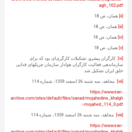
agh_102.pdf
[ii]
همان، ص 18
[iii]
همان، ص 18
[iv]
همان، ص 18
[v]
همان، ص 18
[vi]
کارگران پیشرو، تشکیلات کارگری‌ای بود که برای
سازماندهی فعالیت کارگران هوادار سازمان چریکهای فدایی
خلق ایران تشکیل شد.
[vii]
مجاهد، سه شنبه 26 اسفند 1359، شماره 114
https://www.iran-
archive.com/sites/default/files/sanad/mojahedine_khalgh
–mojahed_114_0.pdf
[viii]
مجاهد، سه شنبه 26 اسفند 1359، شماره 114
https://www.iran-
archive.com/sites/default/files/sanad/mojahedine_khalgh