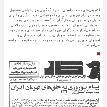
اکثریتی‌های دست راستی، به جفنگ گویی و ژاژخواهی مشغول
بودند. در پیام نوروزی اکثریتی‌ها خزعبلاتی نفرت انگیزی را برای
تبدیل مردم، جوانان و کارگران به گوشت دم توپ می‌بینیم:
“نوجوانانی که برای شکست دشمن، خود را به زیر تانک جلادان
صدام می‌اندازند، کارگران قهرمانی که از سینه‌های پرتپش خود
سد مقاومت ساخته‌اند، سربازان، پاسداران، درجه‌داران و
افسران میهن‌پرستی که در وجب به وجب جبهه مقاومت حماسه
می‌آفرینند…”ـ
[i]