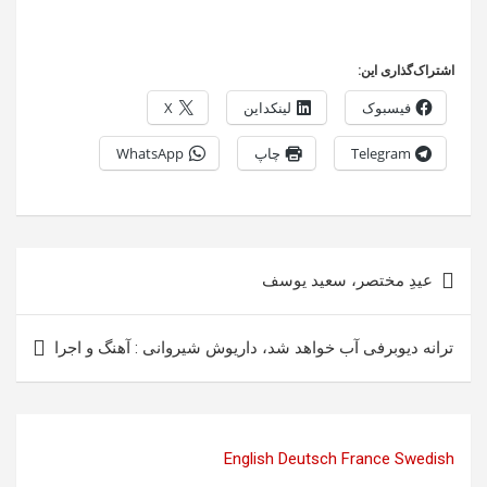
اشتراک‌گذاری این:
فیسبوک
لینکداین
X
Telegram
چاپ
WhatsApp
راهبری
عیدِ مختصر، سعید یوسف
نوشته
ترانه دیوبرفی آب خواهد شد، داریوش شیروانی : آهنگ و اجرا
English
Deutsch
France
Swedish