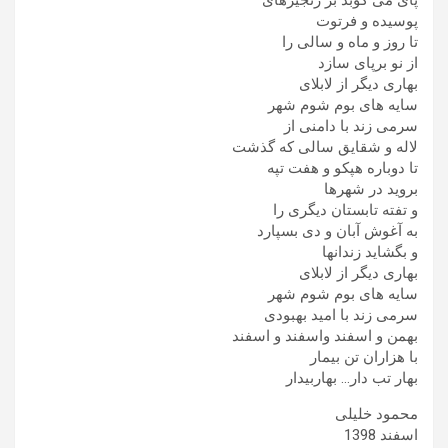
پای می کوبد بر زنجیرهای
پوسیده و فرتوت
تا روز و ماه و سالی را
از نو برپای سازد
بهاری دیگر از لابلای
سایه های بوم شوم شهر
سرمی زند با دامنی از
لاله و شقایق سالی که گذشت
تا دوباره هپکو و هفت تپه
بروید در شهرها
و تفته تابستان دیگری را
به آغوش آبان و دی بسپارد
و بگشاید زندانها
بهاری دیگر از لابلای
سایه های بوم شوم شهر
سرمی زند با امید بهبودی
بهمن و اسفند واسفند و اسفند
با هزاران تن بیمار
بهار تب دار… بهاربیدار
محمود خلیلی
اسفند 1398