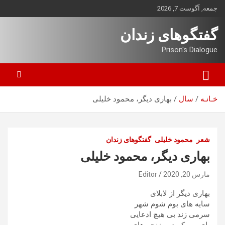
ه
جمعه, آگوست 7, 2026
حتوا
روید
گفتگوهای زندان
Prison's Dialogue
خـانـه
سال
بهاری دیگر، محمود خلیلی
شعر
محمود خلیلی
گفتگوهای زندان
بهاری دیگر، محمود خلیلی
مارس 20, 2020
Editor
بهاری دیگر از لابلای
سایه های بوم شوم شهر
سرمی زند بی هیچ ادعایی