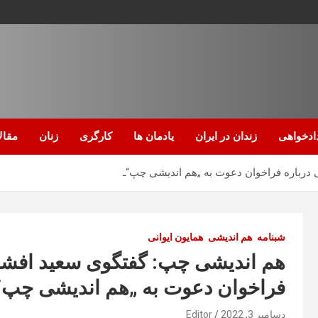
ادخواهی
زندان در ایران
یادمان ها
کارگری
زنان
مقال
 درباره فراخوان دعوت به „هم اندیشی چپ“ـ
شبنامه
هم اندیشی
همایون ایوانی
هم اندیشی چپ: گفتگوی سعید افشار 
فراخوان دعوت به „هم اندیشی چپ“
دسامبر 3, 2022
Editor