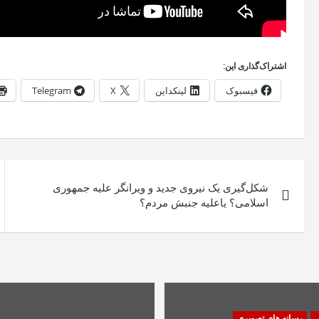
اشتراک‌گذاری این:
فیسبوک
لینکداین
X
Telegram
راهبری
شکل‌گیری یک نیروی جدید و ویرانگر علیه جمهوری
نوشته
اسلامی؟ یاعلیه جنبش مردم؟
ی
رسانه های تصویری