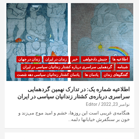
اطلاعیه ها
جنبش دادخواهی
خبر
زندان در ایران
زندان در جهان
شبنامه
گردهمایی سراسری درباره کشتار زندانیان سیاسی در ایران
گفتگوهای زندان
یادمان ها
یادمان کشتار زندانیان سیاسی دهه شصت
اطلاعیه شماره یک: در تدارک نهمین گردهمایی
سراسری درباره‌ی کشتار زندانیان سیاسی در ایران
نوامبر 23, 2022
Editor
هنگامه‌ی غریبی است این روزها، خشم و امید موج می‌زند و
خون بر سنگفرش خیابانها دلمه…