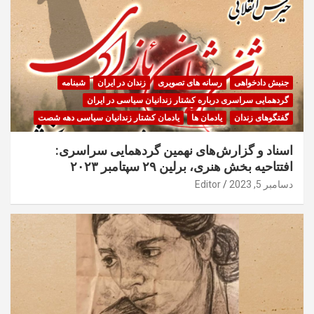
جنبش دادخواهی
رسانه های تصویری
زندان در ایران
شبنامه
گردهمایی سراسری درباره کشتار زندانیان سیاسی در ایران
گفتگوهای زندان
یادمان ها
یادمان کشتار زندانیان سیاسی دهه شصت
اسناد و گزارش‌های نهمین گردهمایی سراسری:
افتتاحیه بخش هنری، برلین ۲۹ سپتامبر ۲۰۲۳
دسامبر 5, 2023
Editor