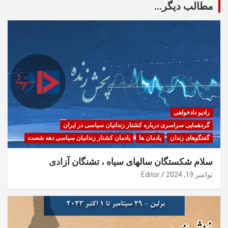
مطالب دیگر...
رادیو دادخواهی
گردهمایی سراسری درباره کشتار زندانیان سیاسی در ایران
گفتگوهای زندان
یادمان ها
یادمان کشتار زندانیان سیاسی دهه شصت
سلام شکستگان سالهای سیاه ، تشنگان آزادی
نوامبر 19, 2024
Editor