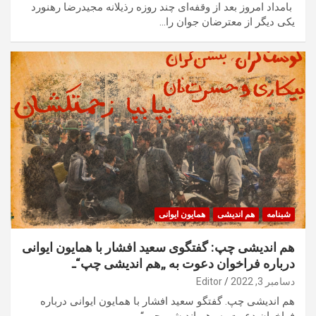
بامداد امروز بعد از وقفه‌ای چند روزه رذیلانه مجیدرضا رهنورد
یکی دیگر از معترضان جوان را…
شبنامه
هم اندیشی
همایون ایوانی
هم اندیشی چپ: گفتگوی سعید افشار با همایون ایوانی
درباره فراخوان دعوت به „هم اندیشی چپ“ـ
دسامبر 3, 2022
Editor
هم اندیشی چپ. گفتگو سعید افشار با همایون ایوانی درباره
فراخوان دعوت به „هم اندیشی چپ“ـ