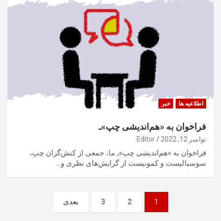
اطلاعیه ها
خبر
فراخوان به «هم‌اندیشی چپ»ـ
نوامبر 12, 2022
Editor
فراخوان به «هم‌اندیشی چپ»ـ ما، جمعی از کنش‌گران چپ،
سوسیالیست و کمونیست از گرایش‌های نظری و…
صفحه‌بندی
1
2
3
بعدی
نوشته‌ها