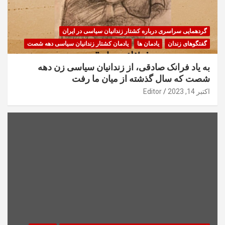
گردهمایی سراسری درباره کشتار زندانیان سیاسی در ایران
گفتگوهای زندان
یادمان ها
یادمان کشتار زندانیان سیاسی دهه شصت
به یاد فرانک صادقی، از زندانیان سیاسی زن دهه
شصت که سال گذشته از میان ما رفت
اکتبر 14, 2023
Editor