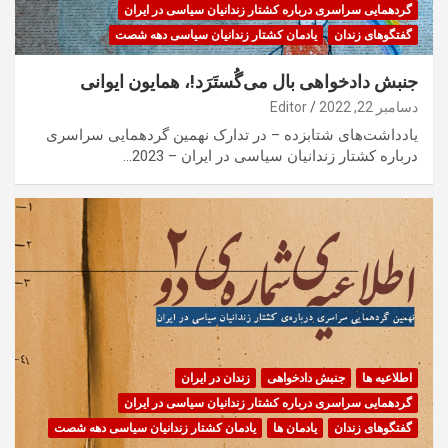
گردهمایی سراسری درباره کشتار زندانیان سیاسی در ایران
گفتگوهای زندان
یادمان کشتار زندانیان سیاسی دهه شصت
جنبش دادخواهی بال می‌گُستَرَد!، همایون ایوانی
دسامبر 22, 2022
Editor
یادداشت‌های شتابزده – در تدارک نهمین گردهمایی سراسری
درباره کشتار زندانیان سیاسی در ایران – 2023…
اطلاعیه ها
جنبش دادخواهی
زندان در ایران
گردهمایی سراسری درباره کشتار زندانیان سیاسی در ایران
گفتگوهای زندان
یادمان ها
یادمان کشتار زندانیان سیاسی دهه شصت