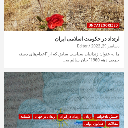
UNCATEGORIZED
ارتداد در حکومت اسلامی ایران
دسامبر 29, 2022
Editor
ما به عنوان زندانیان سیاسی سابق که از “اعدام‌های دسته
جمعی دهه 1980″ جان سالم به…
جنبش دادخواهی
زنان
زندان در ایران
زندان در جهان
شبنامه
مقالات
همایون ایوانی