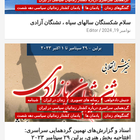
گردهمایی سراسری درباره کشتار زندانیان سیاسی در ایران
گفتگوهای زندان
یادمان ها
یادمان کشتار زندانیان سیاسی دهه شصت
سلام شکستگان سالهای سیاه ، تشنگان آزادی
نوامبر 19, 2024
Editor
جنبش دادخواهی
رسانه های تصویری
زندان در ایران
شبنامه
گردهمایی سراسری درباره کشتار زندانیان سیاسی در ایران
گفتگوهای زندان
یادمان ها
یادمان کشتار زندانیان سیاسی دهه شصت
اسناد و گزارش‌های نهمین گردهمایی سراسری:
افتتاحیه بخش هنری، برلین ۲۹ سپتامبر ۲۰۲۳