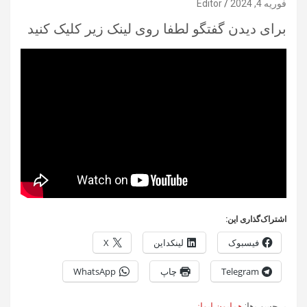
فوریه 4, 2024
Editor
برای دیدن گفتگو لطفا روی لینک زیر کلیک کنید
اشتراک‌گذاری این:
فیسبوک
لینکداین
X
Telegram
چاپ
WhatsApp
برچسب‌ها:
همایون ایوانی