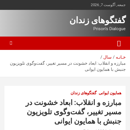
ه
جمعه, آگوست 7, 2026
حتوا
روید
گفتگوهای زندان
Prison's Dialogue
خـانـه
سال
مبارزه و انقلاب: ابعاد خشونت در مسیر تغییر، گفت‌وگوی تلویزیون
جنبش با همایون ایوانی
همایون ایوانی
گفتگوهای زندان
مبارزه و انقلاب: ابعاد خشونت در
مسیر تغییر، گفت‌وگوی تلویزیون
جنبش با همایون ایوانی