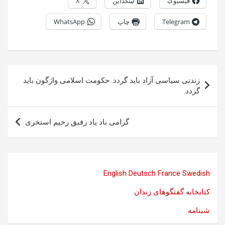
فیسبوک
لینکداین
X
Telegram
چاپ
WhatsApp
راهبری
زندنی سیاسی آزاد باید گردد. حکومت اسلامی واژگون باید
نوشته
گردد.
گرامی باد یاد رفیق رحیم استخری
English
Deutsch
France
Swedish
کتابخانه گفتگوهای زندان
شبنامه