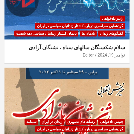
رادیو دادخواهی
گردهمایی سراسری درباره کشتار زندانیان سیاسی در ایران
گفتگوهای زندان
یادمان ها
یادمان کشتار زندانیان سیاسی دهه شصت
سلام شکستگان سالهای سیاه ، تشنگان آزادی
نوامبر 19, 2024
Editor
جنبش دادخواهی
رسانه های تصویری
زندان در ایران
شبنامه
گردهمایی سراسری درباره کشتار زندانیان سیاسی در ایران