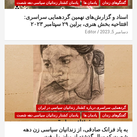
گفتگوهای زندان
یادمان ها
یادمان کشتار زندانیان سیاسی دهه شصت
اسناد و گزارش‌های نهمین گردهمایی سراسری:
افتتاحیه بخش هنری، برلین ۲۹ سپتامبر ۲۰۲۳
دسامبر 5, 2023
Editor
گردهمایی سراسری درباره کشتار زندانیان سیاسی در ایران
گفتگوهای زندان
یادمان ها
یادمان کشتار زندانیان سیاسی دهه شصت
به یاد فرانک صادقی، از زندانیان سیاسی زن دهه
شصت که سال گذشته از میان ما رفت